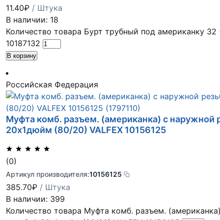
11.40
₽
/ Штука
В наличии: 18
Количество товара Бурт трубный под американку 32 
10187132
В корзину
Российская Федерация
Муфта комб. разъем. (американка) с наружной 
20х1дюйм (80/20) VALFEX 10156125
(0)
Артикул производителя:
10156125
385.70
₽
/ Штука
В наличии: 399
Количество товара Муфта комб. разъем. (американка