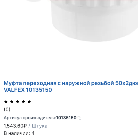
Муфта переходная с наружной резьбой 50х2дюй
VALFEX 10135150
(0)
Артикул производителя:
10135150
1,543.60
₽
/ Штука
В наличии: 4