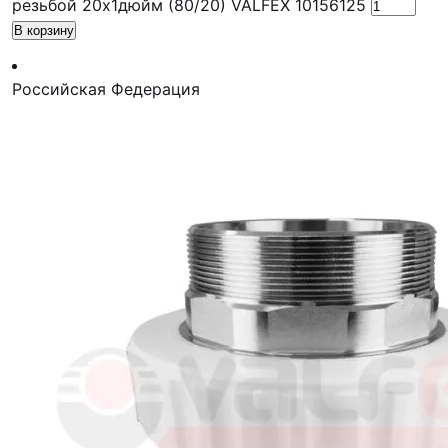
резьбой 20х1дюйм (80/20) VALFEX 10156125
В корзину
Российская Федерация