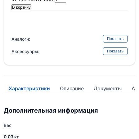
В корзину
Аналоги:
Показать
Аксессуары:
Показать
Характеристики
Описание
Документы
Ан
Дополнительная информация
Вес
0.03 кг