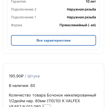
Гарантия
10 лет
Подключение 2
Наружная резьба
Подключение 1
Наружная резьба
Форма
Прямолинейный (-ая)
Все характеристики
195.90
₽
/ Штука
В наличии: 60
Количество товара Бочонок никелированный
1/2дюйм нар. 80мм (110/10) К VALFEX
VF.652.N.012.080