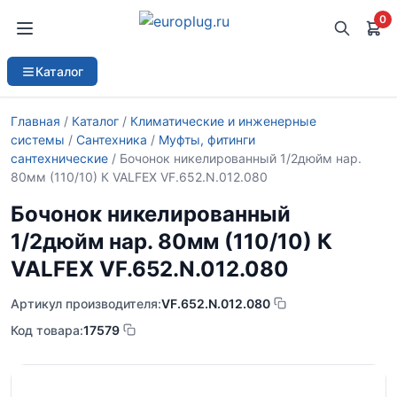
0
Каталог
Главная
/
Каталог
/
Климатические и инженерные
системы
/
Сантехника
/
Муфты, фитинги
сантехнические
/ Бочонок никелированный 1/2дюйм нар.
80мм (110/10) К VALFEX VF.652.N.012.080
Бочонок никелированный
1/2дюйм нар. 80мм (110/10) К
VALFEX VF.652.N.012.080
Артикул производителя:
VF.652.N.012.080
Код товара:
17579