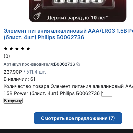
Элемент питания алкалиновый AAA/LR03 1.5В P
(блист. 4шт) Philips Б0062736
(0)
Артикул производителя:
Б0062736
237.90
₽
/ УП.4 шт.
В наличии: 61
Количество товара Элемент питания алкалиновый AA
1.5В Power (блист. 4шт) Philips Б0062736
В корзину
Смотреть все предложения (7)