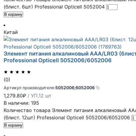
(блист. 6шт) Professional Opticell 5052004
В корзину
Китай
Элемент питания алкалиновый AAA/LR03 (блист
Professional Opticell 5052006/6052006
(0)
Артикул производителя:
5052006;6052006
1,279.80
₽
/ УП.12 шт
В наличии: 195
Количество товара Элемент питания алкалиновый AA
(блист. 12шт) Professional Opticell 5052006/6052006
В корзину