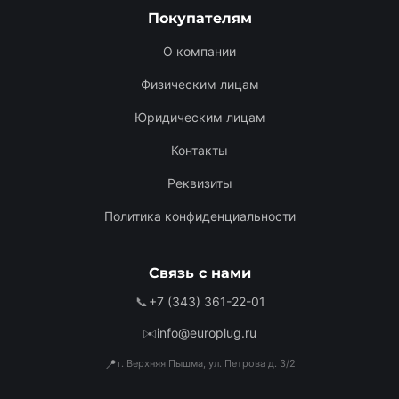
Покупателям
О компании
Физическим лицам
Юридическим лицам
Контакты
Реквизиты
Политика конфиденциальности
Связь с нами
📞
+7 (343) 361-22-01
✉️
info@europlug.ru
📍
г. Верхняя Пышма, ул. Петрова д. 3/2