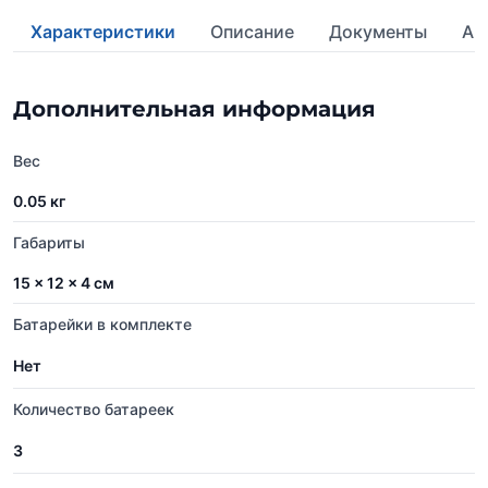
Характеристики
Описание
Документы
Ан
Дополнительная информация
Вес
0.05 кг
Габариты
15 × 12 × 4 см
Батарейки в комплекте
Нет
Количество батареек
3