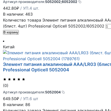
Артикул производителя:
5052002;6052002
442.80
₽
/ УП.4 шт.
В наличии: 463
Количество товара Элемент питания алкалиновый AA
(блист. 4шт) Professional Opticell 5052002/6052002
В корзину
Китай
Элемент питания алкалиновый AAA/LR03 (блист
Professional Opticell 5052004
(0)
Артикул производителя:
5052004
649.50
₽
/ УП.6 шт
В наличии: 86
Количество товара Элемент питания алкалиновый AA