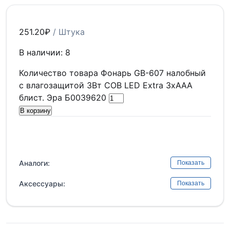
251.20
₽
/ Штука
В наличии: 8
Количество товара Фонарь GB-607 налобный
с влагозащитой 3Вт COB LED Extra 3хААА
блист. Эра Б0039620
В корзину
Аналоги:
Показать
Аксессуары:
Показать