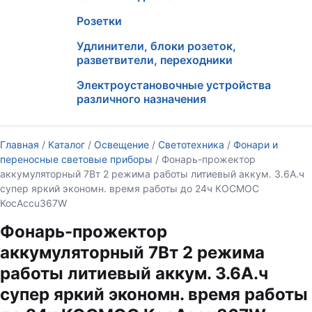
Розетки
Удлинители, блоки розеток,
разветвители, переходники
Электроустановочные устройства
различного назначения
Главная
/
Каталог
/
Освещение
/
Светотехника
/
Фонари и
переносные световые приборы
/ Фонарь-прожектор
аккумуляторный 7Вт 2 режима работы литиевый аккум. 3.6А.ч
супер яркий экономн. время работы до 24ч КОСМОС
KocAccu367W
Фонарь-прожектор
аккумуляторный 7Вт 2 режима
работы литиевый аккум. 3.6А.ч
супер яркий экономн. время работы