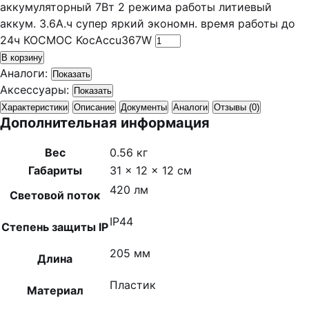
аккумуляторный 7Вт 2 режима работы литиевый
аккум. 3.6А.ч супер яркий экономн. время работы до
24ч КОСМОС KocAccu367W
В корзину
Аналоги:
Показать
Аксессуары:
Показать
Характеристики
Описание
Документы
Аналоги
Отзывы (0)
Дополнительная информация
Вес
0.56 кг
Габариты
31 × 12 × 12 см
420 лм
Световой поток
IP44
Степень защиты IP
205 мм
Длина
Пластик
Материал