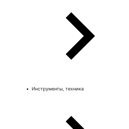
Инструменты, техника