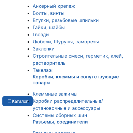
Анкерный крепеж
Болты, винты
Втулки, резьбовые шпильки
Гайки, шайбы
Гвозди
Дюбели, Шурупы, саморезы
Заклепки
Строительные смеси, герметик, клей,
растворитель
Такелаж
Коробки, клеммы и сопутствующие
товары
Клеммные зажимы
Коробки распределительные/
Каталог
установочные и аксессуары
Системы сборных шин
Разъемы, соединители