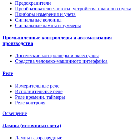
Предохранители
Преобразователи частоты, устройства плавного пуска
Приборы измерения и учета
Сигнальные колонны
Сигнальные лампы и зуммеры
Промышленные контроллеры и автоматизация
производства
Логические контроллеры и аксессуары
Средства человеко-машинного интерфейса
Реле
Измерительные реле
Исполнительные реле
Реле времени, таймеры
Реле контроля
Освещение
Лампы (источники света)
Лампы газоразрядные