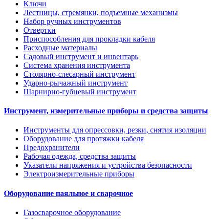
Ключи
Лестницы, стремянки, подъемные механизмы
Набор ручных инструментов
Отвертки
Приспособления для прокладки кабеля
Расходные материалы
Садовый инструмент и инвентарь
Система хранения инструмента
Столярно-слесарный инструмент
Ударно-рычажный инструмент
Шарнирно-губцевый инструмент
Инструмент, измерительные приборы и средства защиты
Инструменты для опрессовки, резки, снятия изоляции
Оборудование для протяжки кабеля
Предохранители
Рабочая одежда, средства защиты
Указатели напряжения и устройства безопасности
Электроизмерительные приборы
Оборудование паяльное и сварочное
Газосварочное оборудование