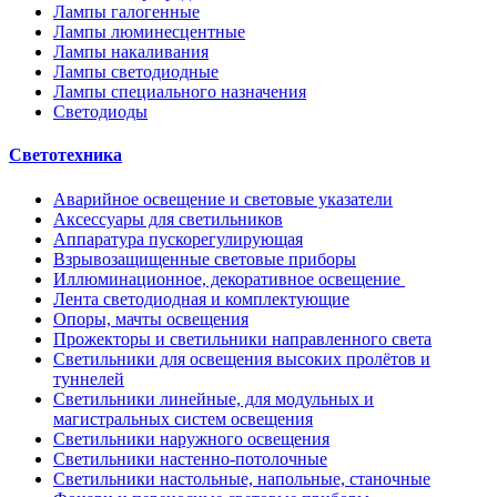
Лампы галогенные
Лампы люминесцентные
Лампы накаливания
Лампы светодиодные
Лампы специального назначения
Светодиоды
Светотехника
Аварийное освещение и световые указатели
Аксессуары для светильников
Аппаратура пускорегулирующая
Взрывозащищенные световые приборы
Иллюминационное, декоративное освещение
Лента светодиодная и комплектующие
Опоры, мачты освещения
Прожекторы и светильники направленного света
Светильники для освещения высоких пролётов и
туннелей
Светильники линейные, для модульных и
магистральных систем освещения
Светильники наружного освещения
Светильники настенно-потолочные
Светильники настольные, напольные, станочные