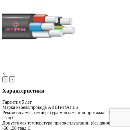
×
‹
›
Характеристики
Гарантия
5 лет
Марка кабеля/провода
АВВГнг(А)-LS
Рекомендуемая температура монтажа при протяжке
-15...-15
град.C
Допустимая температура при эксплуатации (без движения)
-50...50 град.C