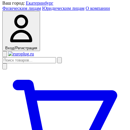
Ваш город:
Екатеринбург
Физическим лицам
Юридическим лицам
О компании
Вход/Регистрация