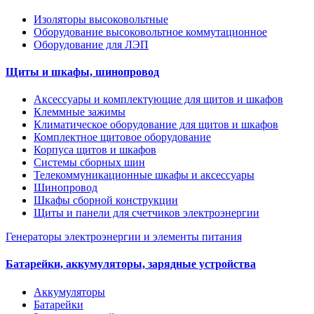
Изоляторы высоковольтные
Оборудование высоковольтное коммутационное
Оборудование для ЛЭП
Щиты и шкафы, шинопровод
Аксессуары и комплектующие для щитов и шкафов
Клеммные зажимы
Климатическое оборудование для щитов и шкафов
Комплектное щитовое оборудование
Корпуса щитов и шкафов
Системы сборных шин
Телекоммуникационные шкафы и аксессуары
Шинопровод
Шкафы сборной конструкции
Щиты и панели для счетчиков электроэнергии
Генераторы электроэнергии и элементы питания
Батарейки, аккумуляторы, зарядные устройства
Аккумуляторы
Батарейки