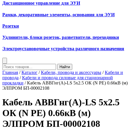
Дистанционное управление для ЭУИ
Рамки, декоративные элементы, основания для ЭУИ
Розетки
Удлинители, блоки розеток, разветвители, переходники
Электроустановочные устройства различного назначения
Найти
Главная
/
Каталог
/
Кабели, провода и аксессуары
/
Кабели и
провода
/
Кабели и провода силовые для стационарной
прокладки
/ Кабель АВВГнг(А)-LS 5х2.5 ОК (N PE) 0.66кВ (м)
ЭЛПРОМ БП-00002108
Кабель АВВГнг(А)-LS 5х2.5
ОК (N PE) 0.66кВ (м)
ЭЛПРОМ БП-00002108