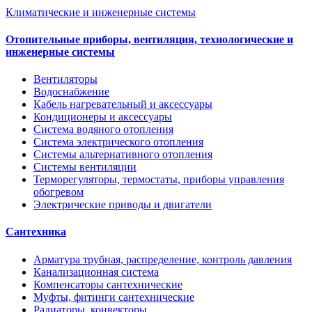
Климатические и инженерные системы
Отопительные приборы, вентиляция, технологические и
инженерные системы
Вентиляторы
Водоснабжение
Кабель нагревательный и аксессуары
Кондиционеры и аксессуары
Система водяного отопления
Система электрического отопления
Системы альтернативного отопления
Системы вентиляции
Терморегуляторы, термостаты, приборы управления
обогревом
Электрические приводы и двигатели
Сантехника
Арматура трубная, распределение, контроль давления
Канализационная система
Компенсаторы сантехнические
Муфты, фитинги сантехнические
Радиаторы, конвекторы