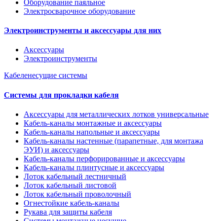
Оборудование паяльное
Электросварочное оборудование
Электроинструменты и аксессуары для них
Аксессуары
Электроинструменты
Кабеленесущие системы
Системы для прокладки кабеля
Аксессуары для металлических лотков универсальные
Кабель-каналы монтажные и аксессуары
Кабель-каналы напольные и аксессуары
Кабель-каналы настенные (парапетные, для монтажа
ЭУИ) и аксессуары
Кабель-каналы перфорированные и аксессуары
Кабель-каналы плинтусные и аксессуары
Лоток кабельный лестничный
Лоток кабельный листовой
Лоток кабельный проволочный
Огнестойкие кабель-каналы
Рукава для защиты кабеля
Системы монтажные несущие