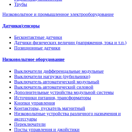
Трубы
Низковольтное и промышленное электрооборудование
Датчики/сенсоры
Бесконтактные датчики
Датчики физических величин (напряжения, тока и т.п.)
Позиционные датчики
Низковольтное оборудование
Выключатели дифференцальные модульные
Выключатели нагрузки (рубильники)
Выключатель автоматический модульный
Выключатель автоматический силовой
Дополнительные устройства модульной системы
Источники питания, трансформаторы
Кнопки управления
Контакторы, пускатель магнитный
Низковольтные устройства различного назначения и
аксессуары
Переключатели
Посты управления и джойстики