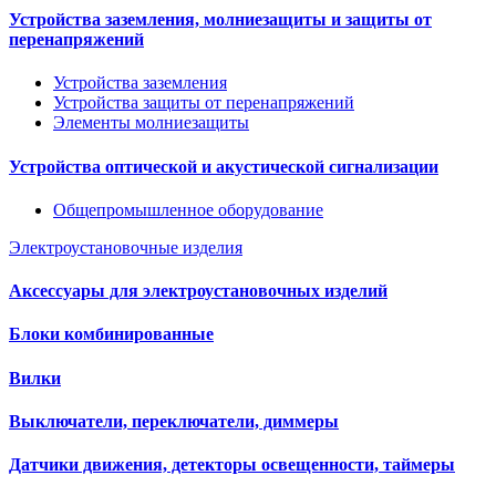
Устройства заземления, молниезащиты и защиты от
перенапряжений
Устройства заземления
Устройства защиты от перенапряжений
Элементы молниезащиты
Устройства оптической и акустической сигнализации
Общепромышленное оборудование
Электроустановочные изделия
Аксессуары для электроустановочных изделий
Блоки комбинированные
Вилки
Выключатели, переключатели, диммеры
Датчики движения, детекторы освещенности, таймеры