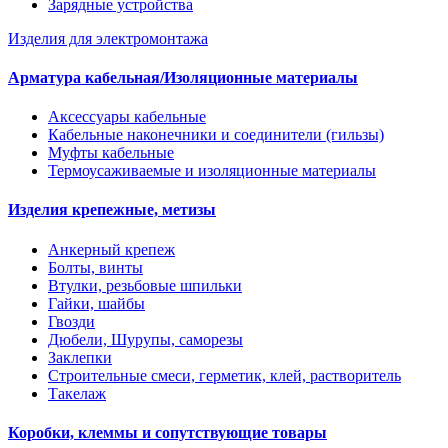
Зарядные устройства
Изделия для электромонтажа
Арматура кабельная/Изоляционные материалы
Аксессуары кабельные
Кабельные наконечники и соединители (гильзы)
Муфты кабельные
Термоусаживаемые и изоляционные материалы
Изделия крепежные, метизы
Анкерный крепеж
Болты, винты
Втулки, резьбовые шпильки
Гайки, шайбы
Гвозди
Дюбели, Шурупы, саморезы
Заклепки
Строительные смеси, герметик, клей, растворитель
Такелаж
Коробки, клеммы и сопутствующие товары