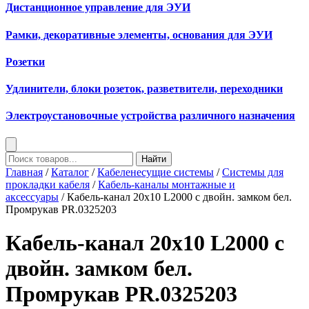
Дистанционное управление для ЭУИ
Рамки, декоративные элементы, основания для ЭУИ
Розетки
Удлинители, блоки розеток, разветвители, переходники
Электроустановочные устройства различного назначения
Найти
Главная
/
Каталог
/
Кабеленесущие системы
/
Системы для
прокладки кабеля
/
Кабель-каналы монтажные и
аксессуары
/ Кабель-канал 20х10 L2000 с двойн. замком бел.
Промрукав PR.0325203
Кабель-канал 20х10 L2000 с
двойн. замком бел.
Промрукав PR.0325203