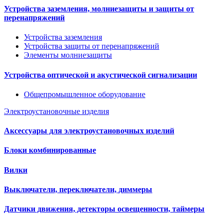
Устройства заземления, молниезащиты и защиты от
перенапряжений
Устройства заземления
Устройства защиты от перенапряжений
Элементы молниезащиты
Устройства оптической и акустической сигнализации
Общепромышленное оборудование
Электроустановочные изделия
Аксессуары для электроустановочных изделий
Блоки комбинированные
Вилки
Выключатели, переключатели, диммеры
Датчики движения, детекторы освещенности, таймеры