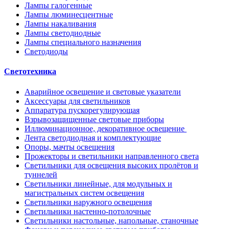
Лампы галогенные
Лампы люминесцентные
Лампы накаливания
Лампы светодиодные
Лампы специального назначения
Светодиоды
Светотехника
Аварийное освещение и световые указатели
Аксессуары для светильников
Аппаратура пускорегулирующая
Взрывозащищенные световые приборы
Иллюминационное, декоративное освещение
Лента светодиодная и комплектующие
Опоры, мачты освещения
Прожекторы и светильники направленного света
Светильники для освещения высоких пролётов и
туннелей
Светильники линейные, для модульных и
магистральных систем освещения
Светильники наружного освещения
Светильники настенно-потолочные
Светильники настольные, напольные, станочные