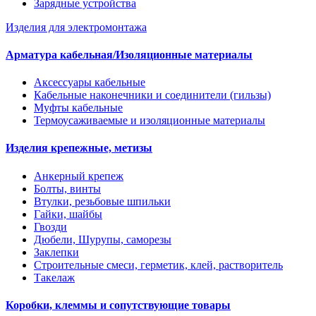
Зарядные устройства
Изделия для электромонтажа
Арматура кабельная/Изоляционные материалы
Аксессуары кабельные
Кабельные наконечники и соединители (гильзы)
Муфты кабельные
Термоусаживаемые и изоляционные материалы
Изделия крепежные, метизы
Анкерный крепеж
Болты, винты
Втулки, резьбовые шпильки
Гайки, шайбы
Гвозди
Дюбели, Шурупы, саморезы
Заклепки
Строительные смеси, герметик, клей, растворитель
Такелаж
Коробки, клеммы и сопутствующие товары