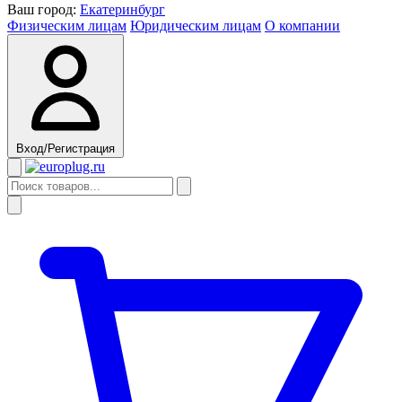
Ваш город:
Екатеринбург
Физическим лицам
Юридическим лицам
О компании
Вход/Регистрация