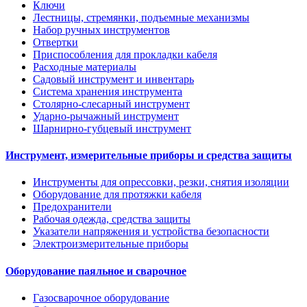
Ключи
Лестницы, стремянки, подъемные механизмы
Набор ручных инструментов
Отвертки
Приспособления для прокладки кабеля
Расходные материалы
Садовый инструмент и инвентарь
Система хранения инструмента
Столярно-слесарный инструмент
Ударно-рычажный инструмент
Шарнирно-губцевый инструмент
Инструмент, измерительные приборы и средства защиты
Инструменты для опрессовки, резки, снятия изоляции
Оборудование для протяжки кабеля
Предохранители
Рабочая одежда, средства защиты
Указатели напряжения и устройства безопасности
Электроизмерительные приборы
Оборудование паяльное и сварочное
Газосварочное оборудование