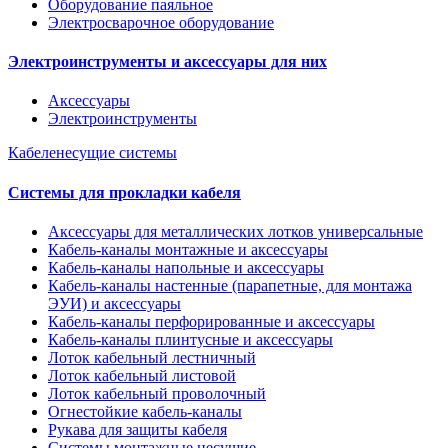
Оборудование паяльное
Электросварочное оборудование
Электроинструменты и аксессуары для них
Аксессуары
Электроинструменты
Кабеленесущие системы
Системы для прокладки кабеля
Аксессуары для металлических лотков универсальные
Кабель-каналы монтажные и аксессуары
Кабель-каналы напольные и аксессуары
Кабель-каналы настенные (парапетные, для монтажа
ЭУИ) и аксессуары
Кабель-каналы перфорированные и аксессуары
Кабель-каналы плинтусные и аксессуары
Лоток кабельный лестничный
Лоток кабельный листовой
Лоток кабельный проволочный
Огнестойкие кабель-каналы
Рукава для защиты кабеля
Системы монтажные несущие