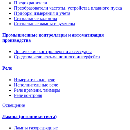
Предохранители
Преобразователи частоты, устройства плавного пуска
Приборы измерения и учета
Сигнальные колонны
Сигнальные лампы и зуммеры
Промышленные контроллеры и автоматизация
производства
Логические контроллеры и аксессуары
Средства человеко-машинного интерфейса
Реле
Измерительные реле
Исполнительные реле
Реле времени, таймеры
Реле контроля
Освещение
Лампы (источники света)
Лампы газоразрядные