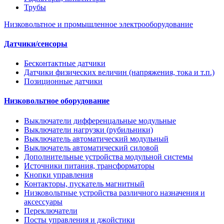
Трубы
Низковольтное и промышленное электрооборудование
Датчики/сенсоры
Бесконтактные датчики
Датчики физических величин (напряжения, тока и т.п.)
Позиционные датчики
Низковольтное оборудование
Выключатели дифференцальные модульные
Выключатели нагрузки (рубильники)
Выключатель автоматический модульный
Выключатель автоматический силовой
Дополнительные устройства модульной системы
Источники питания, трансформаторы
Кнопки управления
Контакторы, пускатель магнитный
Низковольтные устройства различного назначения и
аксессуары
Переключатели
Посты управления и джойстики