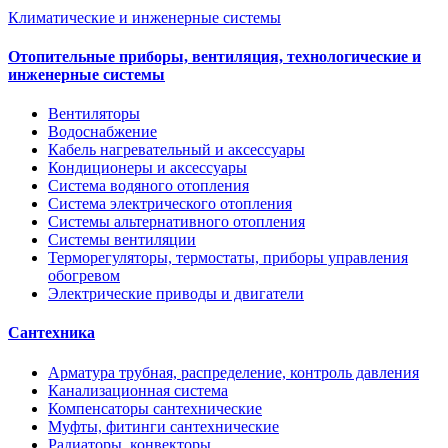
Климатические и инженерные системы
Отопительные приборы, вентиляция, технологические и
инженерные системы
Вентиляторы
Водоснабжение
Кабель нагревательный и аксессуары
Кондиционеры и аксессуары
Система водяного отопления
Система электрического отопления
Системы альтернативного отопления
Системы вентиляции
Терморегуляторы, термостаты, приборы управления
обогревом
Электрические приводы и двигатели
Сантехника
Арматура трубная, распределение, контроль давления
Канализационная система
Компенсаторы сантехнические
Муфты, фитинги сантехнические
Радиаторы, конвекторы