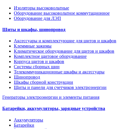
Изоляторы высоковольтные
Оборудование высоковольтное коммутационное
Оборудование для ЛЭП
Щиты и шкафы, шинопровод
Аксессуары и комплектующие для щитов и шкафов
Клеммные зажимы
Климатическое оборудование для щитов и шкафов
Комплектное щитовое оборудование
Корпуса щитов и шкафов
Системы сборных шин
Телекоммуникационные шкафы и аксессуары
Шинопровод
Шкафы сборной конструкции
Щиты и панели для счетчиков электроэнергии
Генераторы электроэнергии и элементы питания
Батарейки, аккумуляторы, зарядные устройства
Аккумуляторы
Батарейки