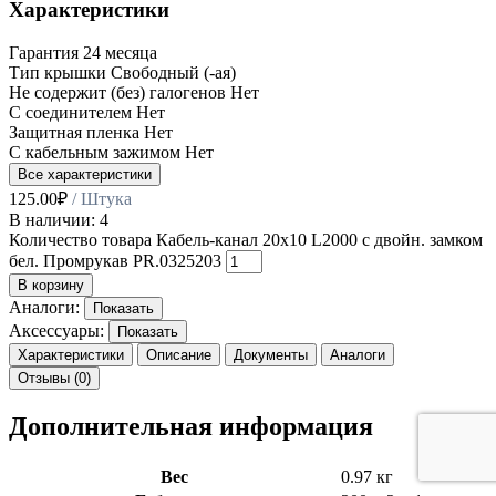
Характеристики
Гарантия
24 месяца
Тип крышки
Свободный (-ая)
Не содержит (без) галогенов
Нет
С соединителем
Нет
Защитная пленка
Нет
С кабельным зажимом
Нет
Все характеристики
125.00
₽
/ Штука
В наличии: 4
Количество товара Кабель-канал 20х10 L2000 с двойн. замком
бел. Промрукав PR.0325203
В корзину
Аналоги:
Показать
Аксессуары:
Показать
Характеристики
Описание
Документы
Аналоги
Отзывы (0)
Дополнительная информация
Вес
0.97 кг