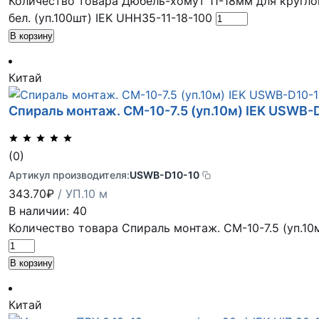
Количество товара Дюбель-хомут 11-18мм для кругло
бел. (уп.100шт) IEK UHH35-11-18-100
В корзину
Китай
Спираль монтаж. СМ-10-7.5 (уп.10м) IEK USWB-
(0)
Артикул производителя:
USWB-D10-10
343.70
₽
/ УП.10 м
В наличии: 40
Количество товара Спираль монтаж. СМ-10-7.5 (уп.10
В корзину
Китай