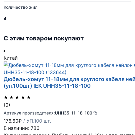
Количество жил
4
С этим товаром покупают
Китай
Дюбель-хомут 11-18мм для круглого кабеля ней
(уп.100шт) IEK UHH35-11-18-100
(0)
Артикул производителя:
UHH35-11-18-100
176.60
₽
/ УП.100 шт.
В наличии: 786