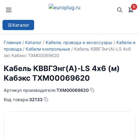
0
Каталог
Главная
/
Каталог
/
Кабели, провода и аксессуары
/
Кабели и
провода
/
Кабели контрольные
/ Кабель КВВГЭнг(А)-LS 4х6
(м) Кабэкс ТХМ00069620
Кабель КВВГЭнг(А)-LS 4х6 (м)
Кабэкс ТХМ00069620
Артикул производителя:
ТХМ00069620
Код товара:
32133