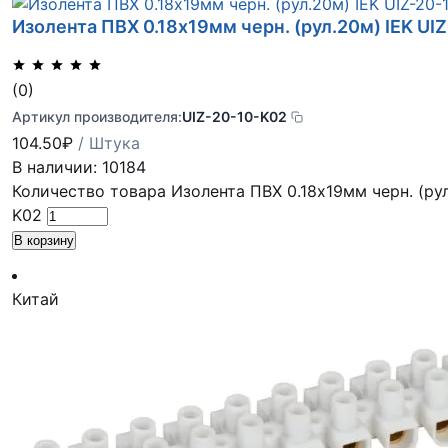
Изолента ПВХ 0.18х19мм черн. (рул.20м) IEK UI
(0)
Артикул производителя:
UIZ-20-10-K02
104.50
₽
/ Штука
В наличии: 10184
Количество товара Изолента ПВХ 0.18х19мм черн. (рул
K02
В корзину
Китай