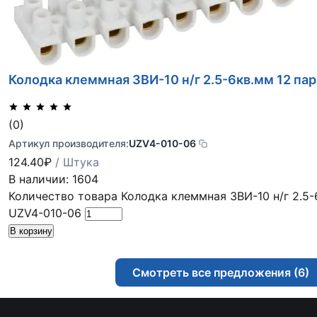
Колодка клеммная ЗВИ-10 н/г 2.5-6кв.мм 12 па
(0)
Артикул производителя:
UZV4-010-06
124.40
₽
/ Штука
В наличии: 1604
Количество товара Колодка клеммная ЗВИ-10 н/г 2.5-6
UZV4-010-06
В корзину
Смотреть все предложения (6)