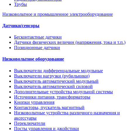
Трубы
Низковольтное и промышленное электрооборудование
Датчики/сенсоры
Бесконтактные датчики
Датчики физических величин (напряжения, тока и т.п.)
Позиционные датчики
Низковольтное оборудование
Выключатели дифференцальные модульные
Выключатели нагрузки (рубильники)
Выключатель автоматический модульный
Выключатель автоматический силовой
Дополнительные устройства модульной системы
Источники питания, трансформаторы
Кнопки управления
Контакторы, пускатель магнитный
Низковольтные устройства различного назначения и
аксессуары
Переключатели
Посты управления и джойстики