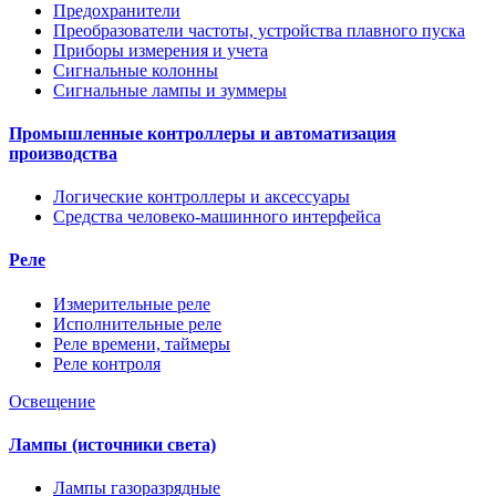
Предохранители
Преобразователи частоты, устройства плавного пуска
Приборы измерения и учета
Сигнальные колонны
Сигнальные лампы и зуммеры
Промышленные контроллеры и автоматизация
производства
Логические контроллеры и аксессуары
Средства человеко-машинного интерфейса
Реле
Измерительные реле
Исполнительные реле
Реле времени, таймеры
Реле контроля
Освещение
Лампы (источники света)
Лампы газоразрядные