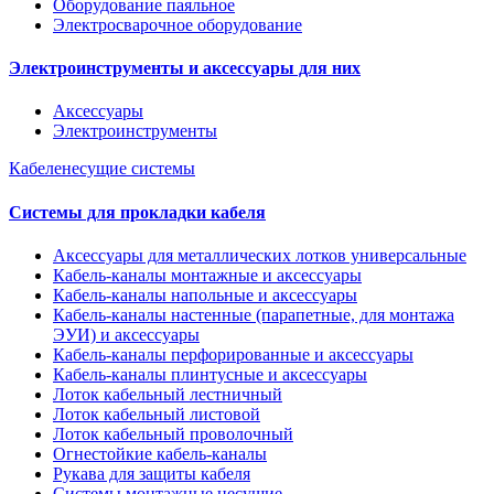
Оборудование паяльное
Электросварочное оборудование
Электроинструменты и аксессуары для них
Аксессуары
Электроинструменты
Кабеленесущие системы
Системы для прокладки кабеля
Аксессуары для металлических лотков универсальные
Кабель-каналы монтажные и аксессуары
Кабель-каналы напольные и аксессуары
Кабель-каналы настенные (парапетные, для монтажа
ЭУИ) и аксессуары
Кабель-каналы перфорированные и аксессуары
Кабель-каналы плинтусные и аксессуары
Лоток кабельный лестничный
Лоток кабельный листовой
Лоток кабельный проволочный
Огнестойкие кабель-каналы
Рукава для защиты кабеля
Системы монтажные несущие