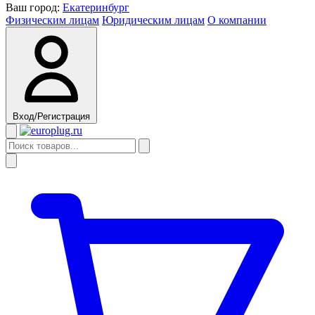
Ваш город:
Екатеринбург
Физическим лицам
Юридическим лицам
О компании
Вход/Регистрация