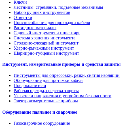
Ключи
Лестницы, стремянки, подъемные механизмы
Набор ручных инструментов
Отвертки
Приспособления для прокладки кабеля
Расходные материалы
Садовый инструмент и инвентарь
Система хранения инструмента
Столярно-слесарный инструмент
Ударно-рычажный инструмент
Шарнирно-губцевый инструмент
Инструмент, измерительные приборы и средства защиты
Инструменты для опрессовки, резки, снятия изоляции
Оборудование для протяжки кабеля
Предохранители
Рабочая одежда, средства защиты
Указатели напряжения и устройства безопасности
Электроизмерительные приборы
Оборудование паяльное и сварочное
Газосварочное оборудование