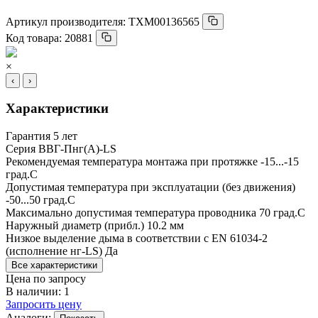
Артикул производителя:
ТХМ00136565
Код товара:
20881
×
‹
›
Характеристики
Гарантия
5 лет
Серия
ВВГ-Пнг(А)-LS
Рекомендуемая температура монтажа при протяжке
-15...-15
град.C
Допустимая температура при эксплуатации (без движения)
-50...50 град.C
Максимально допустимая температура проводника
70 град.C
Наружный диаметр (прибл.)
10.2 мм
Низкое выделение дыма в соответствии с EN 61034-2
(исполнение нг-LS)
Да
Все характеристики
Цена по запросу
В наличии: 1
Запросить цену
Аналоги: