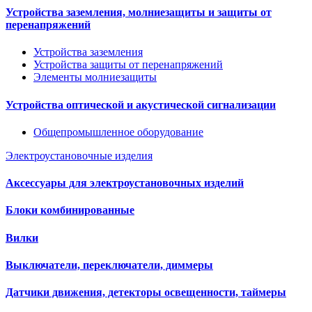
Устройства заземления, молниезащиты и защиты от
перенапряжений
Устройства заземления
Устройства защиты от перенапряжений
Элементы молниезащиты
Устройства оптической и акустической сигнализации
Общепромышленное оборудование
Электроустановочные изделия
Аксессуары для электроустановочных изделий
Блоки комбинированные
Вилки
Выключатели, переключатели, диммеры
Датчики движения, детекторы освещенности, таймеры