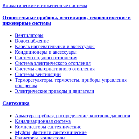
Климатические и инженерные системы
Отопительные приборы, вентиляция, технологические и
инженерные системы
Вентиляторы
Водоснабжение
Кабель нагревательный и аксессуары
Кондиционеры и аксессуары
Система водяного отопления
Система электрического отопления
Системы альтернативного отопления
Системы вентиляции
Терморегуляторы, термостаты, приборы управления
обогревом
Электрические приводы и двигатели
Сантехника
Арматура трубная, распределение, контроль давления
Канализационная система
Компенсаторы сантехнические
Муфты, фитинги сантехнические
Радиаторы, конвекторы