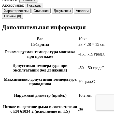
Показать
Аксессуары:
Показать
Характеристики
Описание
Документы
Аналоги
Отзывы (0)
Дополнительная информация
Вес
10 кг
Габариты
28 × 28 × 15 см
Рекомендуемая температура монтажа
-15…-15 град.C
при протяжке
Допустимая температура при
-50…50 град.C
эксплуатации (без движения)
Максимально допустимая температура
70 град.C
проводника
Наружный диаметр (прибл.)
10.2 мм
Низкое выделение дыма в соответствии
Да
с EN 61034-2 (исполнение нг-LS)