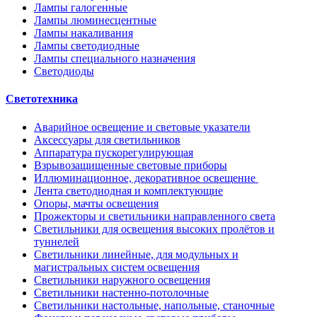
Лампы галогенные
Лампы люминесцентные
Лампы накаливания
Лампы светодиодные
Лампы специального назначения
Светодиоды
Светотехника
Аварийное освещение и световые указатели
Аксессуары для светильников
Аппаратура пускорегулирующая
Взрывозащищенные световые приборы
Иллюминационное, декоративное освещение
Лента светодиодная и комплектующие
Опоры, мачты освещения
Прожекторы и светильники направленного света
Светильники для освещения высоких пролётов и
туннелей
Светильники линейные, для модульных и
магистральных систем освещения
Светильники наружного освещения
Светильники настенно-потолочные
Светильники настольные, напольные, станочные