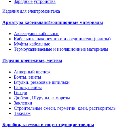
Зарядные устройства
Изделия для электромонтажа
Арматура кабельная/Изоляционные материалы
Аксессуары кабельные
Кабельные наконечники и соединители (гильзы)
Муфты кабельные
Термоусаживаемые и изоляционные материалы
Изделия крепежные, метизы
Анкерный крепеж
Болты, винты
Втулки, резьбовые шпильки
Гайки, шайбы
Гвозди
Дюбели, Шурупы, саморезы
Заклепки
Строительные смеси, герметик, клей, растворитель
Такелаж
Коробки, клеммы и сопутствующие товары