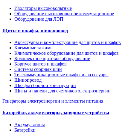
Изоляторы высоковольтные
Оборудование высоковольтное коммутационное
Оборудование для ЛЭП
Щиты и шкафы, шинопровод
Аксессуары и комплектующие для щитов и шкафов
Клеммные зажимы
Климатическое оборудование для щитов и шкафов
Комплектное щитовое оборудование
Корпуса щитов и шкафов
Системы сборных шин
Телекоммуникационные шкафы и аксессуары
Шинопровод
Шкафы сборной конструкции
Щиты и панели для счетчиков электроэнергии
Генераторы электроэнергии и элементы питания
Батарейки, аккумуляторы, зарядные устройства
Аккумуляторы
Батарейки