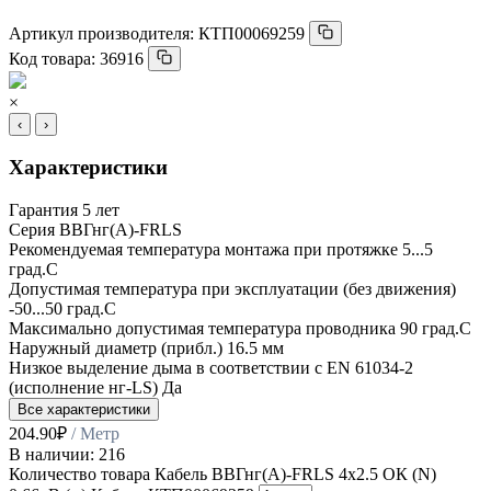
Артикул производителя:
КТП00069259
Код товара:
36916
×
‹
›
Характеристики
Гарантия
5 лет
Серия
ВВГнг(А)-FRLS
Рекомендуемая температура монтажа при протяжке
5...5
град.C
Допустимая температура при эксплуатации (без движения)
-50...50 град.C
Максимально допустимая температура проводника
90 град.C
Наружный диаметр (прибл.)
16.5 мм
Низкое выделение дыма в соответствии с EN 61034-2
(исполнение нг-LS)
Да
Все характеристики
204.90
₽
/ Метр
В наличии: 216
Количество товара Кабель ВВГнг(А)-FRLS 4х2.5 ОК (N)