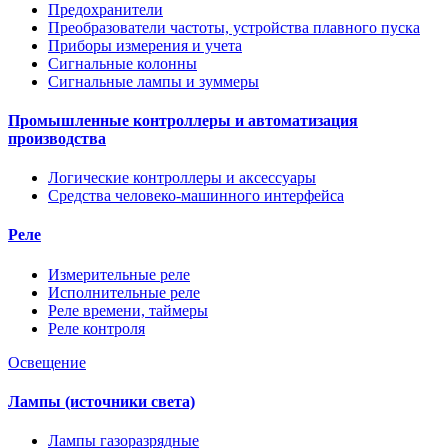
Предохранители
Преобразователи частоты, устройства плавного пуска
Приборы измерения и учета
Сигнальные колонны
Сигнальные лампы и зуммеры
Промышленные контроллеры и автоматизация
производства
Логические контроллеры и аксессуары
Средства человеко-машинного интерфейса
Реле
Измерительные реле
Исполнительные реле
Реле времени, таймеры
Реле контроля
Освещение
Лампы (источники света)
Лампы газоразрядные