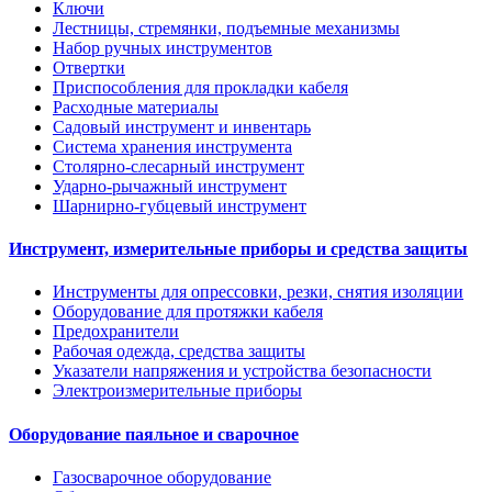
Ключи
Лестницы, стремянки, подъемные механизмы
Набор ручных инструментов
Отвертки
Приспособления для прокладки кабеля
Расходные материалы
Садовый инструмент и инвентарь
Система хранения инструмента
Столярно-слесарный инструмент
Ударно-рычажный инструмент
Шарнирно-губцевый инструмент
Инструмент, измерительные приборы и средства защиты
Инструменты для опрессовки, резки, снятия изоляции
Оборудование для протяжки кабеля
Предохранители
Рабочая одежда, средства защиты
Указатели напряжения и устройства безопасности
Электроизмерительные приборы
Оборудование паяльное и сварочное
Газосварочное оборудование