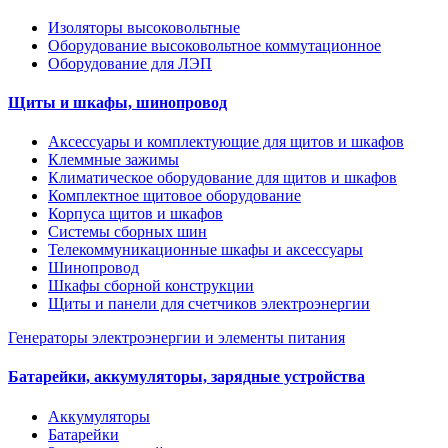
Изоляторы высоковольтные
Оборудование высоковольтное коммутационное
Оборудование для ЛЭП
Щиты и шкафы, шинопровод
Аксессуары и комплектующие для щитов и шкафов
Клеммные зажимы
Климатическое оборудование для щитов и шкафов
Комплектное щитовое оборудование
Корпуса щитов и шкафов
Системы сборных шин
Телекоммуникационные шкафы и аксессуары
Шинопровод
Шкафы сборной конструкции
Щиты и панели для счетчиков электроэнергии
Генераторы электроэнергии и элементы питания
Батарейки, аккумуляторы, зарядные устройства
Аккумуляторы
Батарейки