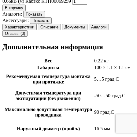
0.66кВ (м) Кабэкс КТП00069259
В корзину
Аналоги:
Показать
Аксессуары:
Показать
Характеристики
Описание
Документы
Аналоги
Отзывы (0)
Дополнительная информация
Вес
0.22 кг
Габариты
100 × 1.1 × 1.1 см
Рекомендуемая температура монтажа
5…5 град.C
при протяжке
Допустимая температура при
-50…50 град.C
эксплуатации (без движения)
Максимально допустимая температура
90 град.C
проводника
Наружный диаметр (прибл.)
16.5 мм