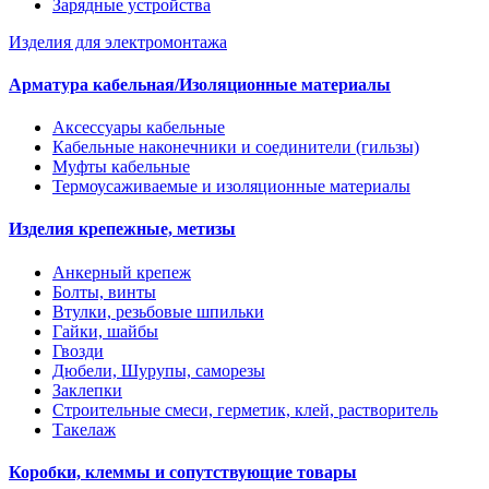
Зарядные устройства
Изделия для электромонтажа
Арматура кабельная/Изоляционные материалы
Аксессуары кабельные
Кабельные наконечники и соединители (гильзы)
Муфты кабельные
Термоусаживаемые и изоляционные материалы
Изделия крепежные, метизы
Анкерный крепеж
Болты, винты
Втулки, резьбовые шпильки
Гайки, шайбы
Гвозди
Дюбели, Шурупы, саморезы
Заклепки
Строительные смеси, герметик, клей, растворитель
Такелаж
Коробки, клеммы и сопутствующие товары