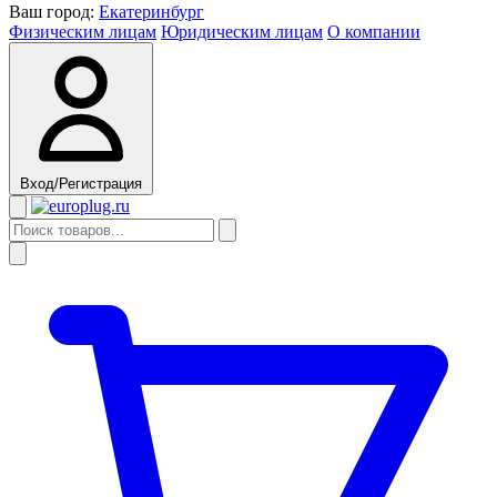
Ваш город:
Екатеринбург
Физическим лицам
Юридическим лицам
О компании
Вход/Регистрация