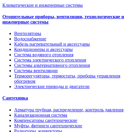
Климатические и инженерные системы
Отопительные приборы, вентиляция, технологические и
инженерные системы
Вентиляторы
Водоснабжение
Кабель нагревательный и аксессуары
Кондиционеры и аксессуары
Система водяного отопления
Система электрического отопления
Системы альтернативного отопления
Системы вентиляции
Терморегуляторы, термостаты, приборы управления
обогревом
Электрические приводы и двигатели
Сантехника
Арматура трубная, распределение, контроль давления
Канализационная система
Компенсаторы сантехнические
Муфты, фитинги сантехнические
Радиаторы, конвекторы