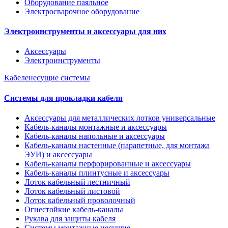
Оборудование паяльное
Электросварочное оборудование
Электроинструменты и аксессуары для них
Аксессуары
Электроинструменты
Кабеленесущие системы
Системы для прокладки кабеля
Аксессуары для металлических лотков универсальные
Кабель-каналы монтажные и аксессуары
Кабель-каналы напольные и аксессуары
Кабель-каналы настенные (парапетные, для монтажа
ЭУИ) и аксессуары
Кабель-каналы перфорированные и аксессуары
Кабель-каналы плинтусные и аксессуары
Лоток кабельный лестничный
Лоток кабельный листовой
Лоток кабельный проволочный
Огнестойкие кабель-каналы
Рукава для защиты кабеля
Системы монтажные несущие