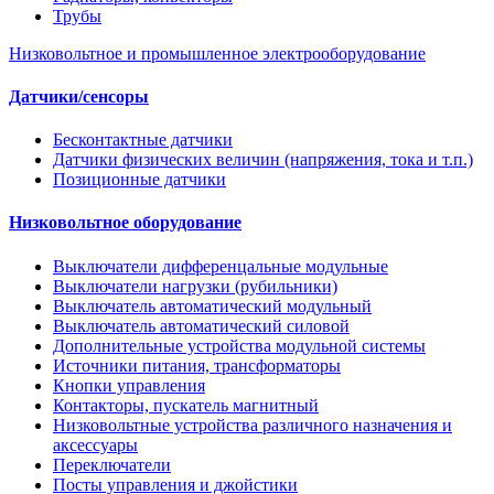
Трубы
Низковольтное и промышленное электрооборудование
Датчики/сенсоры
Бесконтактные датчики
Датчики физических величин (напряжения, тока и т.п.)
Позиционные датчики
Низковольтное оборудование
Выключатели дифференцальные модульные
Выключатели нагрузки (рубильники)
Выключатель автоматический модульный
Выключатель автоматический силовой
Дополнительные устройства модульной системы
Источники питания, трансформаторы
Кнопки управления
Контакторы, пускатель магнитный
Низковольтные устройства различного назначения и
аксессуары
Переключатели
Посты управления и джойстики