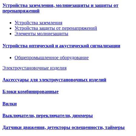
Устройства заземления, молниезащиты и защиты от
перенапряжений
Устройства заземления
Устройства защиты от перенапряжений
Элементы молниезащиты
Устройства оптической и акустической сигнализации
Общепромышленное оборудование
Электроустановочные изделия
Аксессуары для электроустановочных изделий
Блоки комбинированные
Вилки
Выключатели, переключатели, диммеры
Датчики движения, детекторы освещенности, таймеры