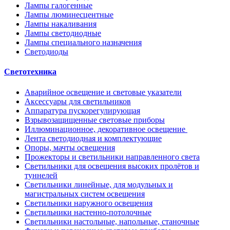
Лампы галогенные
Лампы люминесцентные
Лампы накаливания
Лампы светодиодные
Лампы специального назначения
Светодиоды
Светотехника
Аварийное освещение и световые указатели
Аксессуары для светильников
Аппаратура пускорегулирующая
Взрывозащищенные световые приборы
Иллюминационное, декоративное освещение
Лента светодиодная и комплектующие
Опоры, мачты освещения
Прожекторы и светильники направленного света
Светильники для освещения высоких пролётов и
туннелей
Светильники линейные, для модульных и
магистральных систем освещения
Светильники наружного освещения
Светильники настенно-потолочные
Светильники настольные, напольные, станочные