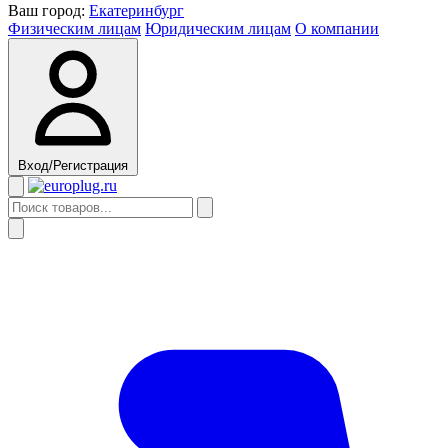
Ваш город:
Екатеринбург
Физическим лицам
Юридическим лицам
О компании
Вход/Регистрация