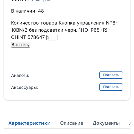
В наличии: 48
Количество товара Кнопка управления NP8-
10BN/2 без подсветки черн. 1НО IP65 (R)
CHINT 578647
В корзину
Аналоги:
Показать
Аксессуары:
Показать
Описание
Документы
А
Характеристики