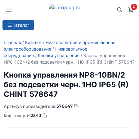
0
Каталог
Главная
/
Каталог
/
Низковольтное и промышленное
электрооборудование
/
Низковольтное
оборудование
/
Кнопки управления
/ Кнопка управления
NP8-10BN/2 без подсветки черн. 1НО IP65 (R) CHINT 578647
Кнопка управления NP8-10BN/2
без подсветки черн. 1НО IP65 (R)
CHINT 578647
578647
Артикул производителя:
12343
Код товара: