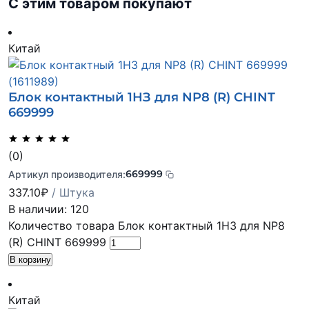
С этим товаром покупают
Китай
Блок контактный 1НЗ для NP8 (R) CHINT
669999
(0)
669999
Артикул производителя:
337.10
₽
/ Штука
В наличии: 120
Количество товара Блок контактный 1НЗ для NP8
(R) CHINT 669999
В корзину
Китай