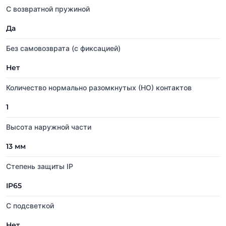
С возвратной пружиной
Да
Без самовозврата (с фиксацией)
Нет
Количество нормально разомкнутых (НО) контактов
1
Высота наружной части
13 мм
Степень защиты IP
IP65
С подсветкой
Нет