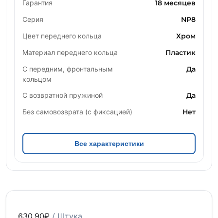
Гарантия
18 месяцев
Серия
NP8
Цвет переднего кольца
Хром
Материал переднего кольца
Пластик
С передним, фронтальным
Да
кольцом
С возвратной пружиной
Да
Без самовозврата (с фиксацией)
Нет
Все характеристики
630.90
₽
/ Штука