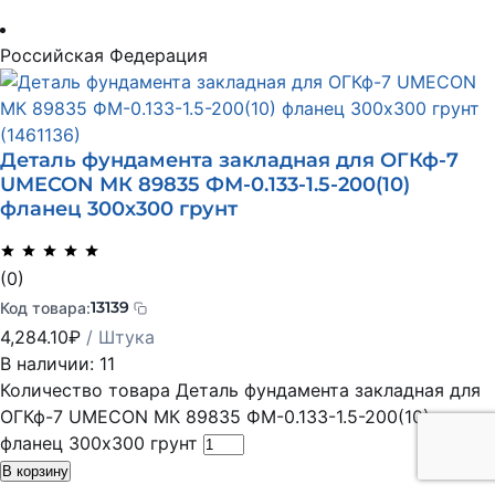
Российская Федерация
Деталь фундамента закладная для ОГКф-7
UMECON МК 89835 ФМ-0.133-1.5-200(10)
фланец 300х300 грунт
(0)
13139
Код товара:
4,284.10
₽
/ Штука
В наличии: 11
Количество товара Деталь фундамента закладная для
ОГКф-7 UMECON МК 89835 ФМ-0.133-1.5-200(10)
фланец 300х300 грунт
В корзину