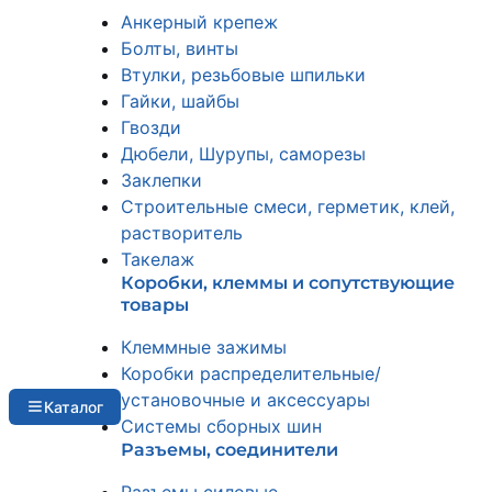
Анкерный крепеж
Болты, винты
Втулки, резьбовые шпильки
Гайки, шайбы
Гвозди
Дюбели, Шурупы, саморезы
Заклепки
Строительные смеси, герметик, клей,
растворитель
Такелаж
Коробки, клеммы и сопутствующие
товары
Клеммные зажимы
Коробки распределительные/
установочные и аксессуары
Каталог
Системы сборных шин
Разъемы, соединители