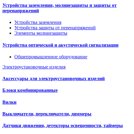
Устройства заземления, молниезащиты и защиты от
перенапряжений
Устройства заземления
Устройства защиты от перенапряжений
Элементы молниезащиты
Устройства оптической и акустической сигнализации
Общепромышленное оборудование
Электроустановочные изделия
Аксессуары для электроустановочных изделий
Блоки комбинированные
Вилки
Выключатели, переключатели, диммеры
Датчики движения, детекторы освещенности, таймеры