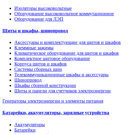
Изоляторы высоковольтные
Оборудование высоковольтное коммутационное
Оборудование для ЛЭП
Щиты и шкафы, шинопровод
Аксессуары и комплектующие для щитов и шкафов
Клеммные зажимы
Климатическое оборудование для щитов и шкафов
Комплектное щитовое оборудование
Корпуса щитов и шкафов
Системы сборных шин
Телекоммуникационные шкафы и аксессуары
Шинопровод
Шкафы сборной конструкции
Щиты и панели для счетчиков электроэнергии
Генераторы электроэнергии и элементы питания
Батарейки, аккумуляторы, зарядные устройства
Аккумуляторы
Батарейки