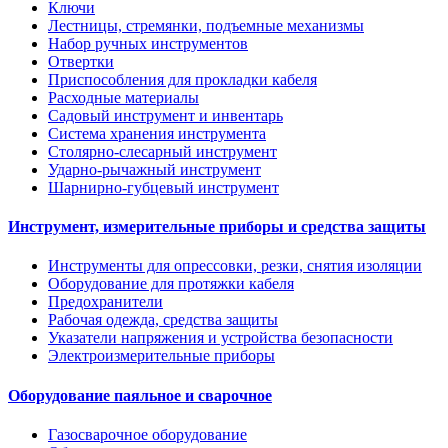
Ключи
Лестницы, стремянки, подъемные механизмы
Набор ручных инструментов
Отвертки
Приспособления для прокладки кабеля
Расходные материалы
Садовый инструмент и инвентарь
Система хранения инструмента
Столярно-слесарный инструмент
Ударно-рычажный инструмент
Шарнирно-губцевый инструмент
Инструмент, измерительные приборы и средства защиты
Инструменты для опрессовки, резки, снятия изоляции
Оборудование для протяжки кабеля
Предохранители
Рабочая одежда, средства защиты
Указатели напряжения и устройства безопасности
Электроизмерительные приборы
Оборудование паяльное и сварочное
Газосварочное оборудование