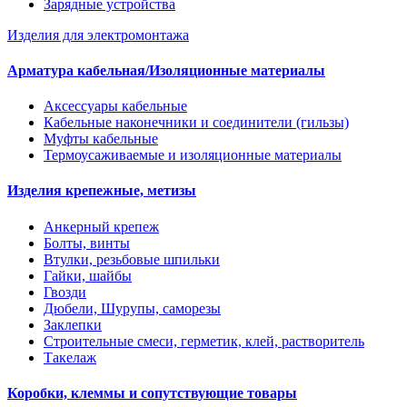
Зарядные устройства
Изделия для электромонтажа
Арматура кабельная/Изоляционные материалы
Аксессуары кабельные
Кабельные наконечники и соединители (гильзы)
Муфты кабельные
Термоусаживаемые и изоляционные материалы
Изделия крепежные, метизы
Анкерный крепеж
Болты, винты
Втулки, резьбовые шпильки
Гайки, шайбы
Гвозди
Дюбели, Шурупы, саморезы
Заклепки
Строительные смеси, герметик, клей, растворитель
Такелаж
Коробки, клеммы и сопутствующие товары