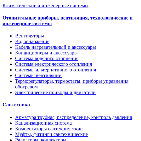
Климатические и инженерные системы
Отопительные приборы, вентиляция, технологические и
инженерные системы
Вентиляторы
Водоснабжение
Кабель нагревательный и аксессуары
Кондиционеры и аксессуары
Система водяного отопления
Система электрического отопления
Системы альтернативного отопления
Системы вентиляции
Терморегуляторы, термостаты, приборы управления
обогревом
Электрические приводы и двигатели
Сантехника
Арматура трубная, распределение, контроль давления
Канализационная система
Компенсаторы сантехнические
Муфты, фитинги сантехнические
Радиаторы, конвекторы