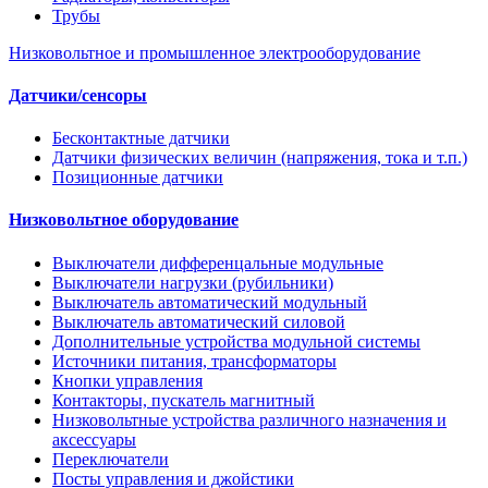
Трубы
Низковольтное и промышленное электрооборудование
Датчики/сенсоры
Бесконтактные датчики
Датчики физических величин (напряжения, тока и т.п.)
Позиционные датчики
Низковольтное оборудование
Выключатели дифференцальные модульные
Выключатели нагрузки (рубильники)
Выключатель автоматический модульный
Выключатель автоматический силовой
Дополнительные устройства модульной системы
Источники питания, трансформаторы
Кнопки управления
Контакторы, пускатель магнитный
Низковольтные устройства различного назначения и
аксессуары
Переключатели
Посты управления и джойстики