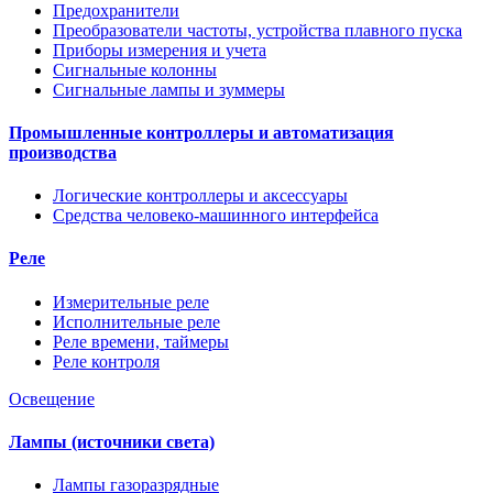
Предохранители
Преобразователи частоты, устройства плавного пуска
Приборы измерения и учета
Сигнальные колонны
Сигнальные лампы и зуммеры
Промышленные контроллеры и автоматизация
производства
Логические контроллеры и аксессуары
Средства человеко-машинного интерфейса
Реле
Измерительные реле
Исполнительные реле
Реле времени, таймеры
Реле контроля
Освещение
Лампы (источники света)
Лампы газоразрядные