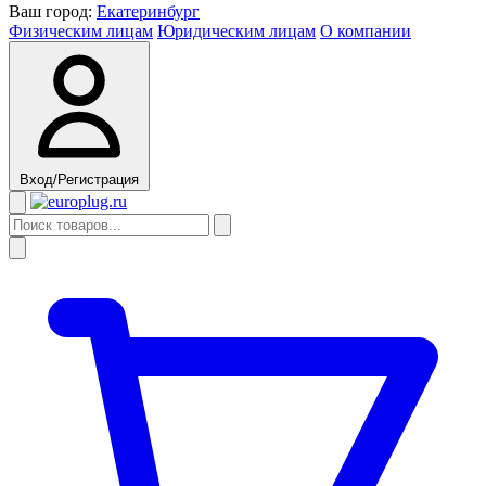
Ваш город:
Екатеринбург
Физическим лицам
Юридическим лицам
О компании
Вход/Регистрация