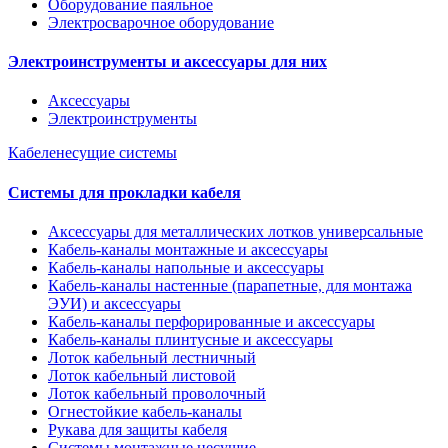
Оборудование паяльное
Электросварочное оборудование
Электроинструменты и аксессуары для них
Аксессуары
Электроинструменты
Кабеленесущие системы
Системы для прокладки кабеля
Аксессуары для металлических лотков универсальные
Кабель-каналы монтажные и аксессуары
Кабель-каналы напольные и аксессуары
Кабель-каналы настенные (парапетные, для монтажа
ЭУИ) и аксессуары
Кабель-каналы перфорированные и аксессуары
Кабель-каналы плинтусные и аксессуары
Лоток кабельный лестничный
Лоток кабельный листовой
Лоток кабельный проволочный
Огнестойкие кабель-каналы
Рукава для защиты кабеля
Системы монтажные несущие