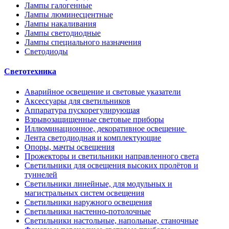
Лампы галогенные
Лампы люминесцентные
Лампы накаливания
Лампы светодиодные
Лампы специального назначения
Светодиоды
Светотехника
Аварийное освещение и световые указатели
Аксессуары для светильников
Аппаратура пускорегулирующая
Взрывозащищенные световые приборы
Иллюминационное, декоративное освещение
Лента светодиодная и комплектующие
Опоры, мачты освещения
Прожекторы и светильники направленного света
Светильники для освещения высоких пролётов и
туннелей
Светильники линейные, для модульных и
магистральных систем освещения
Светильники наружного освещения
Светильники настенно-потолочные
Светильники настольные, напольные, станочные