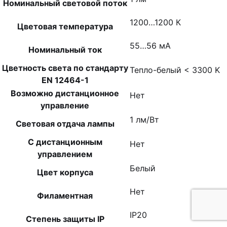
Номинальный световой поток
1200…1200 К
Цветовая температура
55…56 мА
Номинальный ток
Цветность света по стандарту
Тепло-белый < 3300 K
EN 12464-1
Возможно дистанционное
Нет
управление
1 лм/Вт
Световая отдача лампы
С дистанционным
Нет
управлением
Белый
Цвет корпуса
Нет
Филаментная
IP20
Степень защиты IP