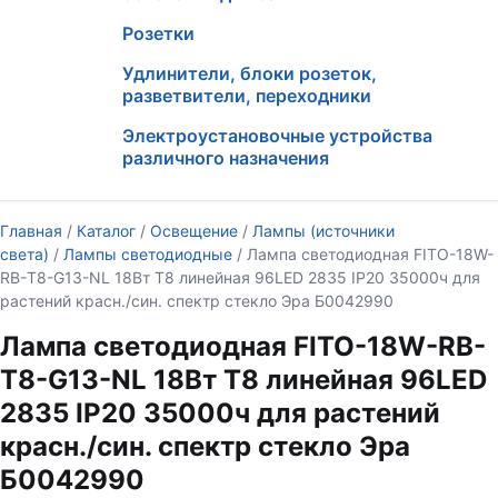
Розетки
Удлинители, блоки розеток,
разветвители, переходники
Электроустановочные устройства
различного назначения
Главная
/
Каталог
/
Освещение
/
Лампы (источники
света)
/
Лампы светодиодные
/ Лампа светодиодная FITO-18W-
RB-Т8-G13-NL 18Вт T8 линейная 96LED 2835 IP20 35000ч для
растений красн./син. спектр стекло Эра Б0042990
Лампа светодиодная FITO-18W-RB-
Т8-G13-NL 18Вт T8 линейная 96LED
2835 IP20 35000ч для растений
красн./син. спектр стекло Эра
Б0042990