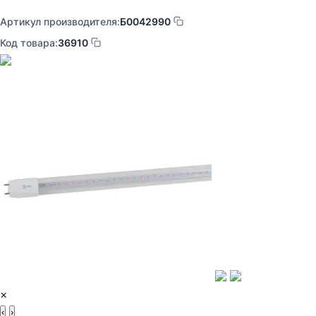
Артикул производителя:
Б0042990
Код товара:
36910
×
‹
›