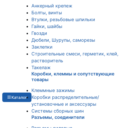
Анкерный крепеж
Болты, винты
Втулки, резьбовые шпильки
Гайки, шайбы
Гвозди
Дюбели, Шурупы, саморезы
Заклепки
Строительные смеси, герметик, клей,
растворитель
Такелаж
Коробки, клеммы и сопутствующие
товары
Клеммные зажимы
Коробки распределительные/
Каталог
установочные и аксессуары
Системы сборных шин
Разъемы, соединители