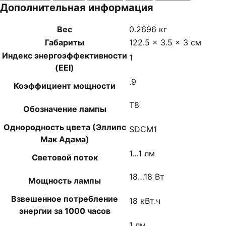
Дополнительная информация
Вес
0.2696 кг
Габариты
122.5 × 3.5 × 3 см
Индекс энергоэффективности
1
(EEI)
.9
Коэффициент мощности
T8
Обозначение лампы
Однородность цвета (Эллипс
SDCM1
Мак Адама)
1…1 лм
Световой поток
18…18 Вт
Мощность лампы
Взвешенное потребление
18 кВт.ч
энергии за 1000 часов
1 лм