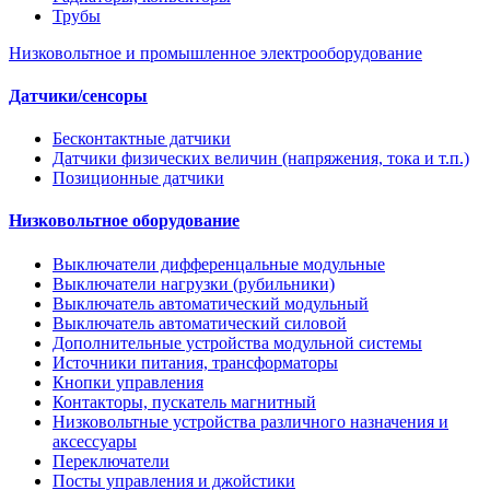
Трубы
Низковольтное и промышленное электрооборудование
Датчики/сенсоры
Бесконтактные датчики
Датчики физических величин (напряжения, тока и т.п.)
Позиционные датчики
Низковольтное оборудование
Выключатели дифференцальные модульные
Выключатели нагрузки (рубильники)
Выключатель автоматический модульный
Выключатель автоматический силовой
Дополнительные устройства модульной системы
Источники питания, трансформаторы
Кнопки управления
Контакторы, пускатель магнитный
Низковольтные устройства различного назначения и
аксессуары
Переключатели
Посты управления и джойстики