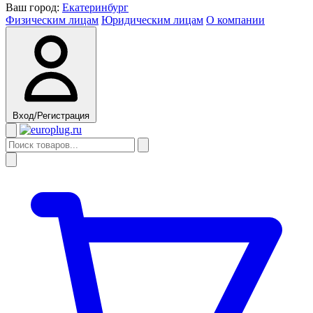
Ваш город:
Екатеринбург
Физическим лицам
Юридическим лицам
О компании
Вход/Регистрация