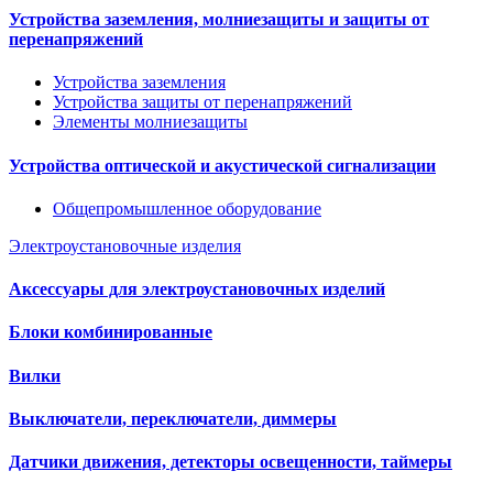
Устройства заземления, молниезащиты и защиты от
перенапряжений
Устройства заземления
Устройства защиты от перенапряжений
Элементы молниезащиты
Устройства оптической и акустической сигнализации
Общепромышленное оборудование
Электроустановочные изделия
Аксессуары для электроустановочных изделий
Блоки комбинированные
Вилки
Выключатели, переключатели, диммеры
Датчики движения, детекторы освещенности, таймеры