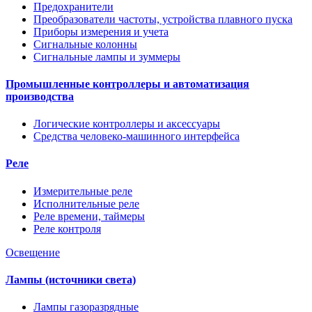
Предохранители
Преобразователи частоты, устройства плавного пуска
Приборы измерения и учета
Сигнальные колонны
Сигнальные лампы и зуммеры
Промышленные контроллеры и автоматизация
производства
Логические контроллеры и аксессуары
Средства человеко-машинного интерфейса
Реле
Измерительные реле
Исполнительные реле
Реле времени, таймеры
Реле контроля
Освещение
Лампы (источники света)
Лампы газоразрядные