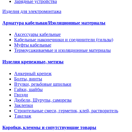
Зарядные устройства
Изделия для электромонтажа
Арматура кабельная/Изоляционные материалы
Аксессуары кабельные
Кабельные наконечники и соединители (гильзы)
Муфты кабельные
Термоусаживаемые и изоляционные материалы
Изделия крепежные, метизы
Анкерный крепеж
Болты, винты
Втулки, резьбовые шпильки
Гайки, шайбы
Гвозди
Дюбели, Шурупы, саморезы
Заклепки
Строительные смеси, герметик, клей, растворитель
Такелаж
Коробки, клеммы и сопутствующие товары