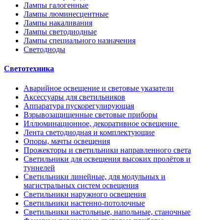
Лампы галогенные
Лампы люминесцентные
Лампы накаливания
Лампы светодиодные
Лампы специального назначения
Светодиоды
Светотехника
Аварийное освещение и световые указатели
Аксессуары для светильников
Аппаратура пускорегулирующая
Взрывозащищенные световые приборы
Иллюминационное, декоративное освещение
Лента светодиодная и комплектующие
Опоры, мачты освещения
Прожекторы и светильники направленного света
Светильники для освещения высоких пролётов и
туннелей
Светильники линейные, для модульных и
магистральных систем освещения
Светильники наружного освещения
Светильники настенно-потолочные
Светильники настольные, напольные, станочные