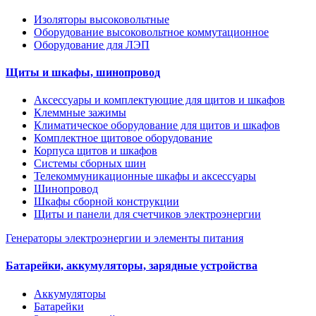
Изоляторы высоковольтные
Оборудование высоковольтное коммутационное
Оборудование для ЛЭП
Щиты и шкафы, шинопровод
Аксессуары и комплектующие для щитов и шкафов
Клеммные зажимы
Климатическое оборудование для щитов и шкафов
Комплектное щитовое оборудование
Корпуса щитов и шкафов
Системы сборных шин
Телекоммуникационные шкафы и аксессуары
Шинопровод
Шкафы сборной конструкции
Щиты и панели для счетчиков электроэнергии
Генераторы электроэнергии и элементы питания
Батарейки, аккумуляторы, зарядные устройства
Аккумуляторы
Батарейки