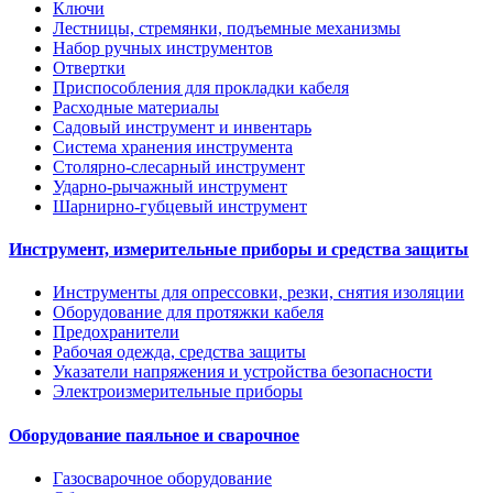
Ключи
Лестницы, стремянки, подъемные механизмы
Набор ручных инструментов
Отвертки
Приспособления для прокладки кабеля
Расходные материалы
Садовый инструмент и инвентарь
Система хранения инструмента
Столярно-слесарный инструмент
Ударно-рычажный инструмент
Шарнирно-губцевый инструмент
Инструмент, измерительные приборы и средства защиты
Инструменты для опрессовки, резки, снятия изоляции
Оборудование для протяжки кабеля
Предохранители
Рабочая одежда, средства защиты
Указатели напряжения и устройства безопасности
Электроизмерительные приборы
Оборудование паяльное и сварочное
Газосварочное оборудование