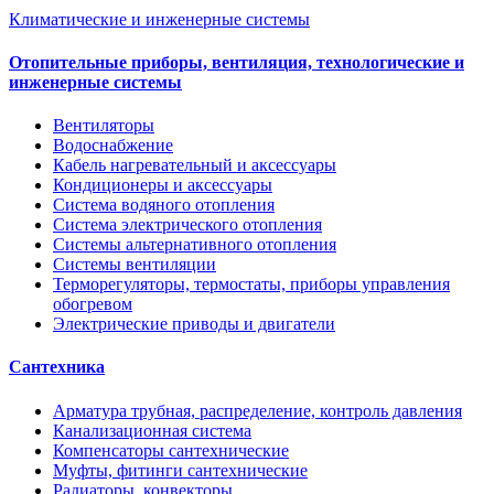
Климатические и инженерные системы
Отопительные приборы, вентиляция, технологические и
инженерные системы
Вентиляторы
Водоснабжение
Кабель нагревательный и аксессуары
Кондиционеры и аксессуары
Система водяного отопления
Система электрического отопления
Системы альтернативного отопления
Системы вентиляции
Терморегуляторы, термостаты, приборы управления
обогревом
Электрические приводы и двигатели
Сантехника
Арматура трубная, распределение, контроль давления
Канализационная система
Компенсаторы сантехнические
Муфты, фитинги сантехнические
Радиаторы, конвекторы