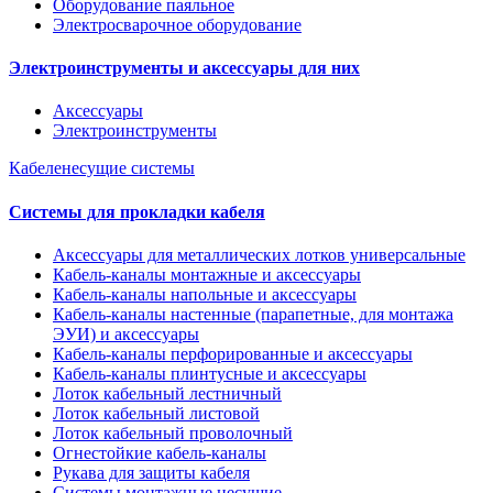
Оборудование паяльное
Электросварочное оборудование
Электроинструменты и аксессуары для них
Аксессуары
Электроинструменты
Кабеленесущие системы
Системы для прокладки кабеля
Аксессуары для металлических лотков универсальные
Кабель-каналы монтажные и аксессуары
Кабель-каналы напольные и аксессуары
Кабель-каналы настенные (парапетные, для монтажа
ЭУИ) и аксессуары
Кабель-каналы перфорированные и аксессуары
Кабель-каналы плинтусные и аксессуары
Лоток кабельный лестничный
Лоток кабельный листовой
Лоток кабельный проволочный
Огнестойкие кабель-каналы
Рукава для защиты кабеля
Системы монтажные несущие