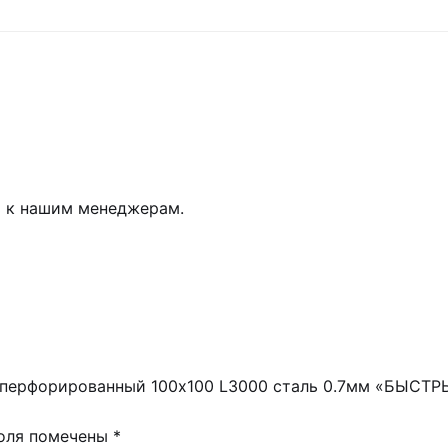
ь к нашим менеджерам.
ой перфорированный 100х100 L3000 сталь 0.7мм «БЫСТ
поля помечены
*