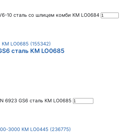
 V6-10 сталь со шлицем комби КМ LO0684
 GS6 сталь КМ LO0685
IN 6923 GS6 сталь КМ LO0685