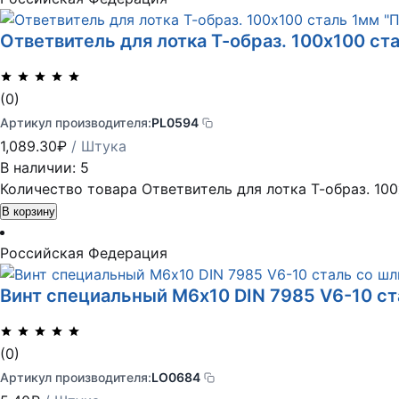
Ответвитель для лотка Т-образ. 100х100 
(0)
Артикул производителя:
PL0594
1,089.30
₽
/ Штука
В наличии: 5
Количество товара Ответвитель для лотка Т-образ. 10
В корзину
Российская Федерация
Винт специальный М6х10 DIN 7985 V6-10 с
(0)
Артикул производителя:
LO0684