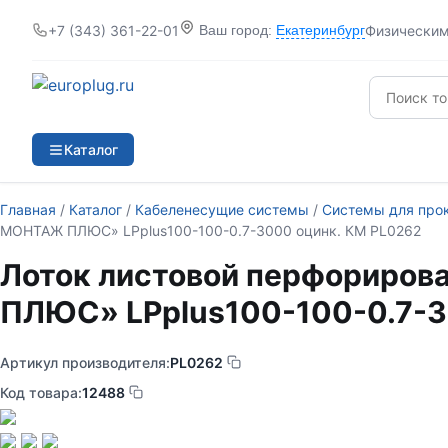
+7 (343) 361-22-01
Физически
Ваш город:
Екатеринбург
Каталог
Главная
/
Каталог
/
Кабеленесущие системы
/
Системы для про
МОНТАЖ ПЛЮС» LPplus100-100-0.7-3000 оцинк. КМ PL0262
Лоток листовой перфориро
ПЛЮС» LPplus100-100-0.7-3
Артикул производителя:
PL0262
Код товара:
12488