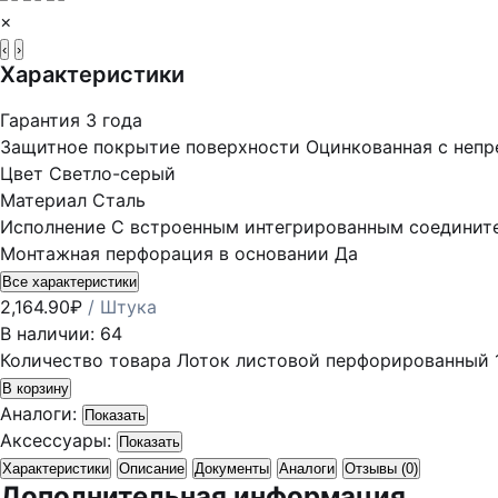
×
‹
›
Характеристики
Гарантия
3 года
Защитное покрытие поверхности
Оцинкованная с неп
Цвет
Светло-серый
Материал
Сталь
Исполнение
С встроенным интегрированным соединит
Монтажная перфорация в основании
Да
Все характеристики
2,164.90
₽
/ Штука
В наличии: 64
Количество товара Лоток листовой перфорированный 
В корзину
Аналоги:
Показать
Аксессуары:
Показать
Характеристики
Описание
Документы
Аналоги
Отзывы (0)
Дополнительная информация