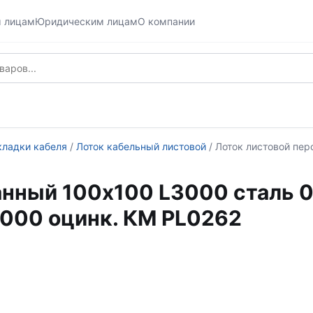
м лицам
Юридическим лицам
О компании
кладки кабеля
/
Лоток кабельный листовой
/ Лоток листовой пе
ванный 100х100 L3000 стал
000 оцинк. КМ PL0262