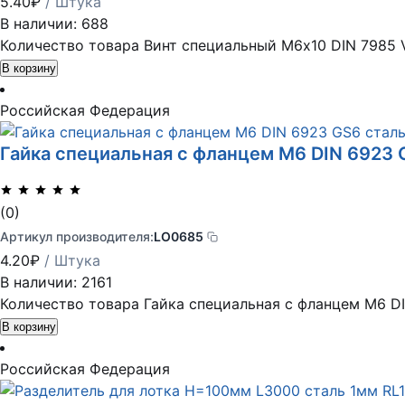
5.40
₽
/ Штука
В наличии: 688
Количество товара Винт специальный М6х10 DIN 7985
В корзину
Российская Федерация
Гайка специальная с фланцем М6 DIN 6923
(0)
Артикул производителя:
LO0685
4.20
₽
/ Штука
В наличии: 2161
Количество товара Гайка специальная с фланцем М6 D
В корзину
Российская Федерация