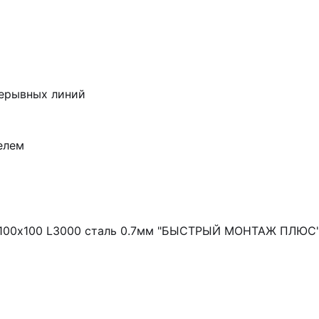
рерывных линий
елем
100х100 L3000 сталь 0.7мм "БЫСТРЫЙ МОНТАЖ ПЛЮС" L