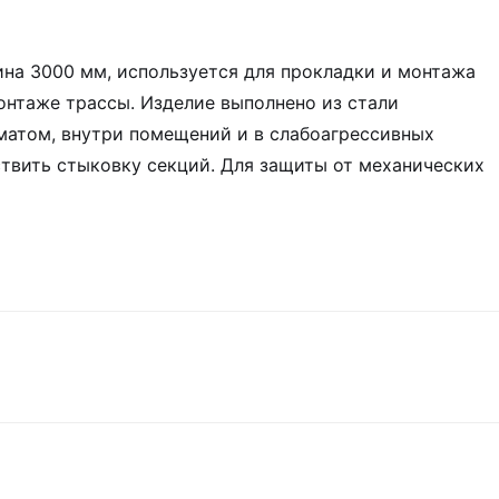
на 3000 мм, используется для прокладки и монтажа
монтаже трассы. Изделие выполнено из стали
матом, внутри помещений и в слабоагрессивных
ствить стыковку секций. Для защиты от механических