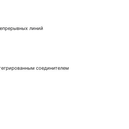
непрерывных линий
тегрированным соединителем