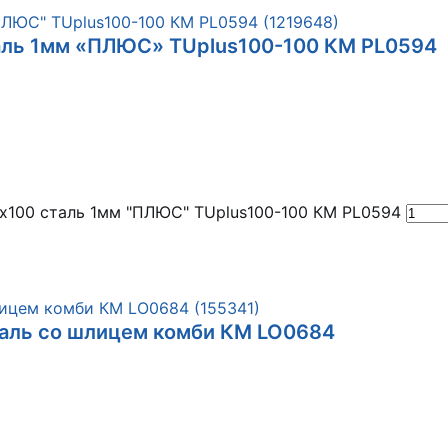
сталь 1мм «ПЛЮС» TUplus100-100 КМ PL0594
0х100 сталь 1мм "ПЛЮС" TUplus100-100 КМ PL0594
таль со шлицем комби КМ LO0684