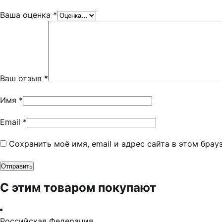
Ваша оценка
*
Ваш отзыв
*
Имя
*
Email
*
Сохранить моё имя, email и адрес сайта в этом бра
С этим товаром покупают
Российская Федерация