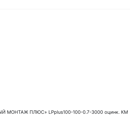
РЫЙ МОНТАЖ ПЛЮС» LPplus100-100-0.7-3000 оцинк. КМ