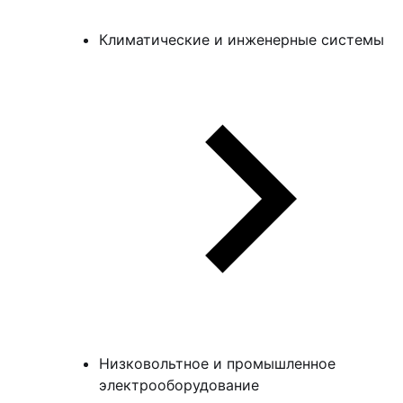
Климатические и инженерные системы
Низковольтное и промышленное
электрооборудование