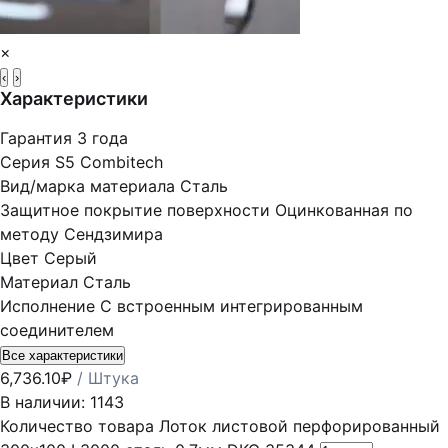
×
‹
›
Характеристики
Гарантия
3 года
Серия
S5 Combitech
Вид/марка материала
Сталь
Защитное покрытие поверхности
Оцинкованная по
методу Сендзимира
Цвет
Серый
Материал
Сталь
Исполнение
С встроенным интегрированным
соединителем
Все характеристики
6,736.10
₽
/ Штука
В наличии: 1143
Количество товара Лоток листовой перфорированный