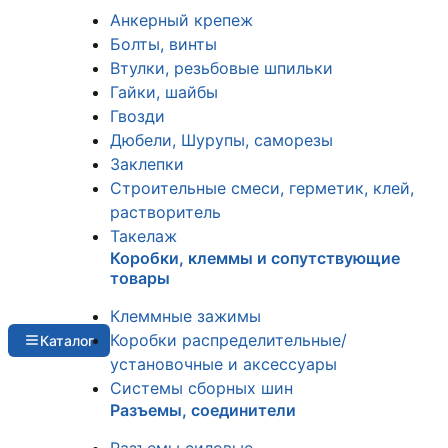
Анкерный крепеж
Болты, винты
Втулки, резьбовые шпильки
Гайки, шайбы
Гвозди
Дюбели, Шурупы, саморезы
Заклепки
Строительные смеси, герметик, клей,
растворитель
Такелаж
Коробки, клеммы и сопутствующие
товары
Клеммные зажимы
Коробки распределительные/
Каталог
установочные и аксессуары
Системы сборных шин
Разъемы, соединители