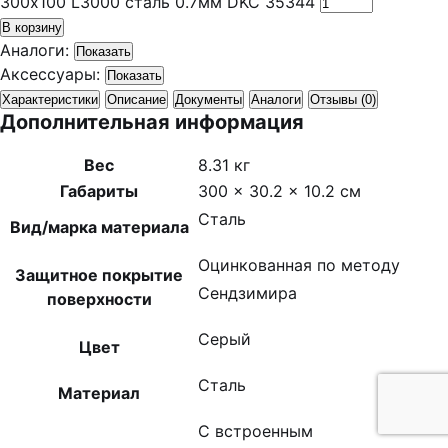
300х100 L3000 сталь 0.7мм DKC 35344
В корзину
Аналоги:
Показать
Аксессуары:
Показать
Характеристики
Описание
Документы
Аналоги
Отзывы (0)
Дополнительная информация
Вес
8.31 кг
Габариты
300 × 30.2 × 10.2 см
Сталь
Вид/марка материала
Оцинкованная по методу
Защитное покрытие
Сендзимира
поверхности
Серый
Цвет
Сталь
Материал
С встроенным