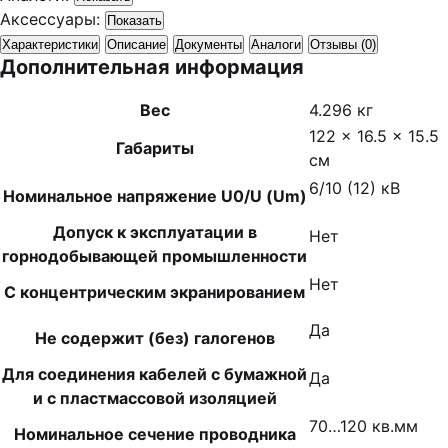
Аксессуары:
Показать
Характеристики
Описание
Документы
Аналоги
Отзывы (0)
Дополнительная информация
Вес
4.296 кг
122 × 16.5 × 15.5
Габариты
см
6/10 (12) кВ
Номинальное напряжение U0/U (Um)
Допуск к эксплуатации в
Нет
горнодобывающей промышленности
Нет
С концентрическим экранированием
Да
Не содержит (без) галогенов
Для соединения кабелей с бумажной
Да
и с пластмассовой изоляцией
70…120 кв.мм
Номинальное сечение проводника