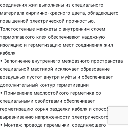
соединения жил выполнены из специального
материала кирпично-красного цвета, обладающего
повышенной электрической прочностью.
Толстостенные манжеты с внутренним слоем
термоплавкого клея обеспечивают надежную
изоляцию и герметизацию мест соединения жил
кабеля
• Заполнение внутреннего межфазного пространства
специальной мастикой исключает образование
воздушных пустот внутри муфты и обеспечивает
дополнительный контур герметизации
• Применение маслостойкого герметика со
специальными свойствами обеспечивает
герметизацию корня разделки кабеля и способствует
выравниванию напряженности электрического поля
• Монтаж провода перемычки, соединяющего