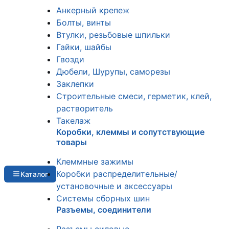
Анкерный крепеж
Болты, винты
Втулки, резьбовые шпильки
Гайки, шайбы
Гвозди
Дюбели, Шурупы, саморезы
Заклепки
Строительные смеси, герметик, клей,
растворитель
Такелаж
Коробки, клеммы и сопутствующие
товары
Клеммные зажимы
Коробки распределительные/
Каталог
установочные и аксессуары
Системы сборных шин
Разъемы, соединители