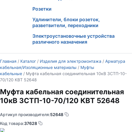
Розетки
Удлинители, блоки розеток,
разветвители, переходники
Электроустановочные устройства
различного назначения
Главная
/
Каталог
/
Изделия для электромонтажа
/
Арматура
кабельная/Изоляционные материалы
/
Муфты
кабельные
/ Муфта кабельная соединительная 10кВ 3СТП-10-
70/120 КВТ 52648
Муфта кабельная соединительная
10кВ 3СТП-10-70/120 КВТ 52648
Артикул производителя:
52648
Код товара:
37628