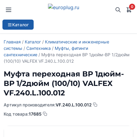
0
Каталог
Главная
/
Каталог
/
Климатические и инженерные
системы
/
Сантехника
/
Муфты, фитинги
сантехнические
/ Муфта переходная ВР 1дюйм-ВР 1/2дюйм
(100/10) VALFEX VF.240.L.100.012
Муфта переходная ВР 1дюйм-
ВР 1/2дюйм (100/10) VALFEX
VF.240.L.100.012
Артикул производителя:
VF.240.L.100.012
Код товара:
17685