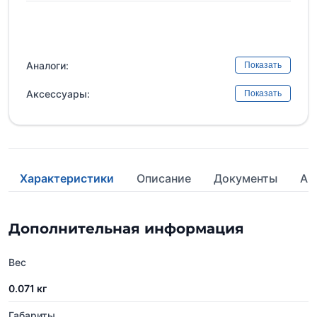
Аналоги:
Показать
Аксессуары:
Показать
Характеристики
Описание
Документы
Ан
Дополнительная информация
Вес
0.071 кг
Габариты