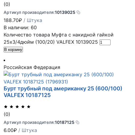
(0)
Артикул производителя:
10139025
188.70
₽
/ Штука
В наличии: 60
Количество товара Муфта с накидной гайкой
25х3/4дюйм (100/20) VALFEX 10139025
В корзину
Российская Федерация
Бурт трубный под американку 25 (600/100)
VALFEX 10187125
(0)
Артикул производителя:
10187125
6.00
₽
/ Штука