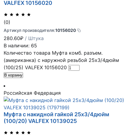
VALFEX 10156020
(0)
Артикул производителя:
10156020
280.60
₽
/ Штука
В наличии: 65
Количество товара Муфта комб. разъем.
(американка) с наружной резьбой 25х3/4дюйм
(100/25) VALFEX 10156020
В корзину
Российская Федерация
Муфта с накидной гайкой 25х3/4дюйм
(100/20) VALFEX 10139025