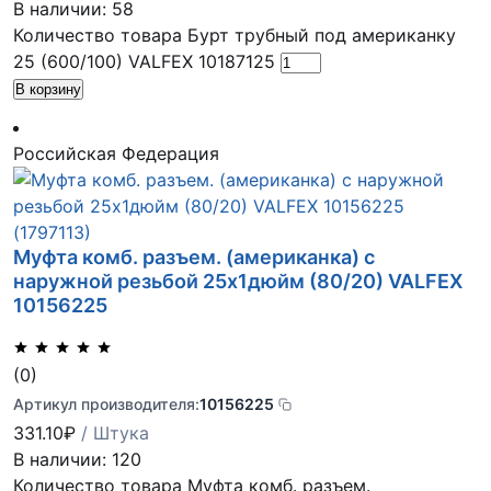
В наличии: 58
Количество товара Бурт трубный под американку
25 (600/100) VALFEX 10187125
В корзину
Российская Федерация
Муфта комб. разъем. (американка) с
наружной резьбой 25х1дюйм (80/20) VALFEX
10156225
(0)
Артикул производителя:
10156225
331.10
₽
/ Штука
В наличии: 120
Количество товара Муфта комб. разъем.