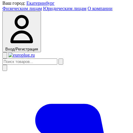
Ваш город:
Екатеринбург
Физическим лицам
Юридическим лицам
О компании
Вход/Регистрация