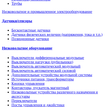
Трубы
Низковольтное и промышленное электрооборудование
Датчики/сенсоры
Бесконтактные датчики
Датчики физических величин (напряжения, тока и т.п.)
Позиционные датчики
Низковольтное оборудование
Выключатели дифференцальные модульные
Выключатели нагрузки (рубильники)
Выключатель автоматический модульный
Выключатель автоматический силовой
Дополнительные устройства модульной системы
Источники питания, трансформаторы
Кнопки управления
Контакторы, пускатель магнитный
Низковольтные устройства различного назначения и
аксессуары
Переключатели
Посты управления и джойстики