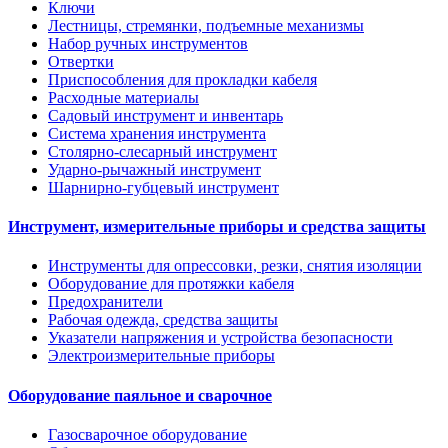
Ключи
Лестницы, стремянки, подъемные механизмы
Набор ручных инструментов
Отвертки
Приспособления для прокладки кабеля
Расходные материалы
Садовый инструмент и инвентарь
Система хранения инструмента
Столярно-слесарный инструмент
Ударно-рычажный инструмент
Шарнирно-губцевый инструмент
Инструмент, измерительные приборы и средства защиты
Инструменты для опрессовки, резки, снятия изоляции
Оборудование для протяжки кабеля
Предохранители
Рабочая одежда, средства защиты
Указатели напряжения и устройства безопасности
Электроизмерительные приборы
Оборудование паяльное и сварочное
Газосварочное оборудование