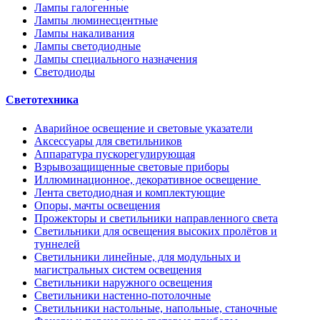
Лампы галогенные
Лампы люминесцентные
Лампы накаливания
Лампы светодиодные
Лампы специального назначения
Светодиоды
Светотехника
Аварийное освещение и световые указатели
Аксессуары для светильников
Аппаратура пускорегулирующая
Взрывозащищенные световые приборы
Иллюминационное, декоративное освещение
Лента светодиодная и комплектующие
Опоры, мачты освещения
Прожекторы и светильники направленного света
Светильники для освещения высоких пролётов и
туннелей
Светильники линейные, для модульных и
магистральных систем освещения
Светильники наружного освещения
Светильники настенно-потолочные
Светильники настольные, напольные, станочные