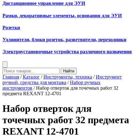
Дистанционное управление для ЭУИ
Рамки, декоративные элементы, основания для ЭУИ
Розетки
Удлинители, блоки розеток, разветвители, переходники
Электроустановочные устройства различного назначения
Найти
Главная
/
Каталог
/
Инструменты, техника
/
Инструмент
ручной, средства для монтажа
/
Набор ручных
инструментов
/ Набор отверток для точечных работ 32
предмета REXANT 12-4701
Набор отверток для
точечных работ 32 предмета
REXANT 12-4701