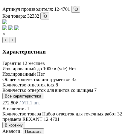
Артикул производителя:
12-4701
Код товара:
32332
×
‹
›
Характеристики
Гарантия
12 месяцев
Изолированный до 1000 в (vde)
Нет
Изолированный
Нет
Общее количество инструментов
32
Количество отверток torx
8
Количество отверток для винтов со шлицем
7
Все характеристики
272.80
₽
/ УП.1 шт.
В наличии: 1
Количество товара Набор отверток для точечных работ 32
предмета REXANT 12-4701
В корзину
Аналоги:
Показать