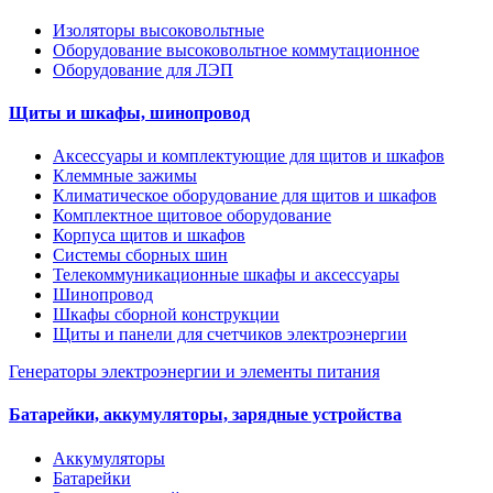
Изоляторы высоковольтные
Оборудование высоковольтное коммутационное
Оборудование для ЛЭП
Щиты и шкафы, шинопровод
Аксессуары и комплектующие для щитов и шкафов
Клеммные зажимы
Климатическое оборудование для щитов и шкафов
Комплектное щитовое оборудование
Корпуса щитов и шкафов
Системы сборных шин
Телекоммуникационные шкафы и аксессуары
Шинопровод
Шкафы сборной конструкции
Щиты и панели для счетчиков электроэнергии
Генераторы электроэнергии и элементы питания
Батарейки, аккумуляторы, зарядные устройства
Аккумуляторы
Батарейки