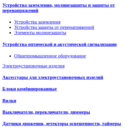
Устройства заземления, молниезащиты и защиты от
перенапряжений
Устройства заземления
Устройства защиты от перенапряжений
Элементы молниезащиты
Устройства оптической и акустической сигнализации
Общепромышленное оборудование
Электроустановочные изделия
Аксессуары для электроустановочных изделий
Блоки комбинированные
Вилки
Выключатели, переключатели, диммеры
Датчики движения, детекторы освещенности, таймеры