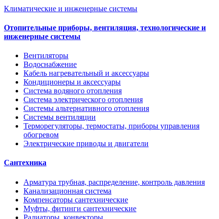
Климатические и инженерные системы
Отопительные приборы, вентиляция, технологические и
инженерные системы
Вентиляторы
Водоснабжение
Кабель нагревательный и аксессуары
Кондиционеры и аксессуары
Система водяного отопления
Система электрического отопления
Системы альтернативного отопления
Системы вентиляции
Терморегуляторы, термостаты, приборы управления
обогревом
Электрические приводы и двигатели
Сантехника
Арматура трубная, распределение, контроль давления
Канализационная система
Компенсаторы сантехнические
Муфты, фитинги сантехнические
Радиаторы, конвекторы