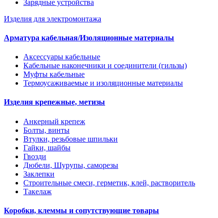
Зарядные устройства
Изделия для электромонтажа
Арматура кабельная/Изоляционные материалы
Аксессуары кабельные
Кабельные наконечники и соединители (гильзы)
Муфты кабельные
Термоусаживаемые и изоляционные материалы
Изделия крепежные, метизы
Анкерный крепеж
Болты, винты
Втулки, резьбовые шпильки
Гайки, шайбы
Гвозди
Дюбели, Шурупы, саморезы
Заклепки
Строительные смеси, герметик, клей, растворитель
Такелаж
Коробки, клеммы и сопутствующие товары