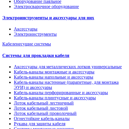
Оборудование паяльное
Электросварочное оборудование
Электроинструменты и аксессуары для них
Аксессуары
Электроинструменты
Кабеленесущие системы
Системы для прокладки кабеля
Аксессуары для металлических лотков универсальные
Кабель-каналы монтажные и аксессуары
Кабель-каналы напольные и аксессуары
Кабель-каналы настенные (парапетные, для монтажа
ЭУИ) и аксессуары
Кабель-каналы перфорированные и аксессуары
Кабель-каналы плинтусные и аксессуары
Лоток кабельный лестничный
Лоток кабельный листовой
Лоток кабельный проволочный
Огнестойкие кабель-каналы
Рукава для защиты кабеля
Системы монтажные несущие