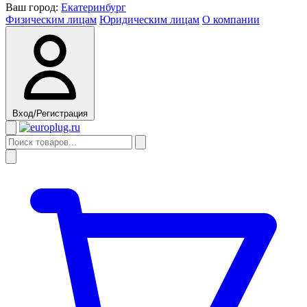
Ваш город:
Екатеринбург
Физическим лицам
Юридическим лицам
О компании
Вход/Регистрация