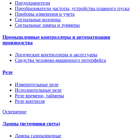
Предохранители
Преобразователи частоты, устройства плавного пуска
Приборы измерения и учета
Сигнальные колонны
Сигнальные лампы и зуммеры
Промышленные контроллеры и автоматизация
производства
Логические контроллеры и аксессуары
Средства человеко-машинного интерфейса
Реле
Измерительные реле
Исполнительные реле
Реле времени, таймеры
Реле контроля
Освещение
Лампы (источники света)
Лампы газоразрядные