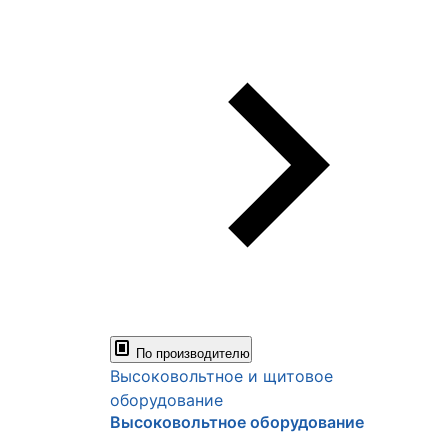
По производителю
Высоковольтное и щитовое
оборудование
Высоковольтное оборудование