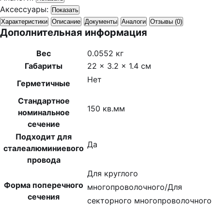
Аксессуары:
Показать
Характеристики
Описание
Документы
Аналоги
Отзывы (0)
Дополнительная информация
Вес
0.0552 кг
Габариты
22 × 3.2 × 1.4 см
Нет
Герметичные
Стандартное
150 кв.мм
номинальное
сечение
Подходит для
Да
сталеалюминиевого
провода
Для круглого
Форма поперечного
многопроволочного/Для
сечения
секторного многопроволочного