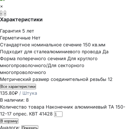
×
‹
›
Характеристики
Гарантия
5 лет
Герметичные
Нет
Стандартное номинальное сечение
150 кв.мм
Подходит для сталеалюминиевого провода
Да
Форма поперечного сечения
Для круглого
многопроволочного/Для секторного
многопроволочного
Метрический размер соединительной резьбы
12
Все характеристики
135.80
₽
/ Штука
В наличии: 8
Количество товара Наконечник алюминиевый ТА 150-
12-17 опрес. КВТ 41428
В корзину
Аналоги:
Показать