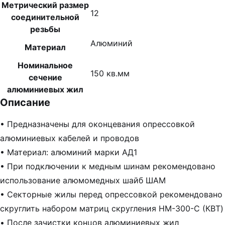
Метрический размер
12
соединительной
резьбы
Алюминий
Материал
Номинальное
150 кв.мм
сечение
алюминиевых жил
Описание
• Предназначены для оконцевания опрессовкой
алюминиевых кабелей и проводов
• Материал: алюминий марки АД1
• При подключении к медным шинам рекомендовано
использование алюмомедных шайб ШАМ
• Секторные жилы перед опрессовкой рекомендовано
скруглить набором матриц скругления НМ-300-C (КВТ)
• После зачистки концов алюминиевых жил