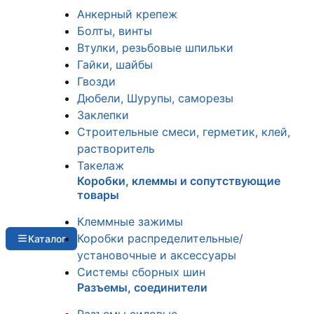
Анкерный крепеж
Болты, винты
Втулки, резьбовые шпильки
Гайки, шайбы
Гвозди
Дюбели, Шурупы, саморезы
Заклепки
Строительные смеси, герметик, клей,
растворитель
Такелаж
Коробки, клеммы и сопутствующие
товары
Клеммные зажимы
Коробки распределительные/
Каталог
установочные и аксессуары
Системы сборных шин
Разъемы, соединители