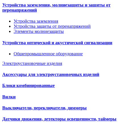
Устройства заземления, молниезащиты и защиты от
перенапряжений
Устройства заземления
Устройства защиты от перенапряжений
Элементы молниезащиты
Устройства оптической и акустической сигнализации
Общепромышленное оборудование
Электроустановочные изделия
Аксессуары для электроустановочных изделий
Блоки комбинированные
Вилки
Выключатели, переключатели, диммеры
Датчики движения, детекторы освещенности, таймеры