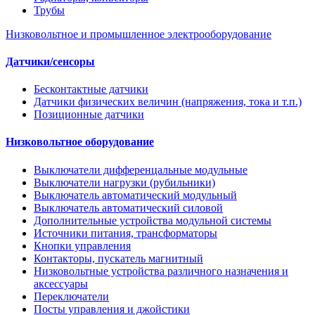
Трубы
Низковольтное и промышленное электрооборудование
Датчики/сенсоры
Бесконтактные датчики
Датчики физических величин (напряжения, тока и т.п.)
Позиционные датчики
Низковольтное оборудование
Выключатели дифференцальные модульные
Выключатели нагрузки (рубильники)
Выключатель автоматический модульный
Выключатель автоматический силовой
Дополнительные устройства модульной системы
Источники питания, трансформаторы
Кнопки управления
Контакторы, пускатель магнитный
Низковольтные устройства различного назначения и
аксессуары
Переключатели
Посты управления и джойстики