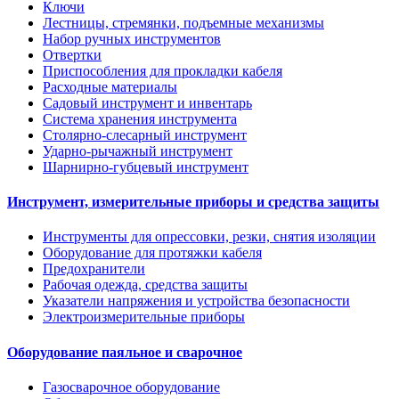
Ключи
Лестницы, стремянки, подъемные механизмы
Набор ручных инструментов
Отвертки
Приспособления для прокладки кабеля
Расходные материалы
Садовый инструмент и инвентарь
Система хранения инструмента
Столярно-слесарный инструмент
Ударно-рычажный инструмент
Шарнирно-губцевый инструмент
Инструмент, измерительные приборы и средства защиты
Инструменты для опрессовки, резки, снятия изоляции
Оборудование для протяжки кабеля
Предохранители
Рабочая одежда, средства защиты
Указатели напряжения и устройства безопасности
Электроизмерительные приборы
Оборудование паяльное и сварочное
Газосварочное оборудование