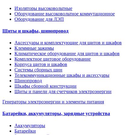
Изоляторы высоковольтные
Оборудование высоковольтное коммутационное
Оборудование для ЛЭП
Щиты и шкафы, шинопровод
Аксессуары и комплектующие для щитов и шкафов
Клеммные зажимы
Климатическое оборудование для щитов и шкафов
Комплектное щитовое оборудование
Корпуса щитов и шкафов
Системы сборных шин
Телекоммуникационные шкафы и аксессуары
Шинопровод
Шкафы сборной конструкции
Щиты и панели для счетчиков электроэнергии
Генераторы электроэнергии и элементы питания
Батарейки, аккумуляторы, зарядные устройства
Аккумуляторы
Батарейки