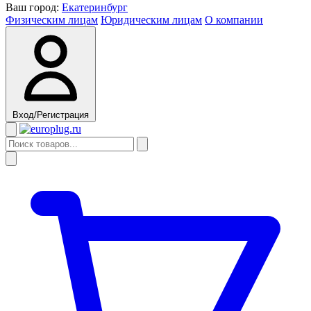
Ваш город:
Екатеринбург
Физическим лицам
Юридическим лицам
О компании
Вход/Регистрация