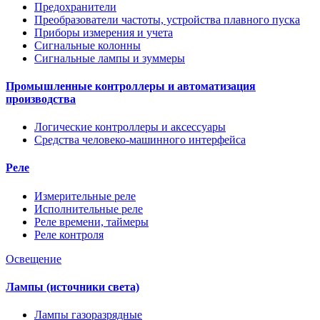
Предохранители
Преобразователи частоты, устройства плавного пуска
Приборы измерения и учета
Сигнальные колонны
Сигнальные лампы и зуммеры
Промышленные контроллеры и автоматизация
производства
Логические контроллеры и аксессуары
Средства человеко-машинного интерфейса
Реле
Измерительные реле
Исполнительные реле
Реле времени, таймеры
Реле контроля
Освещение
Лампы (источники света)
Лампы газоразрядные