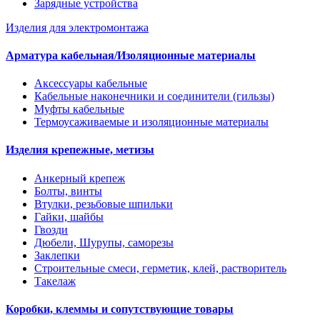
Зарядные устройства
Изделия для электромонтажа
Арматура кабельная/Изоляционные материалы
Аксессуары кабельные
Кабельные наконечники и соединители (гильзы)
Муфты кабельные
Термоусаживаемые и изоляционные материалы
Изделия крепежные, метизы
Анкерный крепеж
Болты, винты
Втулки, резьбовые шпильки
Гайки, шайбы
Гвозди
Дюбели, Шурупы, саморезы
Заклепки
Строительные смеси, герметик, клей, растворитель
Такелаж
Коробки, клеммы и сопутствующие товары