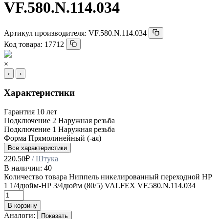
VF.580.N.114.034
Артикул производителя:
VF.580.N.114.034
Код товара:
17712
×
‹
›
Характеристики
Гарантия
10 лет
Подключение 2
Наружная резьба
Подключение 1
Наружная резьба
Форма
Прямолинейный (-ая)
Все характеристики
220.50
₽
/ Штука
В наличии: 40
Количество товара Ниппель никелированный переходной НР
1 1/4дюйм-НР 3/4дюйм (80/5) VALFEX VF.580.N.114.034
В корзину
Аналоги:
Показать