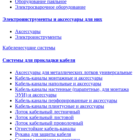
Оборудование паяльное
Электросварочное оборудование
Электроинструменты и аксессуары для них
Аксессуары
Электроинструменты
Кабеленесущие системы
Системы для прокладки кабеля
Аксессуары для металлических лотков универсальные
Кабель-каналы монтажные и аксессуары
Кабель-каналы напольные и аксессуары
Кабель-каналы настенные (парапетные, для монтажа
ЭУИ) и аксессуары
Кабель-каналы перфорированные и аксессуары
Кабель-каналы плинтусные и аксессуары
Лоток кабельный лестничный
Лоток кабельный листовой
Лоток кабельный проволочный
Огнестойкие кабель-каналы
Рукава для защиты кабеля
Системы монтажные несущие