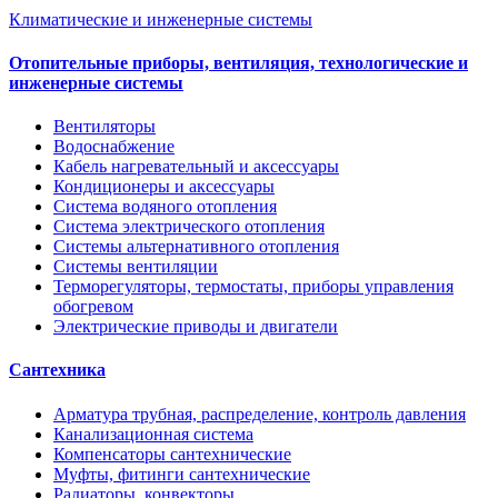
Климатические и инженерные системы
Отопительные приборы, вентиляция, технологические и
инженерные системы
Вентиляторы
Водоснабжение
Кабель нагревательный и аксессуары
Кондиционеры и аксессуары
Система водяного отопления
Система электрического отопления
Системы альтернативного отопления
Системы вентиляции
Терморегуляторы, термостаты, приборы управления
обогревом
Электрические приводы и двигатели
Сантехника
Арматура трубная, распределение, контроль давления
Канализационная система
Компенсаторы сантехнические
Муфты, фитинги сантехнические
Радиаторы, конвекторы