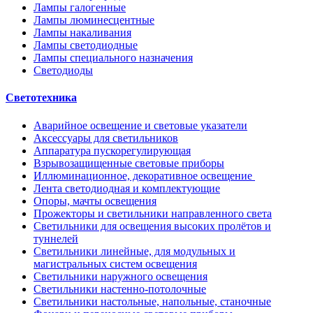
Лампы галогенные
Лампы люминесцентные
Лампы накаливания
Лампы светодиодные
Лампы специального назначения
Светодиоды
Светотехника
Аварийное освещение и световые указатели
Аксессуары для светильников
Аппаратура пускорегулирующая
Взрывозащищенные световые приборы
Иллюминационное, декоративное освещение
Лента светодиодная и комплектующие
Опоры, мачты освещения
Прожекторы и светильники направленного света
Светильники для освещения высоких пролётов и
туннелей
Светильники линейные, для модульных и
магистральных систем освещения
Светильники наружного освещения
Светильники настенно-потолочные
Светильники настольные, напольные, станочные