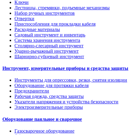
Ключи
Лестницы, стремянки, подъемные механизмы
Набор ручных инструментов
Отвертки
Приспособления для прокладки кабеля
Расходные материалы
Садовый инструмент и инвентарь
Система хранения инструмента
Столярно-слесарный инструмент
Ударно-рычажный инструмент
Шарнирно-губцевый инструмент
Инструмент, измерительные приборы и средства защиты
Инструменты для опрессовки, резки, снятия изоляции
Оборудование для протяжки кабеля
Предохранители
Рабочая одежда, средства защиты
Указатели напряжения и устройства безопасности
Электроизмерительные приборы
Оборудование паяльное и сварочное
Газосварочное оборудование