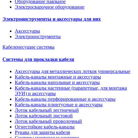
Оборудование паяльное
Электросварочное оборудование
Электроинструменты и аксессуары для них
Аксессуары
Электроинструменты
Кабеленесущие системы
Системы для прокладки кабеля
Аксессуары для металлических лотков универсальные
Кабель-каналы монтажные и аксессуары
Кабель-каналы напольные и аксессуары
Кабель-каналы настенные (парапетные, для монтажа
ЭУИ) и аксессуары
Кабель-каналы перфорированные и аксессуары
Кабель-каналы плинтусные и аксессуары
Лоток кабельный лестничный
Лоток кабельный листовой
Лоток кабельный проволочный
Огнестойкие кабель-каналы
Рукава для защиты кабеля
Системы монтажные несущие