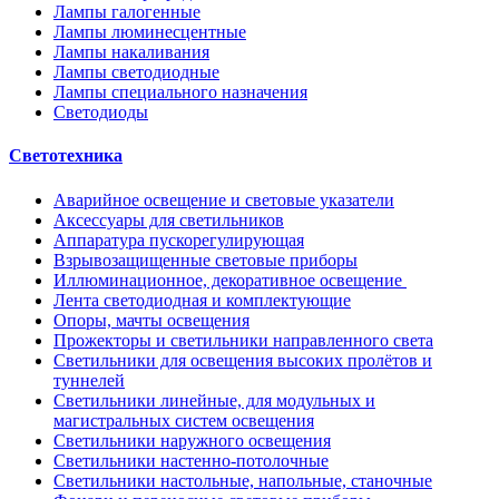
Лампы галогенные
Лампы люминесцентные
Лампы накаливания
Лампы светодиодные
Лампы специального назначения
Светодиоды
Светотехника
Аварийное освещение и световые указатели
Аксессуары для светильников
Аппаратура пускорегулирующая
Взрывозащищенные световые приборы
Иллюминационное, декоративное освещение
Лента светодиодная и комплектующие
Опоры, мачты освещения
Прожекторы и светильники направленного света
Светильники для освещения высоких пролётов и
туннелей
Светильники линейные, для модульных и
магистральных систем освещения
Светильники наружного освещения
Светильники настенно-потолочные
Светильники настольные, напольные, станочные