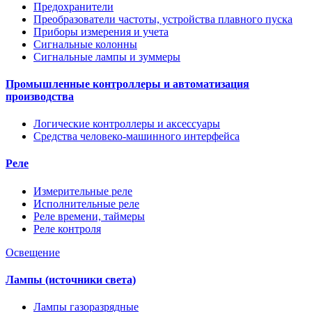
Предохранители
Преобразователи частоты, устройства плавного пуска
Приборы измерения и учета
Сигнальные колонны
Сигнальные лампы и зуммеры
Промышленные контроллеры и автоматизация
производства
Логические контроллеры и аксессуары
Средства человеко-машинного интерфейса
Реле
Измерительные реле
Исполнительные реле
Реле времени, таймеры
Реле контроля
Освещение
Лампы (источники света)
Лампы газоразрядные