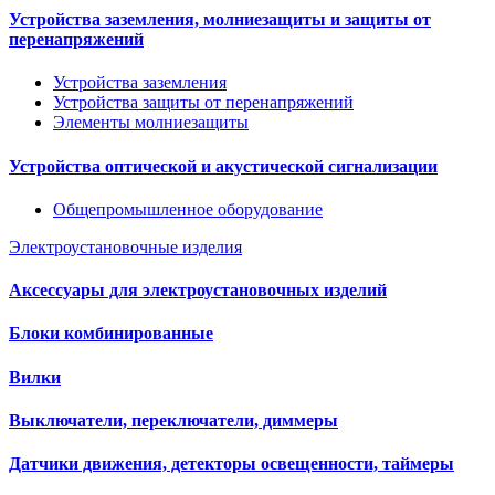
Устройства заземления, молниезащиты и защиты от
перенапряжений
Устройства заземления
Устройства защиты от перенапряжений
Элементы молниезащиты
Устройства оптической и акустической сигнализации
Общепромышленное оборудование
Электроустановочные изделия
Аксессуары для электроустановочных изделий
Блоки комбинированные
Вилки
Выключатели, переключатели, диммеры
Датчики движения, детекторы освещенности, таймеры