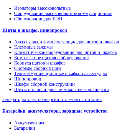
Изоляторы высоковольтные
Оборудование высоковольтное коммутационное
Оборудование для ЛЭП
Щиты и шкафы, шинопровод
Аксессуары и комплектующие для щитов и шкафов
Клеммные зажимы
Климатическое оборудование для щитов и шкафов
Комплектное щитовое оборудование
Корпуса щитов и шкафов
Системы сборных шин
Телекоммуникационные шкафы и аксессуары
Шинопровод
Шкафы сборной конструкции
Щиты и панели для счетчиков электроэнергии
Генераторы электроэнергии и элементы питания
Батарейки, аккумуляторы, зарядные устройства
Аккумуляторы
Батарейки