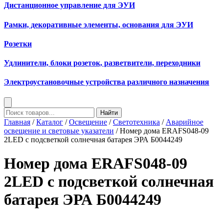
Дистанционное управление для ЭУИ
Рамки, декоративные элементы, основания для ЭУИ
Розетки
Удлинители, блоки розеток, разветвители, переходники
Электроустановочные устройства различного назначения
Найти
Главная
/
Каталог
/
Освещение
/
Светотехника
/
Аварийное
освещение и световые указатели
/ Номер дома ERAFS048-09
2LED с подсветкой солнечная батарея ЭРА Б0044249
Номер дома ERAFS048-09
2LED с подсветкой солнечная
батарея ЭРА Б0044249