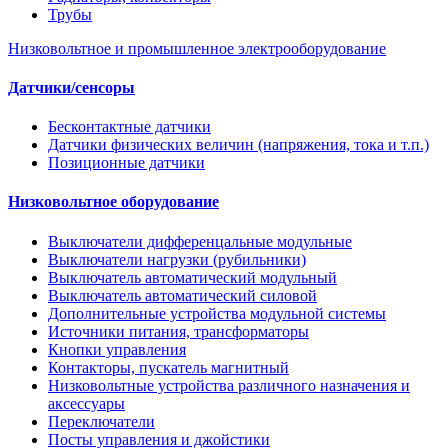
Трубы
Низковольтное и промышленное электрооборудование
Датчики/сенсоры
Бесконтактные датчики
Датчики физических величин (напряжения, тока и т.п.)
Позиционные датчики
Низковольтное оборудование
Выключатели дифференцальные модульные
Выключатели нагрузки (рубильники)
Выключатель автоматический модульный
Выключатель автоматический силовой
Дополнительные устройства модульной системы
Источники питания, трансформаторы
Кнопки управления
Контакторы, пускатель магнитный
Низковольтные устройства различного назначения и
аксессуары
Переключатели
Посты управления и джойстики