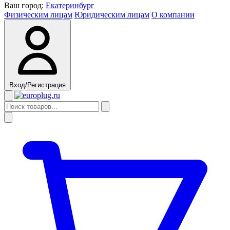
Ваш город:
Екатеринбург
Физическим лицам
Юридическим лицам
О компании
Вход/Регистрация