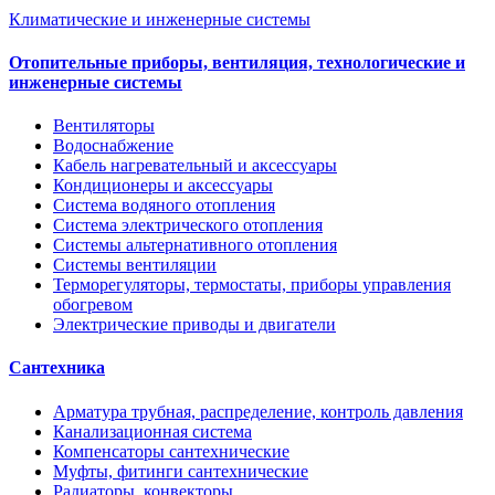
Климатические и инженерные системы
Отопительные приборы, вентиляция, технологические и
инженерные системы
Вентиляторы
Водоснабжение
Кабель нагревательный и аксессуары
Кондиционеры и аксессуары
Система водяного отопления
Система электрического отопления
Системы альтернативного отопления
Системы вентиляции
Терморегуляторы, термостаты, приборы управления
обогревом
Электрические приводы и двигатели
Сантехника
Арматура трубная, распределение, контроль давления
Канализационная система
Компенсаторы сантехнические
Муфты, фитинги сантехнические
Радиаторы, конвекторы