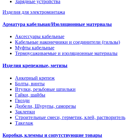
Зарядные устройства
Изделия для электромонтажа
Арматура кабельная/Изоляционные материалы
Аксессуары кабельные
Кабельные наконечники и соединители (гильзы)
Муфты кабельные
Термоусаживаемые и изоляционные материалы
Изделия крепежные, метизы
Анкерный крепеж
Болты, винты
Втулки, резьбовые шпильки
Гайки, шайбы
Гвозди
Дюбели, Шурупы, саморезы
Заклепки
Строительные смеси, герметик, клей, растворитель
Такелаж
Коробки, клеммы и сопутствующие товары