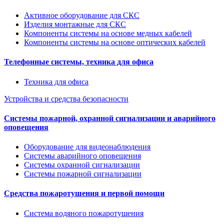
Активное оборудование для СКС
Изделия монтажные для СКС
Компоненты системы на основе медных кабелей
Компоненты системы на основе оптических кабелей
Телефонные системы, техника для офиса
Техника для офиса
Устройства и средства безопасности
Системы пожарной, охранной сигнализации и аварийного
оповещения
Оборудование для видеонаблюдения
Системы аварийного оповещения
Системы охранной сигнализации
Системы пожарной сигнализации
Средства пожаротушения и первой помощи
Система водяного пожаротушения