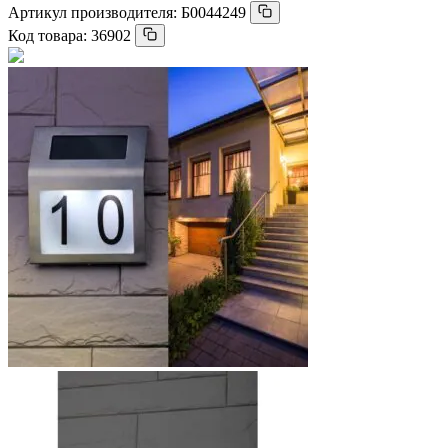
Артикул производителя:
Б0044249
Код товара:
36902