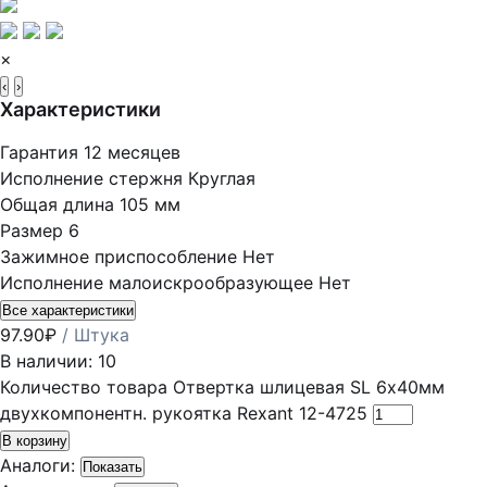
×
‹
›
Характеристики
Гарантия
12 месяцев
Исполнение стержня
Круглая
Общая длина
105 мм
Размер
6
Зажимное приспособление
Нет
Исполнение малоискрообразующее
Нет
Все характеристики
97.90
₽
/ Штука
В наличии: 10
Количество товара Отвертка шлицевая SL 6х40мм
двухкомпонентн. рукоятка Rexant 12-4725
В корзину
Аналоги:
Показать