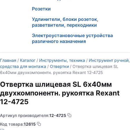
Розетки
Удлинители, блоки розеток,
разветвители, переходники
Электроустановочные устройства
различного назначения
Главная
/
Каталог
/
Инструменты, техника
/
Инструмент ручной,
средства для монтажа
/
Отвертки
/ Отвертка шлицевая SL
6х40мм двухкомпонентн. рукоятка Rexant 12-4725
Отвертка шлицевая SL 6х40мм
двухкомпонентн. рукоятка Rexant
12-4725
Артикул производителя:
12-4725
Код товара:
12615