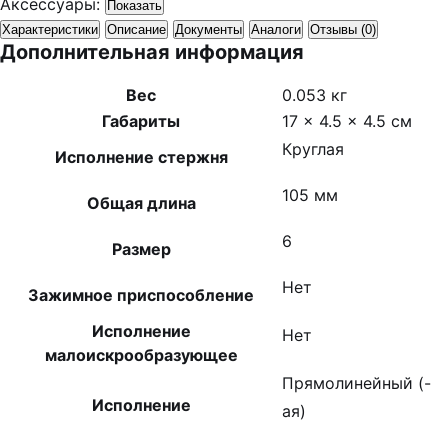
Аксессуары:
Показать
Характеристики
Описание
Документы
Аналоги
Отзывы (0)
Дополнительная информация
Вес
0.053 кг
Габариты
17 × 4.5 × 4.5 см
Круглая
Исполнение стержня
105 мм
Общая длина
6
Размер
Нет
Зажимное приспособление
Исполнение
Нет
малоискрообразующее
Прямолинейный (-
Исполнение
ая)