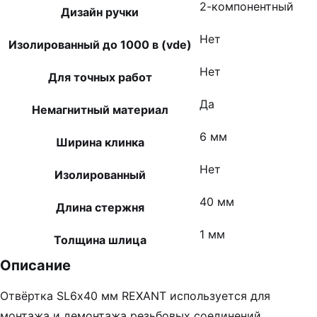
2-компонентный
Дизайн ручки
Нет
Изолированный до 1000 в (vde)
Нет
Для точных работ
Да
Немагнитный материал
6 мм
Ширина клинка
Нет
Изолированный
40 мм
Длина стержня
1 мм
Толщина шлица
Описание
Отвёртка SL6х40 мм REXANT используется для
монтажа и демонтажа резьбовых соединений