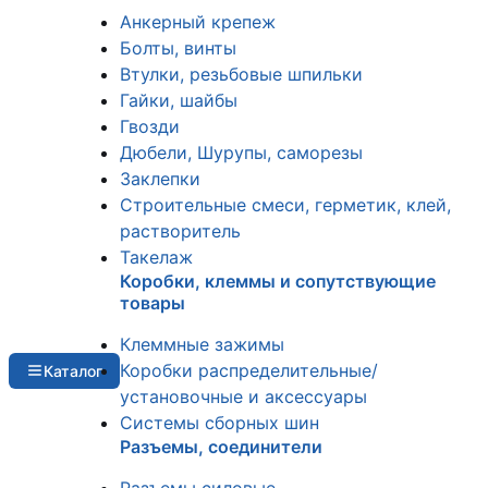
Анкерный крепеж
Болты, винты
Втулки, резьбовые шпильки
Гайки, шайбы
Гвозди
Дюбели, Шурупы, саморезы
Заклепки
Строительные смеси, герметик, клей,
растворитель
Такелаж
Коробки, клеммы и сопутствующие
товары
Клеммные зажимы
Коробки распределительные/
Каталог
установочные и аксессуары
Системы сборных шин
Разъемы, соединители