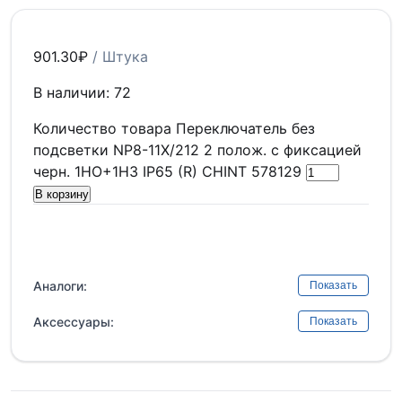
901.30
₽
/ Штука
В наличии: 72
Количество товара Переключатель без
подсветки NP8-11X/212 2 полож. с фиксацией
черн. 1НО+1НЗ IP65 (R) CHINT 578129
В корзину
Аналоги:
Показать
Аксессуары:
Показать