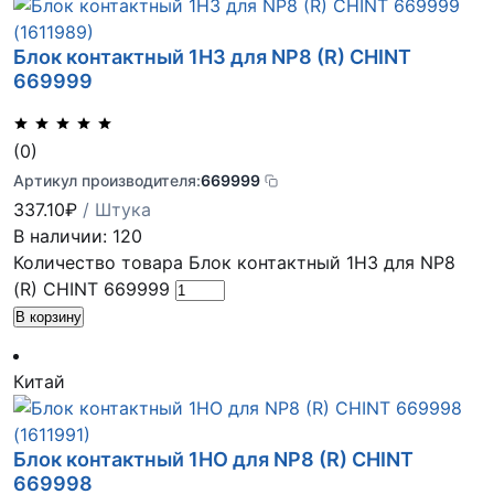
Блок контактный 1НЗ для NP8 (R) CHINT
669999
(0)
Артикул производителя:
669999
337.10
₽
/ Штука
В наличии: 120
Количество товара Блок контактный 1НЗ для NP8
(R) CHINT 669999
В корзину
Китай
Блок контактный 1НО для NP8 (R) CHINT
669998