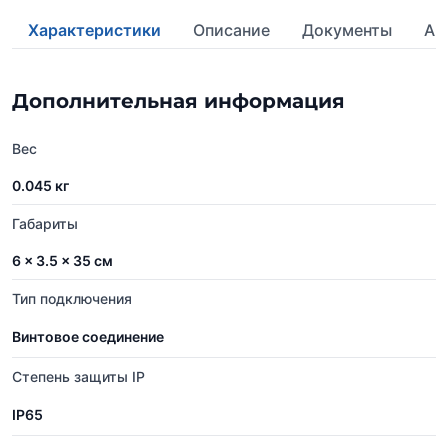
Характеристики
Описание
Документы
Ан
Дополнительная информация
Вес
0.045 кг
Габариты
6 × 3.5 × 35 см
Тип подключения
Винтовое соединение
Степень защиты IP
IP65