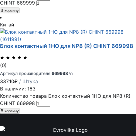
CHINT 669999
В корзину
Китай
Блок контактный 1НО для NP8 (R) CHINT 669998
(0)
Артикул производителя:
669998
337.10
₽
/ Штука
В наличии: 163
Количество товара Блок контактный 1НО для NP8 (R)
CHINT 669998
В корзину