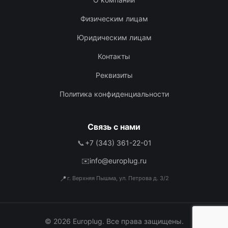
Физическим лицам
Юридическим лицам
Контакты
Реквизиты
Политика конфиденциальности
Связь с нами
📞
+7 (343) 361-22-01
✉️
info@europlug.ru
📍
г. Верхняя Пышма, ул. Петрова д. 3/2
© 2026 Europlug. Все права защищены.