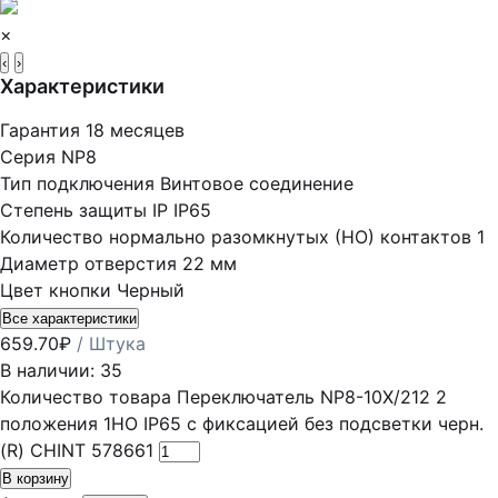
×
‹
›
Характеристики
Гарантия
18 месяцев
Серия
NP8
Тип подключения
Винтовое соединение
Степень защиты IP
IP65
Количество нормально разомкнутых (НО) контактов
1
Диаметр отверстия
22 мм
Цвет кнопки
Черный
Все характеристики
659.70
₽
/ Штука
В наличии: 35
Количество товара Переключатель NP8-10X/212 2
положения 1НО IP65 с фиксацией без подсветки черн.
(R) CHINT 578661
В корзину