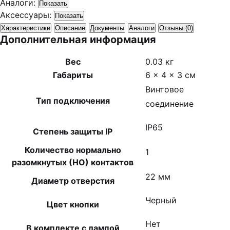
Аналоги:
Показать
Аксессуары:
Показать
Характеристики
Описание
Документы
Аналоги
Отзывы (0)
Дополнительная информация
Вес
0.03 кг
Габариты
6 × 4 × 3 см
Винтовое
Тип подключения
соединение
IP65
Степень защиты IP
Количество нормально
1
разомкнутых (НО) контактов
22 мм
Диаметр отверстия
Черный
Цвет кнопки
Нет
В комплекте с лампой