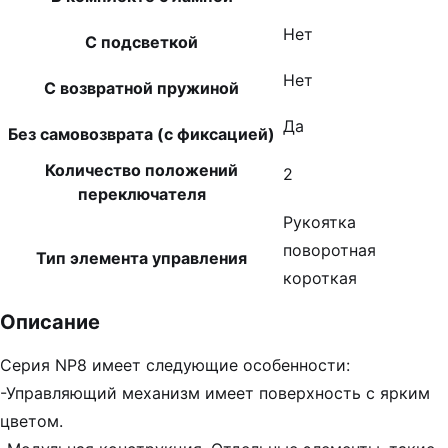
Нет
С подсветкой
Нет
С возвратной пружиной
Да
Без самовозврата (с фиксацией)
Количество положений
2
переключателя
Рукоятка
поворотная
Тип элемента управления
короткая
Описание
Серия NP8 имеет следующие особенности:
-Управляющий механизм имеет поверхность с ярким
цветом.