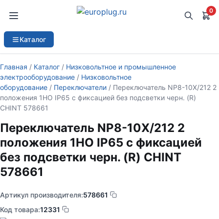
0
Каталог
Главная
/
Каталог
/
Низковольтное и промышленное
электрооборудование
/
Низковольтное
оборудование
/
Переключатели
/ Переключатель NP8-10X/212 2
положения 1НО IP65 с фиксацией без подсветки черн. (R)
CHINT 578661
Переключатель NP8-10X/212 2
положения 1НО IP65 с фиксацией
без подсветки черн. (R) CHINT
578661
Артикул производителя:
578661
Код товара:
12331