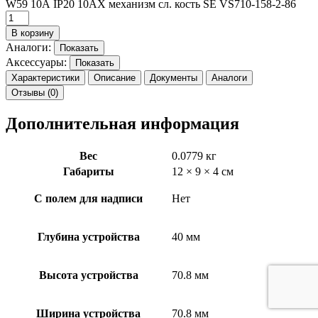
W59 10А IP20 10AX механизм сл. кость SE VS710-158-2-86
В корзину
Аналоги:
Показать
Аксессуары:
Показать
Характеристики
Описание
Документы
Аналоги
Отзывы (0)
Дополнительная информация
Вес
0.0779 кг
Габариты
12 × 9 × 4 см
С полем для надписи
Нет
Глубина устройства
40 мм
Высота устройства
70.8 мм
Ширина устройства
70.8 мм