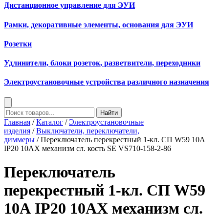
Дистанционное управление для ЭУИ
Рамки, декоративные элементы, основания для ЭУИ
Розетки
Удлинители, блоки розеток, разветвители, переходники
Электроустановочные устройства различного назначения
Найти
Главная
/
Каталог
/
Электроустановочные
изделия
/
Выключатели, переключатели,
диммеры
/ Переключатель перекрестный 1-кл. СП W59 10А
IP20 10AX механизм сл. кость SE VS710-158-2-86
Переключатель
перекрестный 1-кл. СП W59
10А IP20 10AX механизм сл.