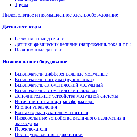
Трубы
Низковольтное и промышленное электрооборудование
Датчики/сенсоры
Бесконтактные датчики
Датчики физических величин (напряжения, тока и т.п.)
Позиционные датчики
Низковольтное оборудование
Выключатели дифференцальные модульные
Выключатели нагрузки (рубильники)
Выключатель автоматический модульный
Выключатель автоматический силовой
Дополнительные устройства модульной системы
Источники питания, трансформаторы
Кнопки управления
Контакторы, пускатель магнитный
Низковольтные устройства различного назначения и
аксессуары
Переключатели
Посты управления и джойстики