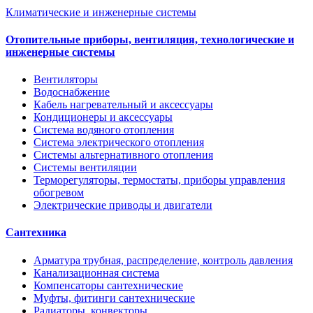
Климатические и инженерные системы
Отопительные приборы, вентиляция, технологические и
инженерные системы
Вентиляторы
Водоснабжение
Кабель нагревательный и аксессуары
Кондиционеры и аксессуары
Система водяного отопления
Система электрического отопления
Системы альтернативного отопления
Системы вентиляции
Терморегуляторы, термостаты, приборы управления
обогревом
Электрические приводы и двигатели
Сантехника
Арматура трубная, распределение, контроль давления
Канализационная система
Компенсаторы сантехнические
Муфты, фитинги сантехнические
Радиаторы, конвекторы