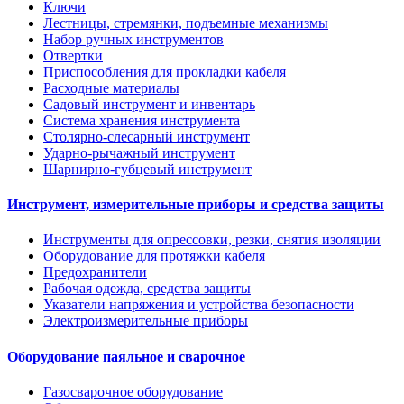
Ключи
Лестницы, стремянки, подъемные механизмы
Набор ручных инструментов
Отвертки
Приспособления для прокладки кабеля
Расходные материалы
Садовый инструмент и инвентарь
Система хранения инструмента
Столярно-слесарный инструмент
Ударно-рычажный инструмент
Шарнирно-губцевый инструмент
Инструмент, измерительные приборы и средства защиты
Инструменты для опрессовки, резки, снятия изоляции
Оборудование для протяжки кабеля
Предохранители
Рабочая одежда, средства защиты
Указатели напряжения и устройства безопасности
Электроизмерительные приборы
Оборудование паяльное и сварочное
Газосварочное оборудование