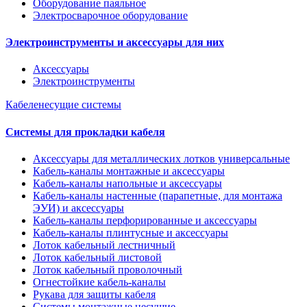
Оборудование паяльное
Электросварочное оборудование
Электроинструменты и аксессуары для них
Аксессуары
Электроинструменты
Кабеленесущие системы
Системы для прокладки кабеля
Аксессуары для металлических лотков универсальные
Кабель-каналы монтажные и аксессуары
Кабель-каналы напольные и аксессуары
Кабель-каналы настенные (парапетные, для монтажа
ЭУИ) и аксессуары
Кабель-каналы перфорированные и аксессуары
Кабель-каналы плинтусные и аксессуары
Лоток кабельный лестничный
Лоток кабельный листовой
Лоток кабельный проволочный
Огнестойкие кабель-каналы
Рукава для защиты кабеля
Системы монтажные несущие