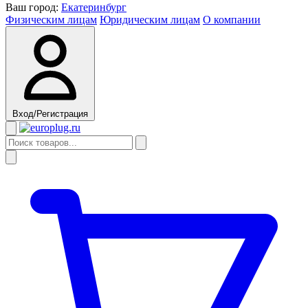
Ваш город:
Екатеринбург
Физическим лицам
Юридическим лицам
О компании
Вход/Регистрация