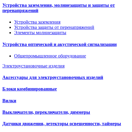
Устройства заземления, молниезащиты и защиты от
перенапряжений
Устройства заземления
Устройства защиты от перенапряжений
Элементы молниезащиты
Устройства оптической и акустической сигнализации
Общепромышленное оборудование
Электроустановочные изделия
Аксессуары для электроустановочных изделий
Блоки комбинированные
Вилки
Выключатели, переключатели, диммеры
Датчики движения, детекторы освещенности, таймеры