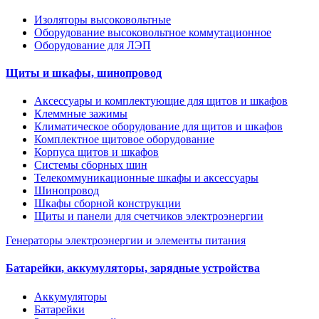
Изоляторы высоковольтные
Оборудование высоковольтное коммутационное
Оборудование для ЛЭП
Щиты и шкафы, шинопровод
Аксессуары и комплектующие для щитов и шкафов
Клеммные зажимы
Климатическое оборудование для щитов и шкафов
Комплектное щитовое оборудование
Корпуса щитов и шкафов
Системы сборных шин
Телекоммуникационные шкафы и аксессуары
Шинопровод
Шкафы сборной конструкции
Щиты и панели для счетчиков электроэнергии
Генераторы электроэнергии и элементы питания
Батарейки, аккумуляторы, зарядные устройства
Аккумуляторы
Батарейки