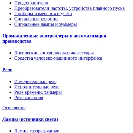
Предохранители
Преобразователи частоты, устройства плавного пуска
Приборы измерения и учета
Сигнальные колонны
Сигнальные лампы и зуммеры
Промышленные контроллеры и автоматизация
производства
Логические контроллеры и аксессуары
Средства человеко-машинного интерфейса
Реле
Измерительные реле
Исполнительные реле
Реле времени, таймеры
Реле контроля
Освещение
Лампы (источники света)
Лампы газоразрядные