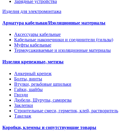
Зарядные устройства
Изделия для электромонтажа
Арматура кабельная/Изоляционные материалы
Аксессуары кабельные
Кабельные наконечники и соединители (гильзы)
Муфты кабельные
Термоусаживаемые и изоляционные материалы
Изделия крепежные, метизы
Анкерный крепеж
Болты, винты
Втулки, резьбовые шпильки
Гайки, шайбы
Гвозди
Дюбели, Шурупы, саморезы
Заклепки
Строительные смеси, герметик, клей, растворитель
Такелаж
Коробки, клеммы и сопутствующие товары