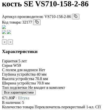
кость SE VS710-158-2-86
Артикул производителя:
VS710-158-2-86
Код товара:
32177
×
‹
›
Характеристики
Гарантия
5 лет
Серия
W59
С полем для надписи
Нет
Глубина устройства
40 мм
Высота устройства
70.8 мм
Ширина устройства
70.8 мм
Тип подсветки
Не входит в комплект
Все характеристики
671.80
₽
/ Штука
В наличии: 5
Количество товара Переключатель перекрестный 1-кл. СП