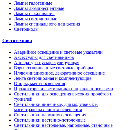
Лампы галогенные
Лампы люминесцентные
Лампы накаливания
Лампы светодиодные
Лампы специального назначения
Светодиоды
Светотехника
Аварийное освещение и световые указатели
Аксессуары для светильников
Аппаратура пускорегулирующая
Взрывозащищенные световые приборы
Иллюминационное, декоративное освещение
Лента светодиодная и комплектующие
Опоры, мачты освещения
Прожекторы и светильники направленного света
Светильники для освещения высоких пролётов и
туннелей
Светильники линейные, для модульных и
магистральных систем освещения
Светильники наружного освещения
Светильники настенно-потолочные
Светильники настольные, напольные, станочные