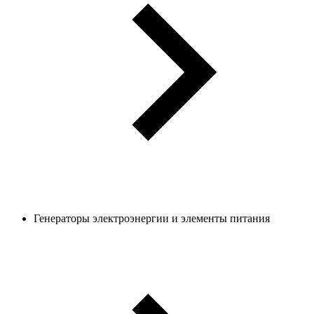
Генераторы электроэнергии и элементы питания