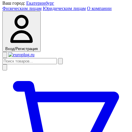
Ваш город:
Екатеринбург
Физическим лицам
Юридическим лицам
О компании
Вход/Регистрация