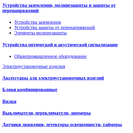
Устройства заземления, молниезащиты и защиты от
перенапряжений
Устройства заземления
Устройства защиты от перенапряжений
Элементы молниезащиты
Устройства оптической и акустической сигнализации
Общепромышленное оборудование
Электроустановочные изделия
Аксессуары для электроустановочных изделий
Блоки комбинированные
Вилки
Выключатели, переключатели, диммеры
Датчики движения, детекторы освещенности, таймеры