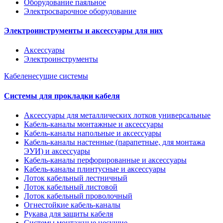
Оборудование паяльное
Электросварочное оборудование
Электроинструменты и аксессуары для них
Аксессуары
Электроинструменты
Кабеленесущие системы
Системы для прокладки кабеля
Аксессуары для металлических лотков универсальные
Кабель-каналы монтажные и аксессуары
Кабель-каналы напольные и аксессуары
Кабель-каналы настенные (парапетные, для монтажа
ЭУИ) и аксессуары
Кабель-каналы перфорированные и аксессуары
Кабель-каналы плинтусные и аксессуары
Лоток кабельный лестничный
Лоток кабельный листовой
Лоток кабельный проволочный
Огнестойкие кабель-каналы
Рукава для защиты кабеля
Системы монтажные несущие