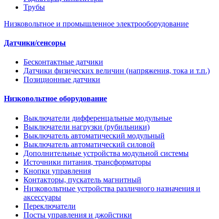
Трубы
Низковольтное и промышленное электрооборудование
Датчики/сенсоры
Бесконтактные датчики
Датчики физических величин (напряжения, тока и т.п.)
Позиционные датчики
Низковольтное оборудование
Выключатели дифференцальные модульные
Выключатели нагрузки (рубильники)
Выключатель автоматический модульный
Выключатель автоматический силовой
Дополнительные устройства модульной системы
Источники питания, трансформаторы
Кнопки управления
Контакторы, пускатель магнитный
Низковольтные устройства различного назначения и
аксессуары
Переключатели
Посты управления и джойстики