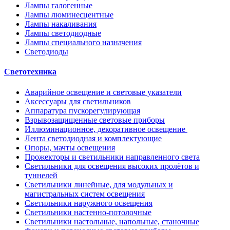
Лампы галогенные
Лампы люминесцентные
Лампы накаливания
Лампы светодиодные
Лампы специального назначения
Светодиоды
Светотехника
Аварийное освещение и световые указатели
Аксессуары для светильников
Аппаратура пускорегулирующая
Взрывозащищенные световые приборы
Иллюминационное, декоративное освещение
Лента светодиодная и комплектующие
Опоры, мачты освещения
Прожекторы и светильники направленного света
Светильники для освещения высоких пролётов и
туннелей
Светильники линейные, для модульных и
магистральных систем освещения
Светильники наружного освещения
Светильники настенно-потолочные
Светильники настольные, напольные, станочные