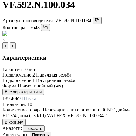
VF.592.N.100.034
Артикул производителя:
VF.592.N.100.034
Код товара:
17648
×
‹
›
Характеристики
Гарантия
10 лет
Подключение 2
Наружная резьба
Подключение 1
Внутренняя резьба
Форма
Прямолинейный (-ая)
Все характеристики
139.40
₽
/ Штука
В наличии: 10
Количество товара Переходник никелированный ВР 1дюйм-
НР 3/4дюйм (130/10) VALFEX VF.592.N.100.034
В корзину
Аналоги:
Показать
Аксессуары:
Показать