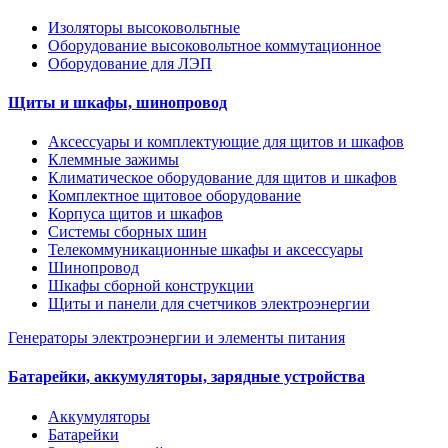
Изоляторы высоковольтные
Оборудование высоковольтное коммутационное
Оборудование для ЛЭП
Щиты и шкафы, шинопровод
Аксессуары и комплектующие для щитов и шкафов
Клеммные зажимы
Климатическое оборудование для щитов и шкафов
Комплектное щитовое оборудование
Корпуса щитов и шкафов
Системы сборных шин
Телекоммуникационные шкафы и аксессуары
Шинопровод
Шкафы сборной конструкции
Щиты и панели для счетчиков электроэнергии
Генераторы электроэнергии и элементы питания
Батарейки, аккумуляторы, зарядные устройства
Аккумуляторы
Батарейки