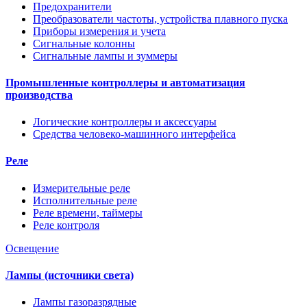
Предохранители
Преобразователи частоты, устройства плавного пуска
Приборы измерения и учета
Сигнальные колонны
Сигнальные лампы и зуммеры
Промышленные контроллеры и автоматизация
производства
Логические контроллеры и аксессуары
Средства человеко-машинного интерфейса
Реле
Измерительные реле
Исполнительные реле
Реле времени, таймеры
Реле контроля
Освещение
Лампы (источники света)
Лампы газоразрядные