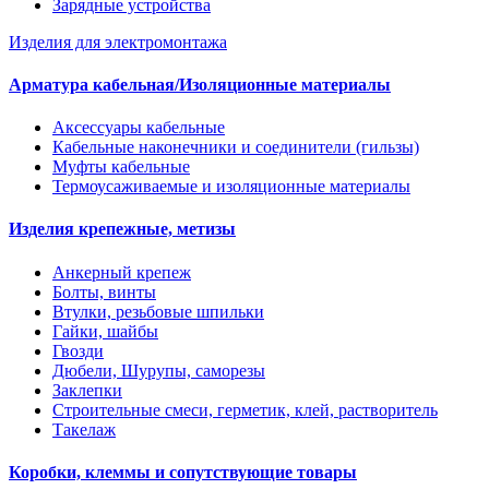
Зарядные устройства
Изделия для электромонтажа
Арматура кабельная/Изоляционные материалы
Аксессуары кабельные
Кабельные наконечники и соединители (гильзы)
Муфты кабельные
Термоусаживаемые и изоляционные материалы
Изделия крепежные, метизы
Анкерный крепеж
Болты, винты
Втулки, резьбовые шпильки
Гайки, шайбы
Гвозди
Дюбели, Шурупы, саморезы
Заклепки
Строительные смеси, герметик, клей, растворитель
Такелаж
Коробки, клеммы и сопутствующие товары