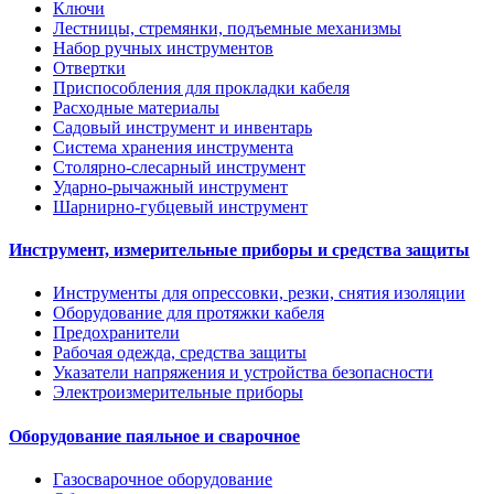
Ключи
Лестницы, стремянки, подъемные механизмы
Набор ручных инструментов
Отвертки
Приспособления для прокладки кабеля
Расходные материалы
Садовый инструмент и инвентарь
Система хранения инструмента
Столярно-слесарный инструмент
Ударно-рычажный инструмент
Шарнирно-губцевый инструмент
Инструмент, измерительные приборы и средства защиты
Инструменты для опрессовки, резки, снятия изоляции
Оборудование для протяжки кабеля
Предохранители
Рабочая одежда, средства защиты
Указатели напряжения и устройства безопасности
Электроизмерительные приборы
Оборудование паяльное и сварочное
Газосварочное оборудование