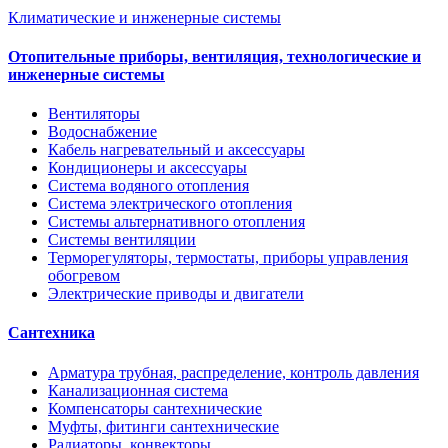
Климатические и инженерные системы
Отопительные приборы, вентиляция, технологические и
инженерные системы
Вентиляторы
Водоснабжение
Кабель нагревательный и аксессуары
Кондиционеры и аксессуары
Система водяного отопления
Система электрического отопления
Системы альтернативного отопления
Системы вентиляции
Терморегуляторы, термостаты, приборы управления
обогревом
Электрические приводы и двигатели
Сантехника
Арматура трубная, распределение, контроль давления
Канализационная система
Компенсаторы сантехнические
Муфты, фитинги сантехнические
Радиаторы, конвекторы