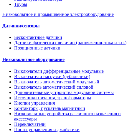
Трубы
Низковольтное и промышленное электрооборудование
Датчики/сенсоры
Бесконтактные датчики
Датчики физических величин (напряжения, тока и т.п.)
Позиционные датчики
Низковольтное оборудование
Выключатели дифференцальные модульные
Выключатели нагрузки (рубильники)
Выключатель автоматический модульный
Выключатель автоматический силовой
Дополнительные устройства модульной системы
Источники питания, трансформаторы
Кнопки управления
Контакторы, пускатель магнитный
Низковольтные устройства различного назначения и
аксессуары
Переключатели
Посты управления и джойстики