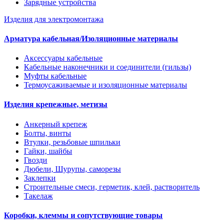
Зарядные устройства
Изделия для электромонтажа
Арматура кабельная/Изоляционные материалы
Аксессуары кабельные
Кабельные наконечники и соединители (гильзы)
Муфты кабельные
Термоусаживаемые и изоляционные материалы
Изделия крепежные, метизы
Анкерный крепеж
Болты, винты
Втулки, резьбовые шпильки
Гайки, шайбы
Гвозди
Дюбели, Шурупы, саморезы
Заклепки
Строительные смеси, герметик, клей, растворитель
Такелаж
Коробки, клеммы и сопутствующие товары