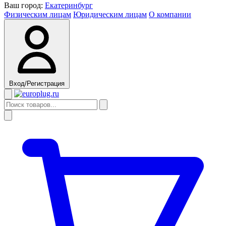
Ваш город:
Екатеринбург
Физическим лицам
Юридическим лицам
О компании
Вход/Регистрация