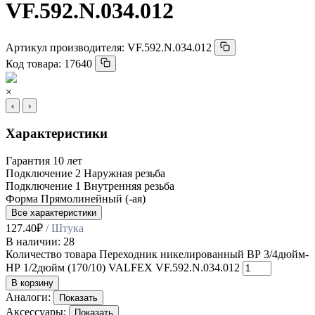
VF.592.N.034.012
Артикул производителя:
VF.592.N.034.012
Код товара:
17640
×
‹
›
Характеристики
Гарантия
10 лет
Подключение 2
Наружная резьба
Подключение 1
Внутренняя резьба
Форма
Прямолинейный (-ая)
Все характеристики
127.40
₽
/ Штука
В наличии: 28
Количество товара Переходник никелированный ВР 3/4дюйм-
НР 1/2дюйм (170/10) VALFEX VF.592.N.034.012
В корзину
Аналоги:
Показать
Аксессуары:
Показать