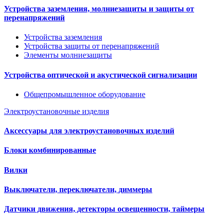
Устройства заземления, молниезащиты и защиты от
перенапряжений
Устройства заземления
Устройства защиты от перенапряжений
Элементы молниезащиты
Устройства оптической и акустической сигнализации
Общепромышленное оборудование
Электроустановочные изделия
Аксессуары для электроустановочных изделий
Блоки комбинированные
Вилки
Выключатели, переключатели, диммеры
Датчики движения, детекторы освещенности, таймеры