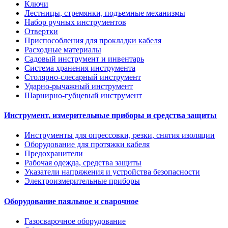
Ключи
Лестницы, стремянки, подъемные механизмы
Набор ручных инструментов
Отвертки
Приспособления для прокладки кабеля
Расходные материалы
Садовый инструмент и инвентарь
Система хранения инструмента
Столярно-слесарный инструмент
Ударно-рычажный инструмент
Шарнирно-губцевый инструмент
Инструмент, измерительные приборы и средства защиты
Инструменты для опрессовки, резки, снятия изоляции
Оборудование для протяжки кабеля
Предохранители
Рабочая одежда, средства защиты
Указатели напряжения и устройства безопасности
Электроизмерительные приборы
Оборудование паяльное и сварочное
Газосварочное оборудование