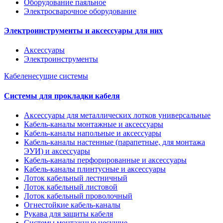
Оборудование паяльное
Электросварочное оборудование
Электроинструменты и аксессуары для них
Аксессуары
Электроинструменты
Кабеленесущие системы
Системы для прокладки кабеля
Аксессуары для металлических лотков универсальные
Кабель-каналы монтажные и аксессуары
Кабель-каналы напольные и аксессуары
Кабель-каналы настенные (парапетные, для монтажа
ЭУИ) и аксессуары
Кабель-каналы перфорированные и аксессуары
Кабель-каналы плинтусные и аксессуары
Лоток кабельный лестничный
Лоток кабельный листовой
Лоток кабельный проволочный
Огнестойкие кабель-каналы
Рукава для защиты кабеля
Системы монтажные несущие