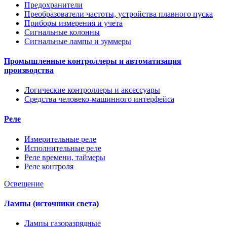
Предохранители
Преобразователи частоты, устройства плавного пуска
Приборы измерения и учета
Сигнальные колонны
Сигнальные лампы и зуммеры
Промышленные контроллеры и автоматизация
производства
Логические контроллеры и аксессуары
Средства человеко-машинного интерфейса
Реле
Измерительные реле
Исполнительные реле
Реле времени, таймеры
Реле контроля
Освещение
Лампы (источники света)
Лампы газоразрядные