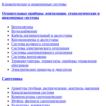
Климатические и инженерные системы
Отопительные приборы, вентиляция, технологические и
инженерные системы
Вентиляторы
Водоснабжение
Кабель нагревательный и аксессуары
Кондиционеры и аксессуары
Система водяного отопления
Система электрического отопления
Системы альтернативного отопления
Системы вентиляции
Терморегуляторы, термостаты, приборы управления
обогревом
Электрические приводы и двигатели
Сантехника
Арматура трубная, распределение, контроль давления
Канализационная система
Компенсаторы сантехнические
Муфты, фитинги сантехнические
Радиаторы, конвекторы