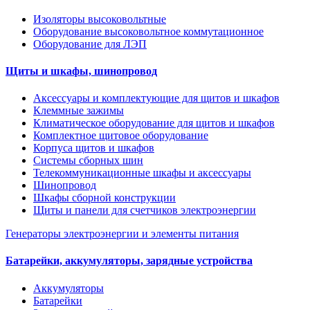
Изоляторы высоковольтные
Оборудование высоковольтное коммутационное
Оборудование для ЛЭП
Щиты и шкафы, шинопровод
Аксессуары и комплектующие для щитов и шкафов
Клеммные зажимы
Климатическое оборудование для щитов и шкафов
Комплектное щитовое оборудование
Корпуса щитов и шкафов
Системы сборных шин
Телекоммуникационные шкафы и аксессуары
Шинопровод
Шкафы сборной конструкции
Щиты и панели для счетчиков электроэнергии
Генераторы электроэнергии и элементы питания
Батарейки, аккумуляторы, зарядные устройства
Аккумуляторы
Батарейки