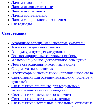
Лампы галогенные
Лампы люминесцентные
Лампы накаливания
Лампы светодиодные
Лампы специального назначения
Светодиоды
Светотехника
Аварийное освещение и световые указатели
Аксессуары для светильников
Аппаратура пускорегулирующая
Взрывозащищенные световые приборы
Иллюминационное, декоративное освещение
Лента светодиодная и комплектующие
Опоры, мачты освещения
Прожекторы и светильники направленного света
Светильники для освещения высоких пролётов и
туннелей
Светильники линейные, для модульных и
магистральных систем освещения
Светильники наружного освещения
Светильники настенно-потолочные
Светильники настольные, напольные, станочные