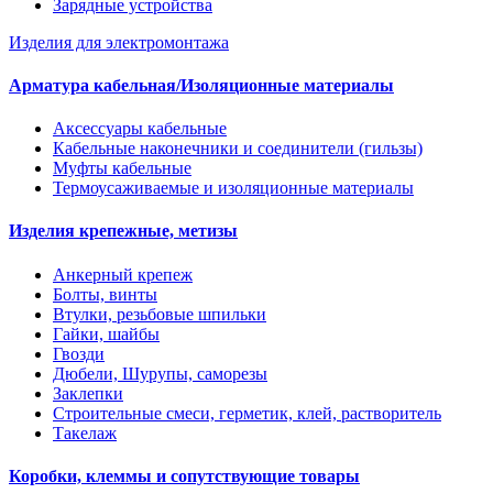
Зарядные устройства
Изделия для электромонтажа
Арматура кабельная/Изоляционные материалы
Аксессуары кабельные
Кабельные наконечники и соединители (гильзы)
Муфты кабельные
Термоусаживаемые и изоляционные материалы
Изделия крепежные, метизы
Анкерный крепеж
Болты, винты
Втулки, резьбовые шпильки
Гайки, шайбы
Гвозди
Дюбели, Шурупы, саморезы
Заклепки
Строительные смеси, герметик, клей, растворитель
Такелаж
Коробки, клеммы и сопутствующие товары