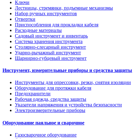
Ключи
Лестницы, стремянки, подъемные механизмы
Набор ручных инструментов
Отвертки
Приспособления для прокладки кабеля
Расходные материалы
Садовый инструмент и инвентарь
Система хранения инструмента
Столярно-слесарный инструмент
Ударно-рычажный инструмент
Шарнирно-губцевый инструмент
Инструмент, измерительные приборы и средства защиты
Инструменты для опрессовки, резки, снятия изоляции
Оборудование для протяжки кабеля
Предохранители
Рабочая одежда, средства защиты
Указатели напряжения и устройства безопасности
Электроизмерительные приборы
Оборудование паяльное и сварочное
Газосварочное оборудование