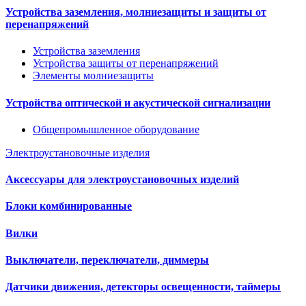
Устройства заземления, молниезащиты и защиты от
перенапряжений
Устройства заземления
Устройства защиты от перенапряжений
Элементы молниезащиты
Устройства оптической и акустической сигнализации
Общепромышленное оборудование
Электроустановочные изделия
Аксессуары для электроустановочных изделий
Блоки комбинированные
Вилки
Выключатели, переключатели, диммеры
Датчики движения, детекторы освещенности, таймеры