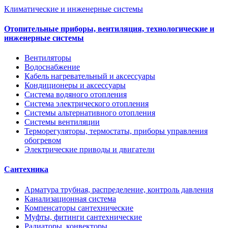
Климатические и инженерные системы
Отопительные приборы, вентиляция, технологические и
инженерные системы
Вентиляторы
Водоснабжение
Кабель нагревательный и аксессуары
Кондиционеры и аксессуары
Система водяного отопления
Система электрического отопления
Системы альтернативного отопления
Системы вентиляции
Терморегуляторы, термостаты, приборы управления
обогревом
Электрические приводы и двигатели
Сантехника
Арматура трубная, распределение, контроль давления
Канализационная система
Компенсаторы сантехнические
Муфты, фитинги сантехнические
Радиаторы, конвекторы