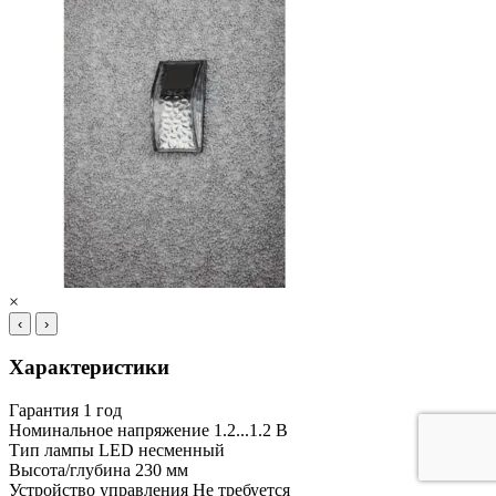
×
‹
›
Характеристики
Гарантия
1 год
Номинальное напряжение
1.2...1.2 В
Тип лампы
LED несменный
Высота/глубина
230 мм
Устройство управления
Не требуется