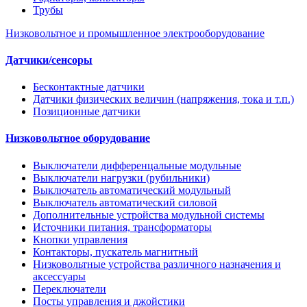
Трубы
Низковольтное и промышленное электрооборудование
Датчики/сенсоры
Бесконтактные датчики
Датчики физических величин (напряжения, тока и т.п.)
Позиционные датчики
Низковольтное оборудование
Выключатели дифференцальные модульные
Выключатели нагрузки (рубильники)
Выключатель автоматический модульный
Выключатель автоматический силовой
Дополнительные устройства модульной системы
Источники питания, трансформаторы
Кнопки управления
Контакторы, пускатель магнитный
Низковольтные устройства различного назначения и
аксессуары
Переключатели
Посты управления и джойстики