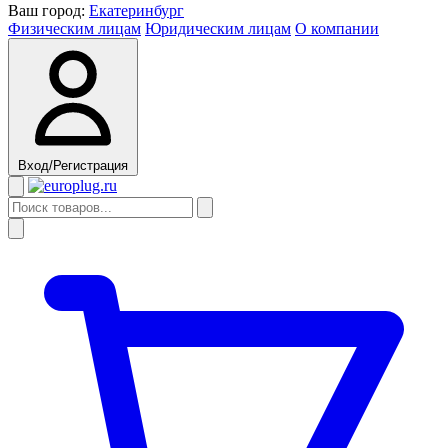
Ваш город:
Екатеринбург
Физическим лицам
Юридическим лицам
О компании
Вход/Регистрация