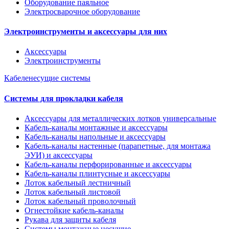
Оборудование паяльное
Электросварочное оборудование
Электроинструменты и аксессуары для них
Аксессуары
Электроинструменты
Кабеленесущие системы
Системы для прокладки кабеля
Аксессуары для металлических лотков универсальные
Кабель-каналы монтажные и аксессуары
Кабель-каналы напольные и аксессуары
Кабель-каналы настенные (парапетные, для монтажа
ЭУИ) и аксессуары
Кабель-каналы перфорированные и аксессуары
Кабель-каналы плинтусные и аксессуары
Лоток кабельный лестничный
Лоток кабельный листовой
Лоток кабельный проволочный
Огнестойкие кабель-каналы
Рукава для защиты кабеля
Системы монтажные несущие