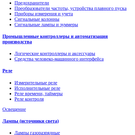
Предохранители
Преобразователи частоты, устройства плавного пуска
Приборы измерения и учета
Сигнальные колонны
Сигнальные лампы и зуммеры
Промышленные контроллеры и автоматизация
производства
Логические контроллеры и аксессуары
Средства человеко-машинного интерфейса
Реле
Измерительные реле
Исполнительные реле
Реле времени, таймеры
Реле контроля
Освещение
Лампы (источники света)
Лампы газоразрядные