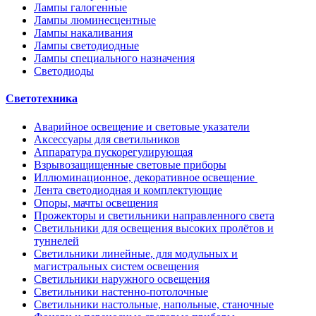
Лампы галогенные
Лампы люминесцентные
Лампы накаливания
Лампы светодиодные
Лампы специального назначения
Светодиоды
Светотехника
Аварийное освещение и световые указатели
Аксессуары для светильников
Аппаратура пускорегулирующая
Взрывозащищенные световые приборы
Иллюминационное, декоративное освещение
Лента светодиодная и комплектующие
Опоры, мачты освещения
Прожекторы и светильники направленного света
Светильники для освещения высоких пролётов и
туннелей
Светильники линейные, для модульных и
магистральных систем освещения
Светильники наружного освещения
Светильники настенно-потолочные
Светильники настольные, напольные, станочные