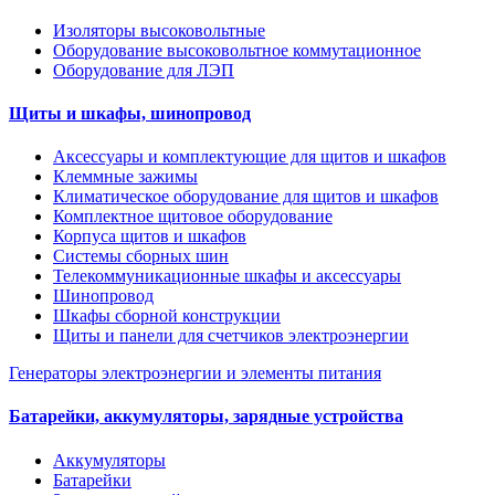
Изоляторы высоковольтные
Оборудование высоковольтное коммутационное
Оборудование для ЛЭП
Щиты и шкафы, шинопровод
Аксессуары и комплектующие для щитов и шкафов
Клеммные зажимы
Климатическое оборудование для щитов и шкафов
Комплектное щитовое оборудование
Корпуса щитов и шкафов
Системы сборных шин
Телекоммуникационные шкафы и аксессуары
Шинопровод
Шкафы сборной конструкции
Щиты и панели для счетчиков электроэнергии
Генераторы электроэнергии и элементы питания
Батарейки, аккумуляторы, зарядные устройства
Аккумуляторы
Батарейки