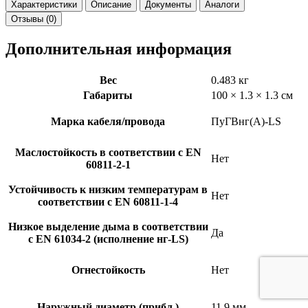
Характеристики
Описание
Документы
Аналоги
Отзывы (0)
Дополнительная информация
Вес
0.483 кг
Габариты
100 × 1.3 × 1.3 см
Марка кабеля/провода
ПуГВнг(А)-LS
Маслостойкость в соответствии с EN
Нет
60811-2-1
Устойчивость к низким температурам в
Нет
соответствии с EN 60811-1-4
Низкое выделение дыма в соответствии
Да
с EN 61034-2 (исполнение нг-LS)
Огнестойкость
Нет
Наружный диаметр (прибл.)
11.9 мм