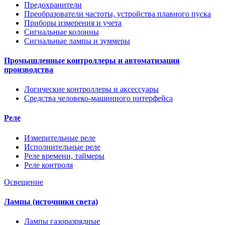
Предохранители
Преобразователи частоты, устройства плавного пуска
Приборы измерения и учета
Сигнальные колонны
Сигнальные лампы и зуммеры
Промышленные контроллеры и автоматизация
производства
Логические контроллеры и аксессуары
Средства человеко-машинного интерфейса
Реле
Измерительные реле
Исполнительные реле
Реле времени, таймеры
Реле контроля
Освещение
Лампы (источники света)
Лампы газоразрядные