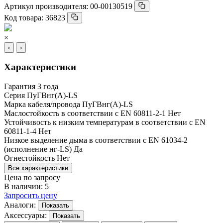
Артикул производителя:
00-00130519
Код товара:
36823
×
‹
›
Характеристики
Гарантия
3 года
Серия
ПуГВнг(А)-LS
Марка кабеля/провода
ПуГВнг(А)-LS
Маслостойкость в соответствии с EN 60811-2-1
Нет
Устойчивость к низким температурам в соответствии с EN
60811-1-4
Нет
Низкое выделение дыма в соответствии с EN 61034-2
(исполнение нг-LS)
Да
Огнестойкость
Нет
Все характеристики
Цена по запросу
В наличии: 5
Запросить цену
Аналоги:
Показать
Аксессуары:
Показать