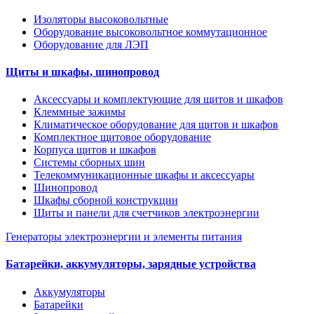
Изоляторы высоковольтные
Оборудование высоковольтное коммутационное
Оборудование для ЛЭП
Щиты и шкафы, шинопровод
Аксессуары и комплектующие для щитов и шкафов
Клеммные зажимы
Климатическое оборудование для щитов и шкафов
Комплектное щитовое оборудование
Корпуса щитов и шкафов
Системы сборных шин
Телекоммуникационные шкафы и аксессуары
Шинопровод
Шкафы сборной конструкции
Щиты и панели для счетчиков электроэнергии
Генераторы электроэнергии и элементы питания
Батарейки, аккумуляторы, зарядные устройства
Аккумуляторы
Батарейки