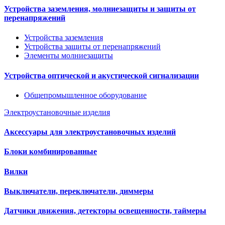
Устройства заземления, молниезащиты и защиты от
перенапряжений
Устройства заземления
Устройства защиты от перенапряжений
Элементы молниезащиты
Устройства оптической и акустической сигнализации
Общепромышленное оборудование
Электроустановочные изделия
Аксессуары для электроустановочных изделий
Блоки комбинированные
Вилки
Выключатели, переключатели, диммеры
Датчики движения, детекторы освещенности, таймеры