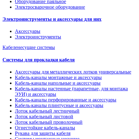
Оборудование паяльное
Электросварочное оборудование
Электроинструменты и аксессуары для них
Аксессуары
Электроинструменты
Кабеленесущие системы
Системы для прокладки кабеля
Аксессуары для металлических лотков универсальные
Кабель-каналы монтажные и аксессуары
Кабель-каналы напольные и аксессуары
Кабель-каналы настенные (парапетные, для монтажа
ЭУИ) и аксессуары
Кабель-каналы перфорированные и аксессуары
Кабель-каналы плинтусные и аксессуары
Лоток кабельный лестничный
Лоток кабельный листовой
Лоток кабельный проволочный
Огнестойкие кабель-каналы
Рукава для защиты кабеля
Системы монтажные несущие