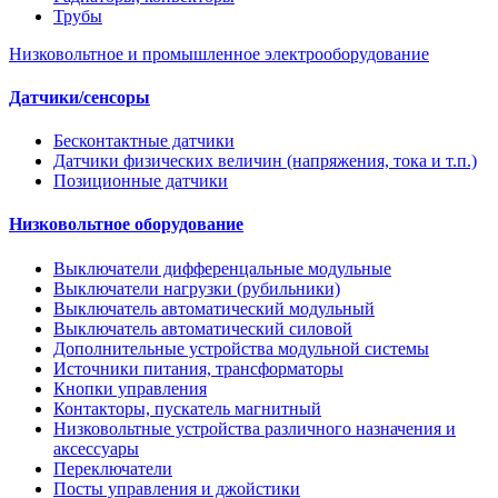
Трубы
Низковольтное и промышленное электрооборудование
Датчики/сенсоры
Бесконтактные датчики
Датчики физических величин (напряжения, тока и т.п.)
Позиционные датчики
Низковольтное оборудование
Выключатели дифференцальные модульные
Выключатели нагрузки (рубильники)
Выключатель автоматический модульный
Выключатель автоматический силовой
Дополнительные устройства модульной системы
Источники питания, трансформаторы
Кнопки управления
Контакторы, пускатель магнитный
Низковольтные устройства различного назначения и
аксессуары
Переключатели
Посты управления и джойстики