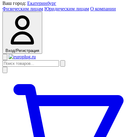
Ваш город:
Екатеринбург
Физическим лицам
Юридическим лицам
О компании
Вход/Регистрация