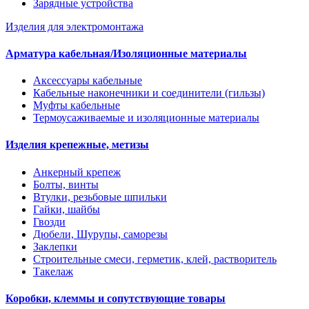
Зарядные устройства
Изделия для электромонтажа
Арматура кабельная/Изоляционные материалы
Аксессуары кабельные
Кабельные наконечники и соединители (гильзы)
Муфты кабельные
Термоусаживаемые и изоляционные материалы
Изделия крепежные, метизы
Анкерный крепеж
Болты, винты
Втулки, резьбовые шпильки
Гайки, шайбы
Гвозди
Дюбели, Шурупы, саморезы
Заклепки
Строительные смеси, герметик, клей, растворитель
Такелаж
Коробки, клеммы и сопутствующие товары