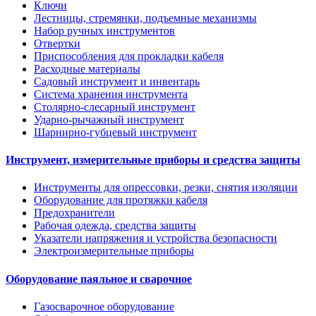
Ключи
Лестницы, стремянки, подъемные механизмы
Набор ручных инструментов
Отвертки
Приспособления для прокладки кабеля
Расходные материалы
Садовый инструмент и инвентарь
Система хранения инструмента
Столярно-слесарный инструмент
Ударно-рычажный инструмент
Шарнирно-губцевый инструмент
Инструмент, измерительные приборы и средства защиты
Инструменты для опрессовки, резки, снятия изоляции
Оборудование для протяжки кабеля
Предохранители
Рабочая одежда, средства защиты
Указатели напряжения и устройства безопасности
Электроизмерительные приборы
Оборудование паяльное и сварочное
Газосварочное оборудование