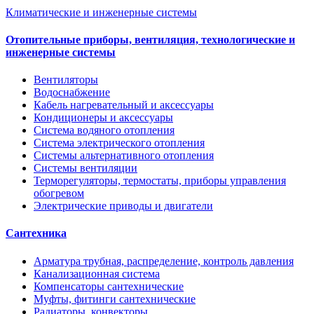
Климатические и инженерные системы
Отопительные приборы, вентиляция, технологические и
инженерные системы
Вентиляторы
Водоснабжение
Кабель нагревательный и аксессуары
Кондиционеры и аксессуары
Система водяного отопления
Система электрического отопления
Системы альтернативного отопления
Системы вентиляции
Терморегуляторы, термостаты, приборы управления
обогревом
Электрические приводы и двигатели
Сантехника
Арматура трубная, распределение, контроль давления
Канализационная система
Компенсаторы сантехнические
Муфты, фитинги сантехнические
Радиаторы, конвекторы