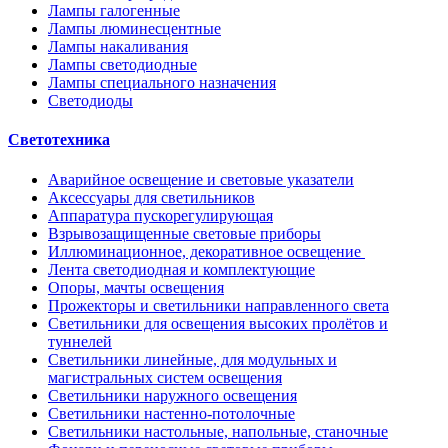
Лампы галогенные
Лампы люминесцентные
Лампы накаливания
Лампы светодиодные
Лампы специального назначения
Светодиоды
Светотехника
Аварийное освещение и световые указатели
Аксессуары для светильников
Аппаратура пускорегулирующая
Взрывозащищенные световые приборы
Иллюминационное, декоративное освещение
Лента светодиодная и комплектующие
Опоры, мачты освещения
Прожекторы и светильники направленного света
Светильники для освещения высоких пролётов и
туннелей
Светильники линейные, для модульных и
магистральных систем освещения
Светильники наружного освещения
Светильники настенно-потолочные
Светильники настольные, напольные, станочные