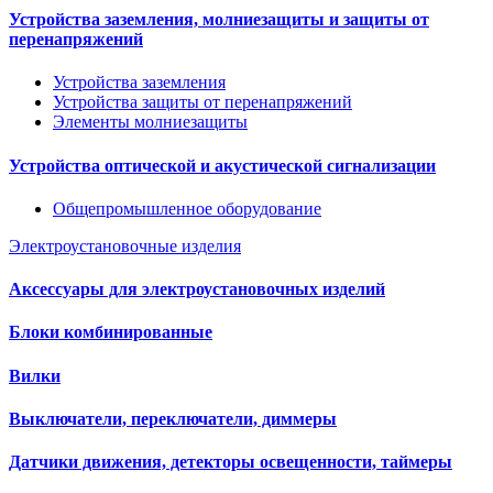
Устройства заземления, молниезащиты и защиты от
перенапряжений
Устройства заземления
Устройства защиты от перенапряжений
Элементы молниезащиты
Устройства оптической и акустической сигнализации
Общепромышленное оборудование
Электроустановочные изделия
Аксессуары для электроустановочных изделий
Блоки комбинированные
Вилки
Выключатели, переключатели, диммеры
Датчики движения, детекторы освещенности, таймеры