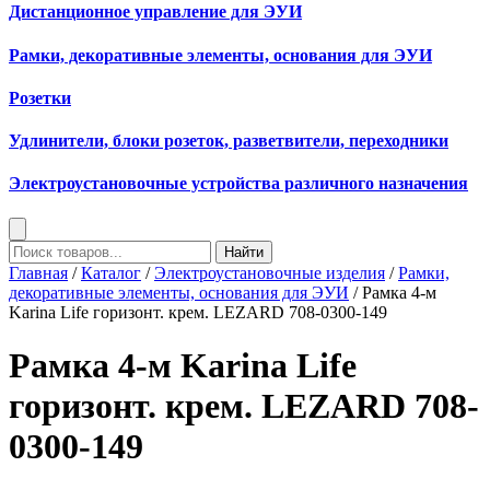
Дистанционное управление для ЭУИ
Рамки, декоративные элементы, основания для ЭУИ
Розетки
Удлинители, блоки розеток, разветвители, переходники
Электроустановочные устройства различного назначения
Найти
Главная
/
Каталог
/
Электроустановочные изделия
/
Рамки,
декоративные элементы, основания для ЭУИ
/ Рамка 4-м
Karina Life горизонт. крем. LEZARD 708-0300-149
Рамка 4-м Karina Life
горизонт. крем. LEZARD 708-
0300-149