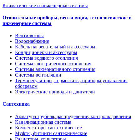
Климатические и инженерные системы
Отопительные приборы, вентиляция, технологические и
инженерные системы
Вентиляторы
Водоснабжение
Кабель нагревательный и аксессуары
Кондиционеры и аксессуары
Система водяного отопления
Система электрического отопления
Системы альтернативного отопления
Системы вентиляции
Терморегуляторы, термостаты, приборы управления
обогревом
Электрические приводы и двигатели
Сантехника
Арматура трубная, распределение, контроль давления
Канализационная система
Компенсаторы сантехнические
Муфты, фитинги сантехнические
Радиаторы, конвекторы