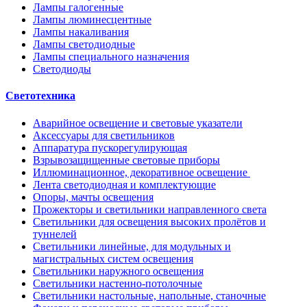
Лампы галогенные
Лампы люминесцентные
Лампы накаливания
Лампы светодиодные
Лампы специального назначения
Светодиоды
Светотехника
Аварийное освещение и световые указатели
Аксессуары для светильников
Аппаратура пускорегулирующая
Взрывозащищенные световые приборы
Иллюминационное, декоративное освещение
Лента светодиодная и комплектующие
Опоры, мачты освещения
Прожекторы и светильники направленного света
Светильники для освещения высоких пролётов и
туннелей
Светильники линейные, для модульных и
магистральных систем освещения
Светильники наружного освещения
Светильники настенно-потолочные
Светильники настольные, напольные, станочные