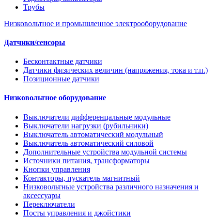
Трубы
Низковольтное и промышленное электрооборудование
Датчики/сенсоры
Бесконтактные датчики
Датчики физических величин (напряжения, тока и т.п.)
Позиционные датчики
Низковольтное оборудование
Выключатели дифференцальные модульные
Выключатели нагрузки (рубильники)
Выключатель автоматический модульный
Выключатель автоматический силовой
Дополнительные устройства модульной системы
Источники питания, трансформаторы
Кнопки управления
Контакторы, пускатель магнитный
Низковольтные устройства различного назначения и
аксессуары
Переключатели
Посты управления и джойстики