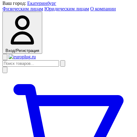
Ваш город:
Екатеринбург
Физическим лицам
Юридическим лицам
О компании
Вход/Регистрация