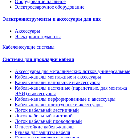
Оборудование паяльное
Электросварочное оборудование
Электроинструменты и аксессуары для них
Аксессуары
Электроинструменты
Кабеленесущие системы
Системы для прокладки кабеля
Аксессуары для металлических лотков универсальные
Кабель-каналы монтажные и аксессуары
Кабель-каналы напольные и аксессуары
Кабель-каналы настенные (парапетные, для монтажа
ЭУИ) и аксессуары
Кабель-каналы перфорированные и аксессуары
Кабель-каналы плинтусные и аксессуары
Лоток кабельный лестничный
Лоток кабельный листовой
Лоток кабельный проволочный
Огнестойкие кабель-каналы
Рукава для защиты кабеля
Системы монтажные несущие