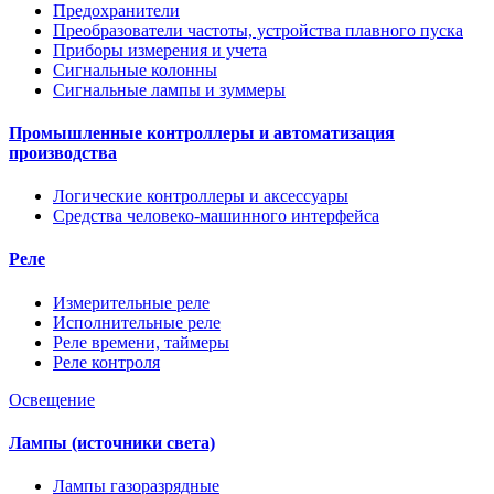
Предохранители
Преобразователи частоты, устройства плавного пуска
Приборы измерения и учета
Сигнальные колонны
Сигнальные лампы и зуммеры
Промышленные контроллеры и автоматизация
производства
Логические контроллеры и аксессуары
Средства человеко-машинного интерфейса
Реле
Измерительные реле
Исполнительные реле
Реле времени, таймеры
Реле контроля
Освещение
Лампы (источники света)
Лампы газоразрядные