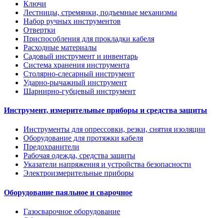
Ключи
Лестницы, стремянки, подъемные механизмы
Набор ручных инструментов
Отвертки
Приспособления для прокладки кабеля
Расходные материалы
Садовый инструмент и инвентарь
Система хранения инструмента
Столярно-слесарный инструмент
Ударно-рычажный инструмент
Шарнирно-губцевый инструмент
Инструмент, измерительные приборы и средства защиты
Инструменты для опрессовки, резки, снятия изоляции
Оборудование для протяжки кабеля
Предохранители
Рабочая одежда, средства защиты
Указатели напряжения и устройства безопасности
Электроизмерительные приборы
Оборудование паяльное и сварочное
Газосварочное оборудование