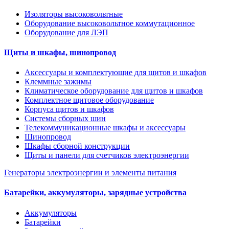
Изоляторы высоковольтные
Оборудование высоковольтное коммутационное
Оборудование для ЛЭП
Щиты и шкафы, шинопровод
Аксессуары и комплектующие для щитов и шкафов
Клеммные зажимы
Климатическое оборудование для щитов и шкафов
Комплектное щитовое оборудование
Корпуса щитов и шкафов
Системы сборных шин
Телекоммуникационные шкафы и аксессуары
Шинопровод
Шкафы сборной конструкции
Щиты и панели для счетчиков электроэнергии
Генераторы электроэнергии и элементы питания
Батарейки, аккумуляторы, зарядные устройства
Аккумуляторы
Батарейки