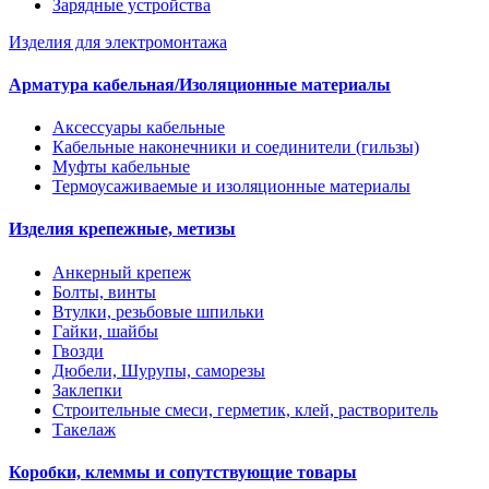
Зарядные устройства
Изделия для электромонтажа
Арматура кабельная/Изоляционные материалы
Аксессуары кабельные
Кабельные наконечники и соединители (гильзы)
Муфты кабельные
Термоусаживаемые и изоляционные материалы
Изделия крепежные, метизы
Анкерный крепеж
Болты, винты
Втулки, резьбовые шпильки
Гайки, шайбы
Гвозди
Дюбели, Шурупы, саморезы
Заклепки
Строительные смеси, герметик, клей, растворитель
Такелаж
Коробки, клеммы и сопутствующие товары