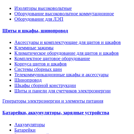
Изоляторы высоковольтные
Оборудование высоковольтное коммутационное
Оборудование для ЛЭП
Щиты и шкафы, шинопровод
Аксессуары и комплектующие для щитов и шкафов
Клеммные зажимы
Климатическое оборудование для щитов и шкафов
Комплектное щитовое оборудование
Корпуса щитов и шкафов
Системы сборных шин
Телекоммуникационные шкафы и аксессуары
Шинопровод
Шкафы сборной конструкции
Щиты и панели для счетчиков электроэнергии
Генераторы электроэнергии и элементы питания
Батарейки, аккумуляторы, зарядные устройства
Аккумуляторы
Батарейки