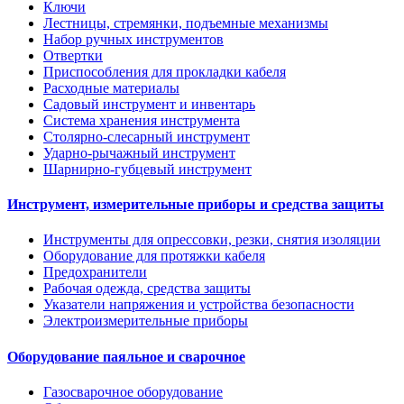
Ключи
Лестницы, стремянки, подъемные механизмы
Набор ручных инструментов
Отвертки
Приспособления для прокладки кабеля
Расходные материалы
Садовый инструмент и инвентарь
Система хранения инструмента
Столярно-слесарный инструмент
Ударно-рычажный инструмент
Шарнирно-губцевый инструмент
Инструмент, измерительные приборы и средства защиты
Инструменты для опрессовки, резки, снятия изоляции
Оборудование для протяжки кабеля
Предохранители
Рабочая одежда, средства защиты
Указатели напряжения и устройства безопасности
Электроизмерительные приборы
Оборудование паяльное и сварочное
Газосварочное оборудование