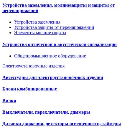
Устройства заземления, молниезащиты и защиты от
перенапряжений
Устройства заземления
Устройства защиты от перенапряжений
Элементы молниезащиты
Устройства оптической и акустической сигнализации
Общепромышленное оборудование
Электроустановочные изделия
Аксессуары для электроустановочных изделий
Блоки комбинированные
Вилки
Выключатели, переключатели, диммеры
Датчики движения, детекторы освещенности, таймеры