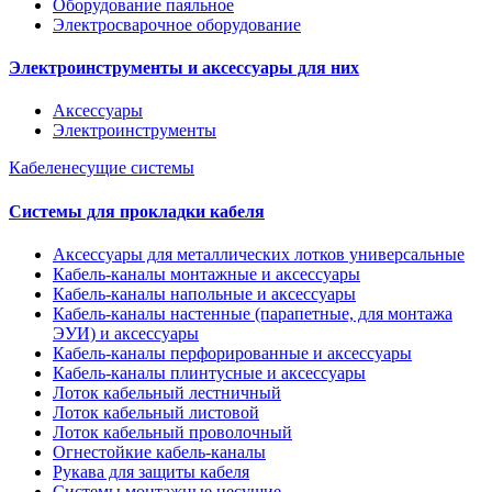
Оборудование паяльное
Электросварочное оборудование
Электроинструменты и аксессуары для них
Аксессуары
Электроинструменты
Кабеленесущие системы
Системы для прокладки кабеля
Аксессуары для металлических лотков универсальные
Кабель-каналы монтажные и аксессуары
Кабель-каналы напольные и аксессуары
Кабель-каналы настенные (парапетные, для монтажа
ЭУИ) и аксессуары
Кабель-каналы перфорированные и аксессуары
Кабель-каналы плинтусные и аксессуары
Лоток кабельный лестничный
Лоток кабельный листовой
Лоток кабельный проволочный
Огнестойкие кабель-каналы
Рукава для защиты кабеля
Системы монтажные несущие