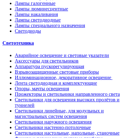
Лампы галогенные
Лампы люминесцентные
Лампы накаливания
Лампы светодиодные
Лампы специального назначения
Светодиоды
Светотехника
Аварийное освещение и световые указатели
Аксессуары для светильников
Аппаратура пускорегулирующая
Взрывозащищенные световые приборы
Иллюминационное, декоративное освещение
Лента светодиодная и комплектующие
Опоры, мачты освещения
Прожекторы и светильники направленного света
Светильники для освещения высоких пролётов и
туннелей
Светильники линейные, для модульных и
магистральных систем освещения
Светильники наружного освещения
Светильники настенно-потолочные
Светильники настольные, напольные, станочные