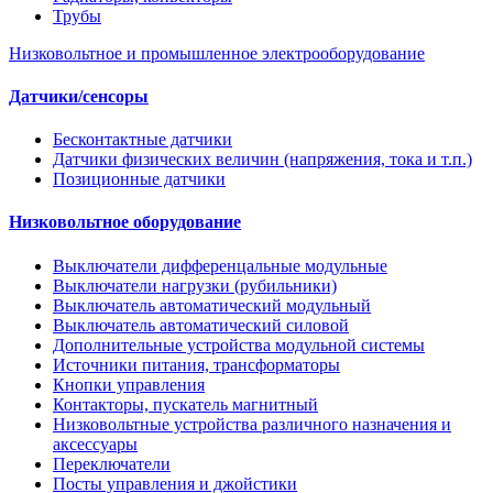
Трубы
Низковольтное и промышленное электрооборудование
Датчики/сенсоры
Бесконтактные датчики
Датчики физических величин (напряжения, тока и т.п.)
Позиционные датчики
Низковольтное оборудование
Выключатели дифференцальные модульные
Выключатели нагрузки (рубильники)
Выключатель автоматический модульный
Выключатель автоматический силовой
Дополнительные устройства модульной системы
Источники питания, трансформаторы
Кнопки управления
Контакторы, пускатель магнитный
Низковольтные устройства различного назначения и
аксессуары
Переключатели
Посты управления и джойстики