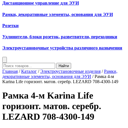
Дистанционное управление для ЭУИ
Рамки, декоративные элементы, основания для ЭУИ
Розетки
Удлинители, блоки розеток, разветвители, переходники
Электроустановочные устройства различного назначения
Найти
Главная
/
Каталог
/
Электроустановочные изделия
/
Рамки,
декоративные элементы, основания для ЭУИ
/ Рамка 4-м
Karina Life горизонт. матов. серебр. LEZARD 708-4300-149
Рамка 4-м Karina Life
горизонт. матов. серебр.
LEZARD 708-4300-149