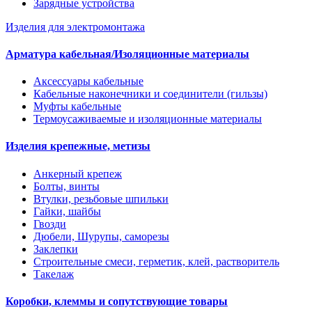
Зарядные устройства
Изделия для электромонтажа
Арматура кабельная/Изоляционные материалы
Аксессуары кабельные
Кабельные наконечники и соединители (гильзы)
Муфты кабельные
Термоусаживаемые и изоляционные материалы
Изделия крепежные, метизы
Анкерный крепеж
Болты, винты
Втулки, резьбовые шпильки
Гайки, шайбы
Гвозди
Дюбели, Шурупы, саморезы
Заклепки
Строительные смеси, герметик, клей, растворитель
Такелаж
Коробки, клеммы и сопутствующие товары