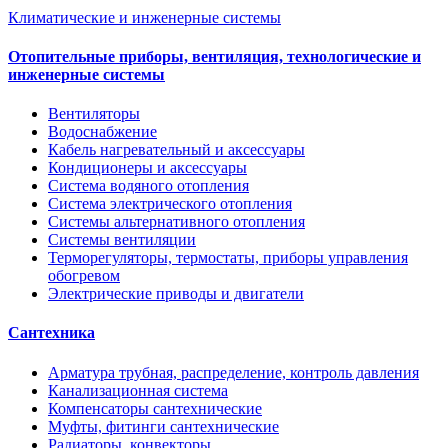
Климатические и инженерные системы
Отопительные приборы, вентиляция, технологические и
инженерные системы
Вентиляторы
Водоснабжение
Кабель нагревательный и аксессуары
Кондиционеры и аксессуары
Система водяного отопления
Система электрического отопления
Системы альтернативного отопления
Системы вентиляции
Терморегуляторы, термостаты, приборы управления
обогревом
Электрические приводы и двигатели
Сантехника
Арматура трубная, распределение, контроль давления
Канализационная система
Компенсаторы сантехнические
Муфты, фитинги сантехнические
Радиаторы, конвекторы