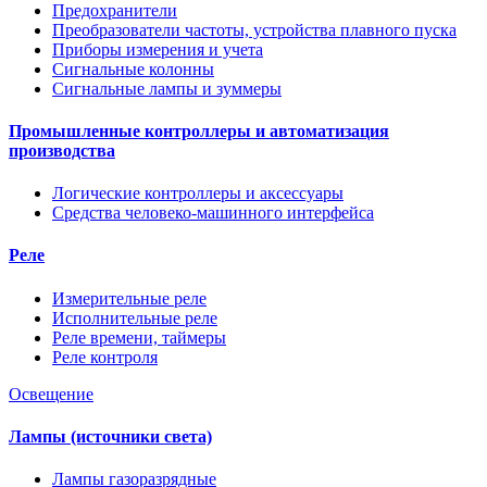
Предохранители
Преобразователи частоты, устройства плавного пуска
Приборы измерения и учета
Сигнальные колонны
Сигнальные лампы и зуммеры
Промышленные контроллеры и автоматизация
производства
Логические контроллеры и аксессуары
Средства человеко-машинного интерфейса
Реле
Измерительные реле
Исполнительные реле
Реле времени, таймеры
Реле контроля
Освещение
Лампы (источники света)
Лампы газоразрядные