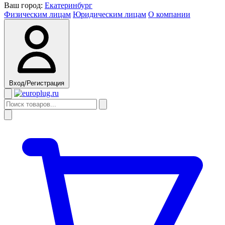
Ваш город:
Екатеринбург
Физическим лицам
Юридическим лицам
О компании
Вход/Регистрация