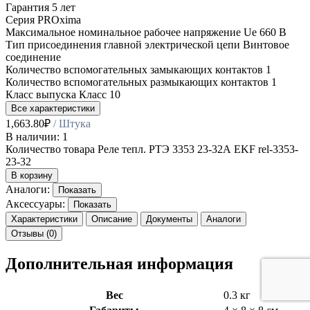
Гарантия
5 лет
Серия
PROxima
Максимальное номинальное рабочее напряжение Ue
660 В
Тип присоединения главной электрической цепи
Винтовое
соединение
Количество вспомогательных замыкающих контактов
1
Количество вспомогательных размыкающих контактов
1
Класс выпуска
Класс 10
Все характеристики
1,663.80
₽
/ Штука
В наличии: 1
Количество товара Реле тепл. РТЭ 3353 23-32А EKF rel-3353-
23-32
В корзину
Аналоги:
Показать
Аксессуары:
Показать
Характеристики
Описание
Документы
Аналоги
Отзывы (0)
Дополнительная информация
Вес
0.3 кг