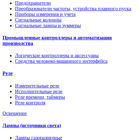
Предохранители
Преобразователи частоты, устройства плавного пуска
Приборы измерения и учета
Сигнальные колонны
Сигнальные лампы и зуммеры
Промышленные контроллеры и автоматизация
производства
Логические контроллеры и аксессуары
Средства человеко-машинного интерфейса
Реле
Измерительные реле
Исполнительные реле
Реле времени, таймеры
Реле контроля
Освещение
Лампы (источники света)
Лампы газоразрядные