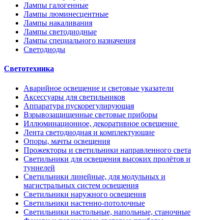
Лампы галогенные
Лампы люминесцентные
Лампы накаливания
Лампы светодиодные
Лампы специального назначения
Светодиоды
Светотехника
Аварийное освещение и световые указатели
Аксессуары для светильников
Аппаратура пускорегулирующая
Взрывозащищенные световые приборы
Иллюминационное, декоративное освещение
Лента светодиодная и комплектующие
Опоры, мачты освещения
Прожекторы и светильники направленного света
Светильники для освещения высоких пролётов и
туннелей
Светильники линейные, для модульных и
магистральных систем освещения
Светильники наружного освещения
Светильники настенно-потолочные
Светильники настольные, напольные, станочные