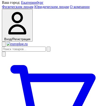
Ваш город:
Екатеринбург
Физическим лицам
Юридическим лицам
О компании
Вход/Регистрация