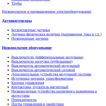
Трубы
Низковольтное и промышленное электрооборудование
Датчики/сенсоры
Бесконтактные датчики
Датчики физических величин (напряжения, тока и т.п.)
Позиционные датчики
Низковольтное оборудование
Выключатели дифференцальные модульные
Выключатели нагрузки (рубильники)
Выключатель автоматический модульный
Выключатель автоматический силовой
Дополнительные устройства модульной системы
Источники питания, трансформаторы
Кнопки управления
Контакторы, пускатель магнитный
Низковольтные устройства различного назначения и
аксессуары
Переключатели
Посты управления и джойстики