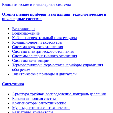
Климатические и инженерные системы
Отопительные приборы, вентиляция, технологические и
инженерные системы
Вентиляторы
Водоснабжение
Кабель нагревательный и аксессуары
Кондиционеры и аксессуары
Система водяного отопления
Система электрического отопления
Системы альтернативного отопления
Системы вентиляции
Терморегуляторы, термостаты, приборы управления
обогревом
Электрические приводы и двигатели
Сантехника
Арматура трубная, распределение, контроль давления
Канализационная система
Компенсаторы сантехнические
Муфты, фитинги сантехнические
Радиаторы, конвекторы