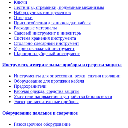
Ключи
Лестницы, стремянки, подъемные механизмы
Набор ручных инструментов
Отвертки
Приспособления для прокладки кабеля
Расходные материалы
Садовый инструмент и инвентарь
Система хранения инструмента
Столярно-слесарный инструмент
Ударно-рычажный инструмент
Шарнирно-губцевый инструмент
Инструмент, измерительные приборы и средства защиты
Инструменты для опрессовки, резки, снятия изоляции
Оборудование для протяжки кабеля
Предохранители
Рабочая одежда, средства защиты
Указатели напряжения и устройства безопасности
Электроизмерительные приборы
Оборудование паяльное и сварочное
Газосварочное оборудование