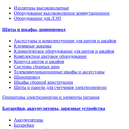
Изоляторы высоковольтные
Оборудование высоковольтное коммутационное
Оборудование для ЛЭП
Щиты и шкафы, шинопровод
Аксессуары и комплектующие для щитов и шкафов
Клеммные зажимы
Климатическое оборудование для щитов и шкафов
Комплектное щитовое оборудование
Корпуса щитов и шкафов
Системы сборных шин
Телекоммуникационные шкафы и аксессуары
Шинопровод
Шкафы сборной конструкции
Щиты и панели для счетчиков электроэнергии
Генераторы электроэнергии и элементы питания
Батарейки, аккумуляторы, зарядные устройства
Аккумуляторы
Батарейки