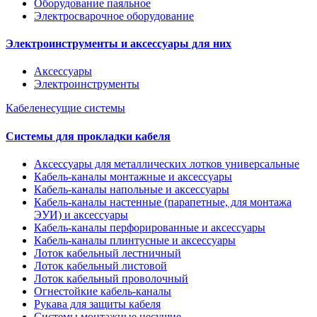
Оборудование паяльное
Электросварочное оборудование
Электроинструменты и аксессуары для них
Аксессуары
Электроинструменты
Кабеленесущие системы
Системы для прокладки кабеля
Аксессуары для металлических лотков универсальные
Кабель-каналы монтажные и аксессуары
Кабель-каналы напольные и аксессуары
Кабель-каналы настенные (парапетные, для монтажа
ЭУИ) и аксессуары
Кабель-каналы перфорированные и аксессуары
Кабель-каналы плинтусные и аксессуары
Лоток кабельный лестничный
Лоток кабельный листовой
Лоток кабельный проволочный
Огнестойкие кабель-каналы
Рукава для защиты кабеля
Системы монтажные несущие