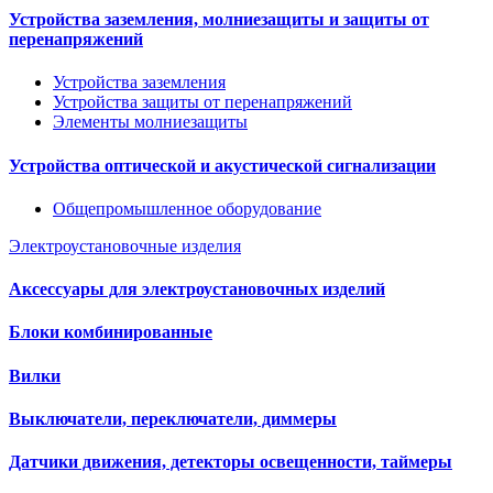
Устройства заземления, молниезащиты и защиты от
перенапряжений
Устройства заземления
Устройства защиты от перенапряжений
Элементы молниезащиты
Устройства оптической и акустической сигнализации
Общепромышленное оборудование
Электроустановочные изделия
Аксессуары для электроустановочных изделий
Блоки комбинированные
Вилки
Выключатели, переключатели, диммеры
Датчики движения, детекторы освещенности, таймеры