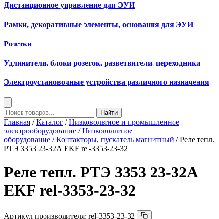
Дистанционное управление для ЭУИ
Рамки, декоративные элементы, основания для ЭУИ
Розетки
Удлинители, блоки розеток, разветвители, переходники
Электроустановочные устройства различного назначения
Найти
Главная
/
Каталог
/
Низковольтное и промышленное
электрооборудование
/
Низковольтное
оборудование
/
Контакторы, пускатель магнитный
/ Реле тепл.
РТЭ 3353 23-32А EKF rel-3353-23-32
Реле тепл. РТЭ 3353 23-32А
EKF rel-3353-23-32
Артикул производителя:
rel-3353-23-32