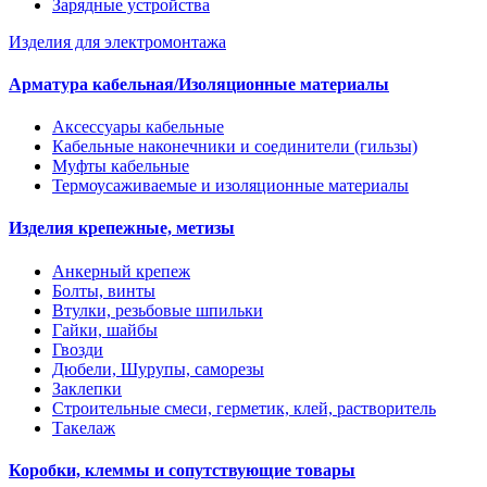
Зарядные устройства
Изделия для электромонтажа
Арматура кабельная/Изоляционные материалы
Аксессуары кабельные
Кабельные наконечники и соединители (гильзы)
Муфты кабельные
Термоусаживаемые и изоляционные материалы
Изделия крепежные, метизы
Анкерный крепеж
Болты, винты
Втулки, резьбовые шпильки
Гайки, шайбы
Гвозди
Дюбели, Шурупы, саморезы
Заклепки
Строительные смеси, герметик, клей, растворитель
Такелаж
Коробки, клеммы и сопутствующие товары