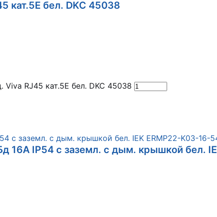
45 кат.5E бел. DKC 45038
 Viva RJ45 кат.5E бел. DKC 45038
д 16А IP54 с заземл. с дым. крышкой бел. 