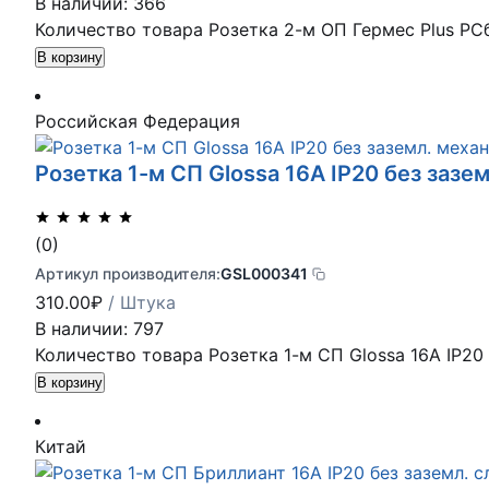
В наличии: 366
Количество товара Розетка 2-м ОП Гермес Plus РС
В корзину
Российская Федерация
Розетка 1-м СП Glossa 16А IP20 без заз
(0)
Артикул производителя:
GSL000341
310.00
₽
/ Штука
В наличии: 797
Количество товара Розетка 1-м СП Glossa 16А IP20
В корзину
Китай