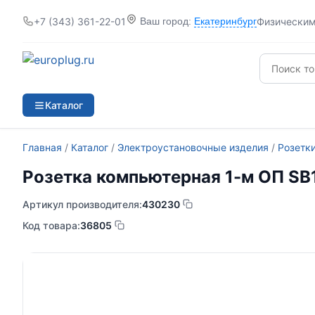
+7 (343) 361-22-01
Физически
Ваш город:
Екатеринбург
Каталог
Главная
/
Каталог
/
Электроустановочные изделия
/
Розетк
Розетка компьютерная 1-м ОП SB1
Артикул производителя:
430230
Код товара:
36805