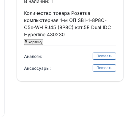
В наличии: 1
Количество товара Розетка
компьютерная 1-м ОП SB1-1-8P8C-
C5e-WH RJ45 (8P8C) кат.5E Dual IDC
Hyperline 430230
В корзину
Аналоги:
Показать
Аксессуары:
Показать