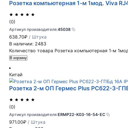
Розетка компьютерная 1-м 1мод. Viva RJ
(0)
Артикул производителя:
45038
638.70
₽
/ Штука
В наличии: 2483
Количество товара Розетка компьютерная 1-м 1мод.
В корзину
Китай
Розетка 2-м ОП Гермес Plus РСб22-3-ГПБ
(0)
Артикул производителя:
ERMP22-K03-16-54-EC
971.00
₽
/ Штука