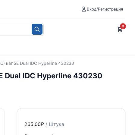
Вход/Регистрация
0
 кат.5E Dual IDC Hyperline 430230
 Dual IDC Hyperline 430230
265.00
₽
/ Штука