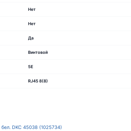
Нет
Нет
Да
Винтовой
5E
RJ45 8(8)