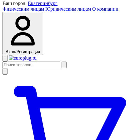
Ваш город:
Екатеринбург
Физическим лицам
Юридическим лицам
О компании
Вход/Регистрация