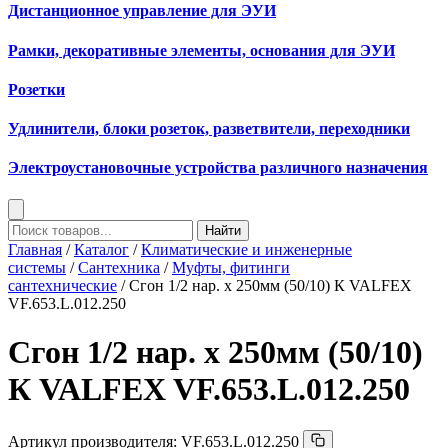
Дистанционное управление для ЭУИ
Рамки, декоративные элементы, основания для ЭУИ
Розетки
Удлинители, блоки розеток, разветвители, переходники
Электроустановочные устройства различного назначения
Найти
Главная
/
Каталог
/
Климатические и инженерные
системы
/
Сантехника
/
Муфты, фитинги
сантехнические
/ Сгон 1/2 нар. х 250мм (50/10) К VALFEX
VF.653.L.012.250
Сгон 1/2 нар. х 250мм (50/10)
К VALFEX VF.653.L.012.250
Артикул производителя:
VF.653.L.012.250