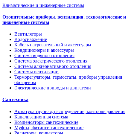
Климатические и инженерные системы
Отопительные приборы, вентиляция, технологические и
инженерные системы
Вентиляторы
Водоснабжение
Кабель нагревательный и аксессуары
Кондиционеры и аксессуары
Система водяного отопления
Система электрического отопления
Системы альтернативного отопления
Системы вентиляции
Терморегуляторы, термостаты, приборы управления
обогревом
Электрические приводы и двигатели
Сантехника
Арматура трубная, распределение, контроль давления
Канализационная система
Компенсаторы сантехнические
Муфты, фитинги сантехнические
Радиаторы, конвекторы