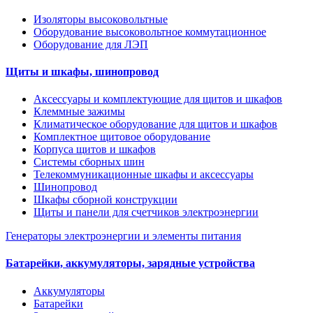
Изоляторы высоковольтные
Оборудование высоковольтное коммутационное
Оборудование для ЛЭП
Щиты и шкафы, шинопровод
Аксессуары и комплектующие для щитов и шкафов
Клеммные зажимы
Климатическое оборудование для щитов и шкафов
Комплектное щитовое оборудование
Корпуса щитов и шкафов
Системы сборных шин
Телекоммуникационные шкафы и аксессуары
Шинопровод
Шкафы сборной конструкции
Щиты и панели для счетчиков электроэнергии
Генераторы электроэнергии и элементы питания
Батарейки, аккумуляторы, зарядные устройства
Аккумуляторы
Батарейки