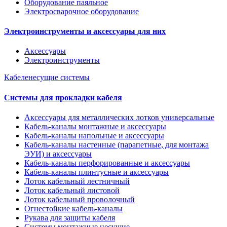
Оборудование паяльное
Электросварочное оборудование
Электроинструменты и аксессуары для них
Аксессуары
Электроинструменты
Кабеленесущие системы
Системы для прокладки кабеля
Аксессуары для металлических лотков универсальные
Кабель-каналы монтажные и аксессуары
Кабель-каналы напольные и аксессуары
Кабель-каналы настенные (парапетные, для монтажа
ЭУИ) и аксессуары
Кабель-каналы перфорированные и аксессуары
Кабель-каналы плинтусные и аксессуары
Лоток кабельный лестничный
Лоток кабельный листовой
Лоток кабельный проволочный
Огнестойкие кабель-каналы
Рукава для защиты кабеля
Системы монтажные несущие