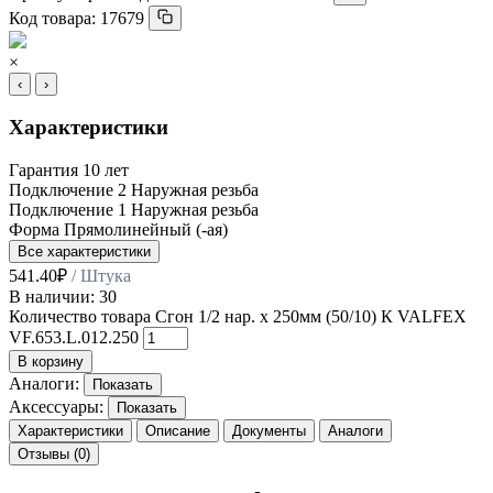
Код товара:
17679
×
‹
›
Характеристики
Гарантия
10 лет
Подключение 2
Наружная резьба
Подключение 1
Наружная резьба
Форма
Прямолинейный (-ая)
Все характеристики
541.40
₽
/ Штука
В наличии: 30
Количество товара Сгон 1/2 нар. х 250мм (50/10) К VALFEX
VF.653.L.012.250
В корзину
Аналоги:
Показать
Аксессуары:
Показать
Характеристики
Описание
Документы
Аналоги
Отзывы (0)