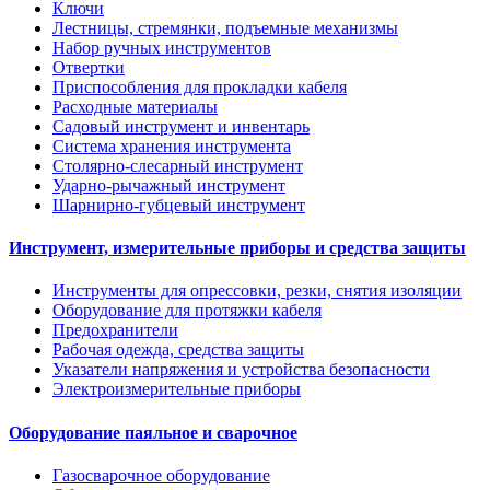
Ключи
Лестницы, стремянки, подъемные механизмы
Набор ручных инструментов
Отвертки
Приспособления для прокладки кабеля
Расходные материалы
Садовый инструмент и инвентарь
Система хранения инструмента
Столярно-слесарный инструмент
Ударно-рычажный инструмент
Шарнирно-губцевый инструмент
Инструмент, измерительные приборы и средства защиты
Инструменты для опрессовки, резки, снятия изоляции
Оборудование для протяжки кабеля
Предохранители
Рабочая одежда, средства защиты
Указатели напряжения и устройства безопасности
Электроизмерительные приборы
Оборудование паяльное и сварочное
Газосварочное оборудование