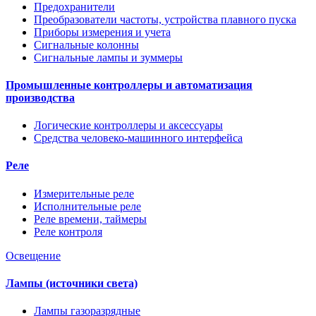
Предохранители
Преобразователи частоты, устройства плавного пуска
Приборы измерения и учета
Сигнальные колонны
Сигнальные лампы и зуммеры
Промышленные контроллеры и автоматизация
производства
Логические контроллеры и аксессуары
Средства человеко-машинного интерфейса
Реле
Измерительные реле
Исполнительные реле
Реле времени, таймеры
Реле контроля
Освещение
Лампы (источники света)
Лампы газоразрядные