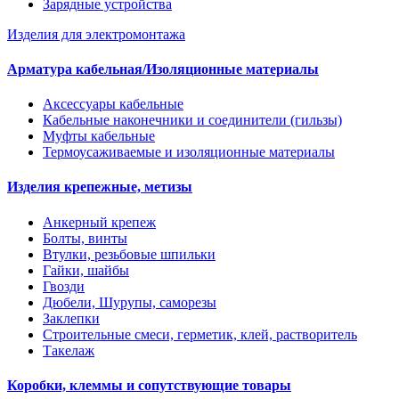
Зарядные устройства
Изделия для электромонтажа
Арматура кабельная/Изоляционные материалы
Аксессуары кабельные
Кабельные наконечники и соединители (гильзы)
Муфты кабельные
Термоусаживаемые и изоляционные материалы
Изделия крепежные, метизы
Анкерный крепеж
Болты, винты
Втулки, резьбовые шпильки
Гайки, шайбы
Гвозди
Дюбели, Шурупы, саморезы
Заклепки
Строительные смеси, герметик, клей, растворитель
Такелаж
Коробки, клеммы и сопутствующие товары