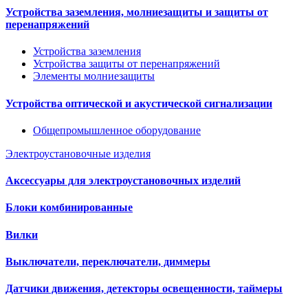
Устройства заземления, молниезащиты и защиты от
перенапряжений
Устройства заземления
Устройства защиты от перенапряжений
Элементы молниезащиты
Устройства оптической и акустической сигнализации
Общепромышленное оборудование
Электроустановочные изделия
Аксессуары для электроустановочных изделий
Блоки комбинированные
Вилки
Выключатели, переключатели, диммеры
Датчики движения, детекторы освещенности, таймеры