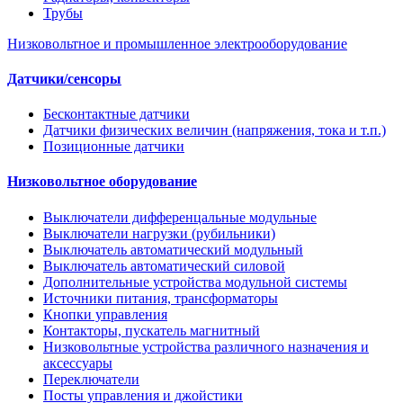
Трубы
Низковольтное и промышленное электрооборудование
Датчики/сенсоры
Бесконтактные датчики
Датчики физических величин (напряжения, тока и т.п.)
Позиционные датчики
Низковольтное оборудование
Выключатели дифференцальные модульные
Выключатели нагрузки (рубильники)
Выключатель автоматический модульный
Выключатель автоматический силовой
Дополнительные устройства модульной системы
Источники питания, трансформаторы
Кнопки управления
Контакторы, пускатель магнитный
Низковольтные устройства различного назначения и
аксессуары
Переключатели
Посты управления и джойстики