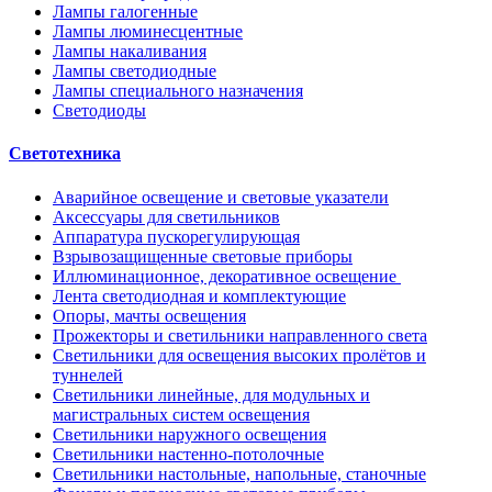
Лампы галогенные
Лампы люминесцентные
Лампы накаливания
Лампы светодиодные
Лампы специального назначения
Светодиоды
Светотехника
Аварийное освещение и световые указатели
Аксессуары для светильников
Аппаратура пускорегулирующая
Взрывозащищенные световые приборы
Иллюминационное, декоративное освещение
Лента светодиодная и комплектующие
Опоры, мачты освещения
Прожекторы и светильники направленного света
Светильники для освещения высоких пролётов и
туннелей
Светильники линейные, для модульных и
магистральных систем освещения
Светильники наружного освещения
Светильники настенно-потолочные
Светильники настольные, напольные, станочные