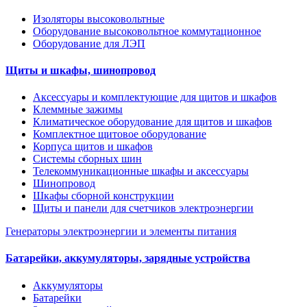
Изоляторы высоковольтные
Оборудование высоковольтное коммутационное
Оборудование для ЛЭП
Щиты и шкафы, шинопровод
Аксессуары и комплектующие для щитов и шкафов
Клеммные зажимы
Климатическое оборудование для щитов и шкафов
Комплектное щитовое оборудование
Корпуса щитов и шкафов
Системы сборных шин
Телекоммуникационные шкафы и аксессуары
Шинопровод
Шкафы сборной конструкции
Щиты и панели для счетчиков электроэнергии
Генераторы электроэнергии и элементы питания
Батарейки, аккумуляторы, зарядные устройства
Аккумуляторы
Батарейки