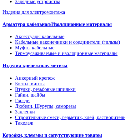
Зарядные устройства
Изделия для электромонтажа
Арматура кабельная/Изоляционные материалы
Аксессуары кабельные
Кабельные наконечники и соединители (гильзы)
Муфты кабельные
Термоусаживаемые и изоляционные материалы
Изделия крепежные, метизы
Анкерный крепеж
Болты, винты
Втулки, резьбовые шпильки
Гайки, шайбы
Гвозди
Дюбели, Шурупы, саморезы
Заклепки
Строительные смеси, герметик, клей, растворитель
Такелаж
Коробки, клеммы и сопутствующие товары