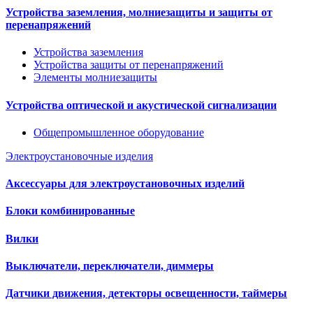
Устройства заземления, молниезащиты и защиты от
перенапряжений
Устройства заземления
Устройства защиты от перенапряжений
Элементы молниезащиты
Устройства оптической и акустической сигнализации
Общепромышленное оборудование
Электроустановочные изделия
Аксессуары для электроустановочных изделий
Блоки комбинированные
Вилки
Выключатели, переключатели, диммеры
Датчики движения, детекторы освещенности, таймеры