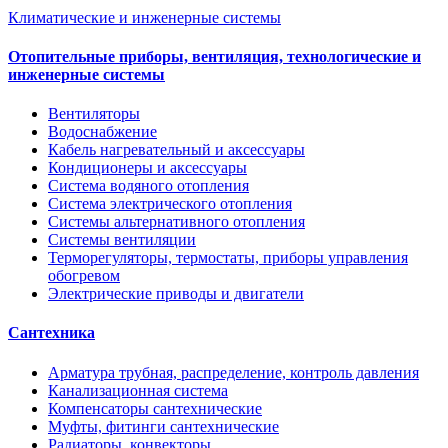
Климатические и инженерные системы
Отопительные приборы, вентиляция, технологические и
инженерные системы
Вентиляторы
Водоснабжение
Кабель нагревательный и аксессуары
Кондиционеры и аксессуары
Система водяного отопления
Система электрического отопления
Системы альтернативного отопления
Системы вентиляции
Терморегуляторы, термостаты, приборы управления
обогревом
Электрические приводы и двигатели
Сантехника
Арматура трубная, распределение, контроль давления
Канализационная система
Компенсаторы сантехнические
Муфты, фитинги сантехнические
Радиаторы, конвекторы