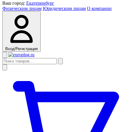
Ваш город:
Екатеринбург
Физическим лицам
Юридическим лицам
О компании
Вход/Регистрация