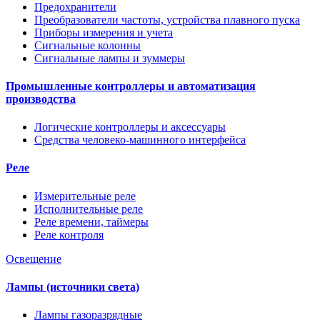
Предохранители
Преобразователи частоты, устройства плавного пуска
Приборы измерения и учета
Сигнальные колонны
Сигнальные лампы и зуммеры
Промышленные контроллеры и автоматизация
производства
Логические контроллеры и аксессуары
Средства человеко-машинного интерфейса
Реле
Измерительные реле
Исполнительные реле
Реле времени, таймеры
Реле контроля
Освещение
Лампы (источники света)
Лампы газоразрядные