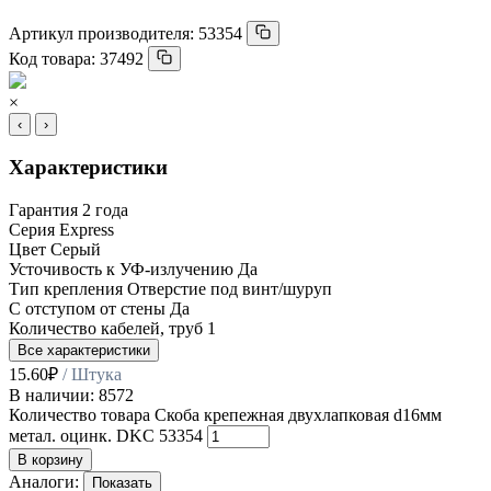
Артикул производителя:
53354
Код товара:
37492
×
‹
›
Характеристики
Гарантия
2 года
Серия
Express
Цвет
Серый
Усточивость к УФ-излучению
Да
Тип крепления
Отверстие под винт/шуруп
С отступом от стены
Да
Количество кабелей, труб
1
Все характеристики
15.60
₽
/ Штука
В наличии: 8572
Количество товара Скоба крепежная двухлапковая d16мм
метал. оцинк. DKC 53354
В корзину
Аналоги:
Показать