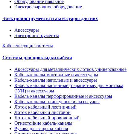
Оборудование паяльное
Электросварочное оборудование
Электроинструменты и аксессуары для них
Аксессуары
Электроинструменты
Кабеленесущие системы
Системы для прокладки кабеля
Аксессуары для металлических лотков универсальные
Кабель-каналы монтажные и аксессуары
Кабель-каналы напольные и аксессуары
Кабель-каналы настенные (парапетные, для монтажа
ЭУИ) и аксессуары
Кабель-каналы перфорированные и аксессуары
Кабель-каналы плинтусные и аксессуары
Лоток кабельный лестничный
Лоток кабельный листовой
Лоток кабельный проволочный
Огнестойкие кабель-каналы
Рукава для защиты кабеля
Системы монтажные несущие