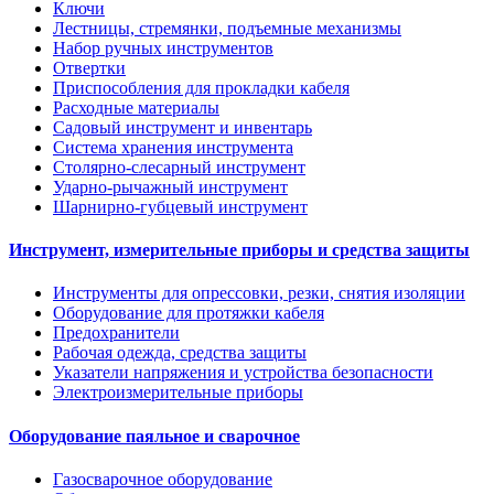
Ключи
Лестницы, стремянки, подъемные механизмы
Набор ручных инструментов
Отвертки
Приспособления для прокладки кабеля
Расходные материалы
Садовый инструмент и инвентарь
Система хранения инструмента
Столярно-слесарный инструмент
Ударно-рычажный инструмент
Шарнирно-губцевый инструмент
Инструмент, измерительные приборы и средства защиты
Инструменты для опрессовки, резки, снятия изоляции
Оборудование для протяжки кабеля
Предохранители
Рабочая одежда, средства защиты
Указатели напряжения и устройства безопасности
Электроизмерительные приборы
Оборудование паяльное и сварочное
Газосварочное оборудование