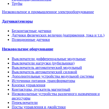
Трубы
Низковольтное и промышленное электрооборудование
Датчики/сенсоры
Бесконтактные датчики
Датчики физических величин (напряжения, тока и т.п.)
Позиционные датчики
Низковольтное оборудование
Выключатели дифференцальные модульные
Выключатели нагрузки (рубильники)
Выключатель автоматический модульный
Выключатель автоматический силовой
Дополнительные устройства модульной системы
Источники питания, трансформаторы
Кнопки управления
Контакторы, пускатель магнитный
Низковольтные устройства различного назначения и
аксессуары
Переключатели
Посты управления и джойстики