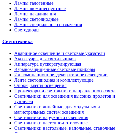
Лампы галогенные
Лампы люминесцентные
Лампы накаливания
Лампы светодиодные
Лампы специального назначения
Светодиоды
Светотехника
Аварийное освещение и световые указатели
Аксессуары для светильников
Аппаратура пускорегулирующая
Взрывозащищенные световые приборы
Иллюминационное, декоративное освещение
Лента светодиодная и комплектующие
Опоры, мачты освещения
Прожекторы и светильники направленного света
Светильники для освещения высоких пролётов и
туннелей
Светильники линейные, для модульных и
магистральных систем освещения
Светильники наружного освещения
Светильники настенно-потолочные
Светильники настольные, напольные, станочные