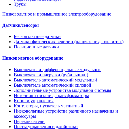
Трубы
Низковольтное и промышленное электрооборудование
Датчики/сенсоры
Бесконтактные датчики
Датчики физических величин (напряжения, тока и т.п.)
Позиционные датчики
Низковольтное оборудование
Выключатели дифференцальные модульные
Выключатели нагрузки (рубильники)
Выключатель автоматический модульный
Выключатель автоматический силовой
Дополнительные устройства модульной системы
Источники питания, трансформаторы
Кнопки управления
Контакторы, пускатель магнитный
Низковольтные устройства различного назначения и
аксессуары
Переключатели
Посты управления и джойстики