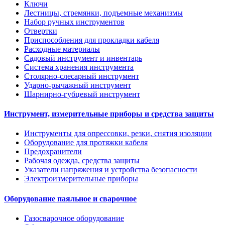
Ключи
Лестницы, стремянки, подъемные механизмы
Набор ручных инструментов
Отвертки
Приспособления для прокладки кабеля
Расходные материалы
Садовый инструмент и инвентарь
Система хранения инструмента
Столярно-слесарный инструмент
Ударно-рычажный инструмент
Шарнирно-губцевый инструмент
Инструмент, измерительные приборы и средства защиты
Инструменты для опрессовки, резки, снятия изоляции
Оборудование для протяжки кабеля
Предохранители
Рабочая одежда, средства защиты
Указатели напряжения и устройства безопасности
Электроизмерительные приборы
Оборудование паяльное и сварочное
Газосварочное оборудование