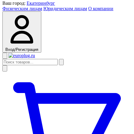
Ваш город:
Екатеринбург
Физическим лицам
Юридическим лицам
О компании
Вход/Регистрация