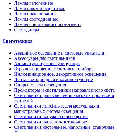
Лампы галогенные
Лампы люминесцентные
Лампы накаливания
Лампы светодиодные
Лампы специального назначения
Светодиоды
Светотехника
Аварийное освещение и световые указатели
Аксессуары для светильников
Аппаратура пускорегулирующая
Взрывозащищенные световые приборы
Иллюминационное, декоративное освещение
Лента светодиодная и комплектующие
Опоры, мачты освещения
Прожекторы и светильники направленного света
Светильники для освещения высоких пролётов и
туннелей
Светильники линейные, для модульных и
магистральных систем освещения
Светильники наружного освещения
Светильники настенно-потолочные
Светильники настольные, напольные, станочные