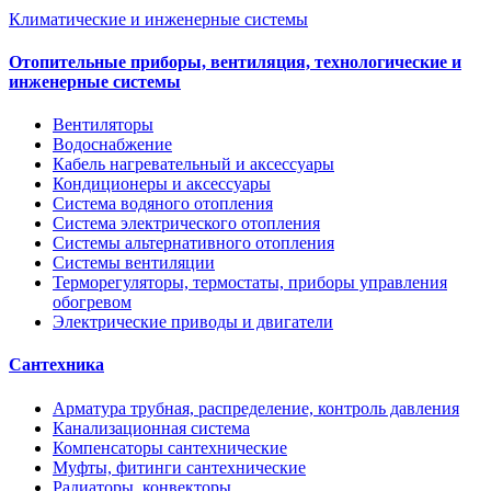
Климатические и инженерные системы
Отопительные приборы, вентиляция, технологические и
инженерные системы
Вентиляторы
Водоснабжение
Кабель нагревательный и аксессуары
Кондиционеры и аксессуары
Система водяного отопления
Система электрического отопления
Системы альтернативного отопления
Системы вентиляции
Терморегуляторы, термостаты, приборы управления
обогревом
Электрические приводы и двигатели
Сантехника
Арматура трубная, распределение, контроль давления
Канализационная система
Компенсаторы сантехнические
Муфты, фитинги сантехнические
Радиаторы, конвекторы