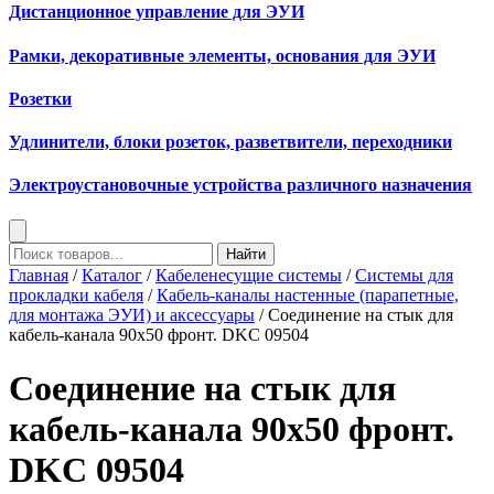
Дистанционное управление для ЭУИ
Рамки, декоративные элементы, основания для ЭУИ
Розетки
Удлинители, блоки розеток, разветвители, переходники
Электроустановочные устройства различного назначения
Найти
Главная
/
Каталог
/
Кабеленесущие системы
/
Системы для
прокладки кабеля
/
Кабель-каналы настенные (парапетные,
для монтажа ЭУИ) и аксессуары
/ Соединение на стык для
кабель-канала 90х50 фронт. DKC 09504
Соединение на стык для
кабель-канала 90х50 фронт.
DKC 09504