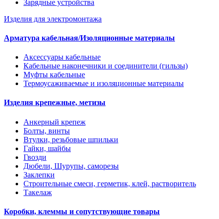
Зарядные устройства
Изделия для электромонтажа
Арматура кабельная/Изоляционные материалы
Аксессуары кабельные
Кабельные наконечники и соединители (гильзы)
Муфты кабельные
Термоусаживаемые и изоляционные материалы
Изделия крепежные, метизы
Анкерный крепеж
Болты, винты
Втулки, резьбовые шпильки
Гайки, шайбы
Гвозди
Дюбели, Шурупы, саморезы
Заклепки
Строительные смеси, герметик, клей, растворитель
Такелаж
Коробки, клеммы и сопутствующие товары