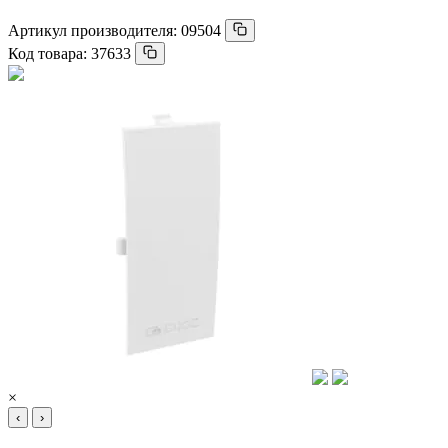
Артикул производителя:
09504
Код товара:
37633
×
‹
›