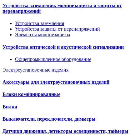
Устройства заземления, молниезащиты и защиты от
перенапряжений
Устройства заземления
Устройства защиты от перенапряжений
Элементы молниезащиты
Устройства оптической и акустической сигнализации
Общепромышленное оборудование
Электроустановочные изделия
Аксессуары для электроустановочных изделий
Блоки комбинированные
Вилки
Выключатели, переключатели, диммеры
Датчики движения, детекторы освещенности, таймеры