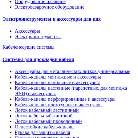
Оборудование паяльное
Электросварочное оборудование
Электроинструменты и аксессуары для них
Аксессуары
Электроинструменты
Кабеленесущие системы
Системы для прокладки кабеля
Аксессуары для металлических лотков универсальные
Кабель-каналы монтажные и аксессуары
Кабель-каналы напольные и аксессуары
Кабель-каналы настенные (парапетные, для монтажа
ЭУИ) и аксессуары
Кабель-каналы перфорированные и аксессуары
Кабель-каналы плинтусные и аксессуары
Лоток кабельный лестничный
Лоток кабельный листовой
Лоток кабельный проволочный
Огнестойкие кабель-каналы
Рукава для защиты кабеля
Системы монтажные несущие