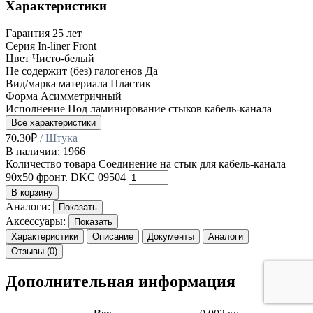
Характеристики
Гарантия
25 лет
Серия
In-liner Front
Цвет
Чисто-белый
Не содержит (без) галогенов
Да
Вид/марка материала
Пластик
Форма
Асимметричный
Исполнение
Под ламинирование стыков кабель-канала
Все характеристики
70.30
₽
/ Штука
В наличии: 1966
Количество товара Соединение на стык для кабель-канала
90х50 фронт. DKC 09504
В корзину
Аналоги:
Показать
Аксессуары:
Показать
Характеристики
Описание
Документы
Аналоги
Отзывы (0)
Дополнительная информация