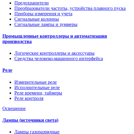
Предохранители
Преобразователи частоты, устройства плавного пуска
Приборы измерения и учета
Сигнальные колонны
Сигнальные лампы и зуммеры
Промышленные контроллеры и автоматизация
производства
Логические контроллеры и аксессуары
Средства человеко-машинного интерфейса
Реле
Измерительные реле
Исполнительные реле
Реле времени, таймеры
Реле контроля
Освещение
Лампы (источники света)
Лампы газоразрядные