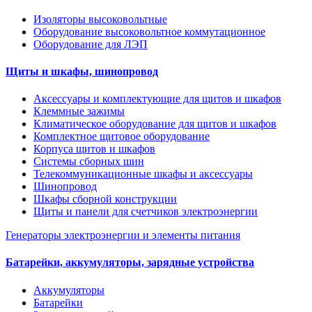
Изоляторы высоковольтные
Оборудование высоковольтное коммутационное
Оборудование для ЛЭП
Щиты и шкафы, шинопровод
Аксессуары и комплектующие для щитов и шкафов
Клеммные зажимы
Климатическое оборудование для щитов и шкафов
Комплектное щитовое оборудование
Корпуса щитов и шкафов
Системы сборных шин
Телекоммуникационные шкафы и аксессуары
Шинопровод
Шкафы сборной конструкции
Щиты и панели для счетчиков электроэнергии
Генераторы электроэнергии и элементы питания
Батарейки, аккумуляторы, зарядные устройства
Аккумуляторы
Батарейки