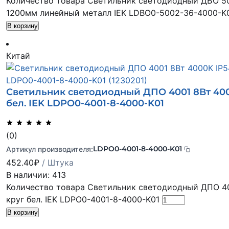
Количество товара Светильник светодиодный ДБО 50
1200мм линейный металл IEK LDBO0-5002-36-4000-K
В корзину
Китай
Светильник светодиодный ДПО 4001 8Вт 400
бел. IEK LDPO0-4001-8-4000-K01
(0)
LDPO0-4001-8-4000-K01
Артикул производителя:
452.40
₽
/ Штука
В наличии: 413
Количество товара Светильник светодиодный ДПО 40
круг бел. IEK LDPO0-4001-8-4000-K01
В корзину