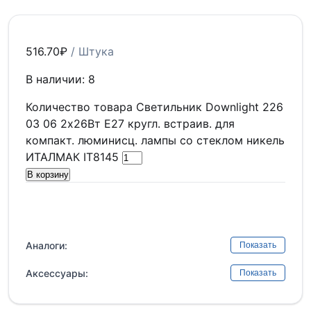
516.70
₽
/ Штука
В наличии: 8
Количество товара Светильник Downlight 226
03 06 2х26Вт E27 кругл. встраив. для
компакт. люминисц. лампы со стеклом никель
ИТАЛМАК IT8145
В корзину
Аналоги:
Показать
Аксессуары:
Показать