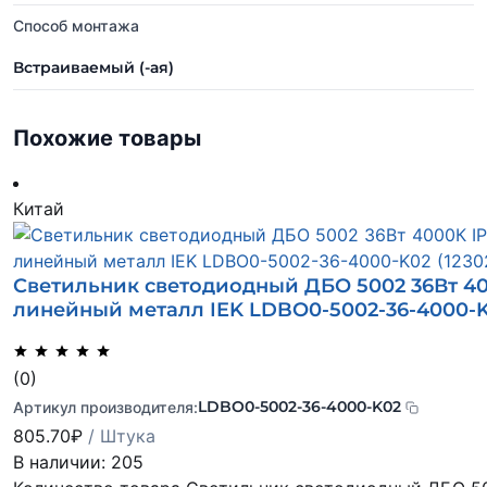
Способ монтажа
Встраиваемый (-ая)
Похожие товары
Китай
Светильник светодиодный ДБО 5002 36Вт 40
линейный металл IEK LDBO0-5002-36-4000-
(0)
LDBO0-5002-36-4000-K02
Артикул производителя:
805.70
₽
/ Штука
В наличии: 205