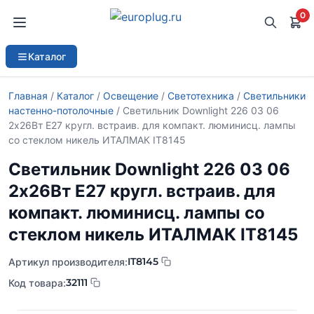
0
Каталог
Главная
/
Каталог
/
Освещение
/
Светотехника
/
Светильники
настенно-потолочные
/ Светильник Downlight 226 03 06
2х26Вт E27 кругл. встраив. для компакт. люминисц. лампы
со стеклом никель ИТАЛМАК IT8145
Светильник Downlight 226 03 06
2х26Вт E27 кругл. встраив. для
компакт. люминисц. лампы со
стеклом никель ИТАЛМАК IT8145
IT8145
Артикул производителя:
32111
Код товара: