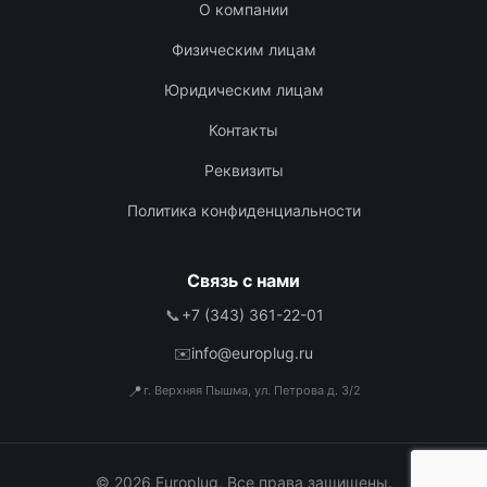
О компании
Физическим лицам
Юридическим лицам
Контакты
Реквизиты
Политика конфиденциальности
Связь с нами
📞
+7 (343) 361-22-01
✉️
info@europlug.ru
📍
г. Верхняя Пышма, ул. Петрова д. 3/2
© 2026 Europlug. Все права защищены.