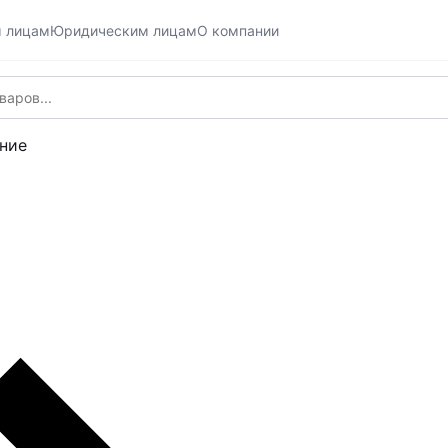
м лицам
Юридическим лицам
О компании
ние