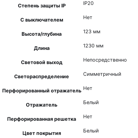
IP20
Степень защиты IP
Нет
С выключателем
123 мм
Высота/глубина
1230 мм
Длина
Непосредственно
Световой выход
Симметричный
Светораспределение
Нет
Перфорированный отражатель
Белый
Отражатель
Нет
Перфорированная решетка
Белый
Цвет покрытия