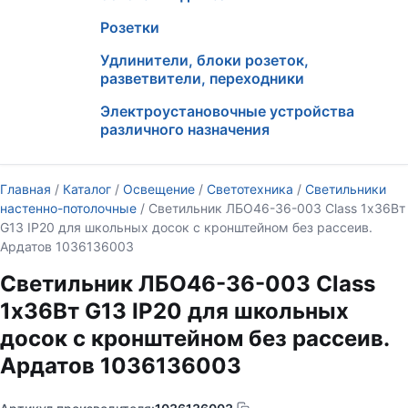
Розетки
Удлинители, блоки розеток,
разветвители, переходники
Электроустановочные устройства
различного назначения
Главная
/
Каталог
/
Освещение
/
Светотехника
/
Светильники
настенно-потолочные
/ Светильник ЛБО46-36-003 Class 1х36Вт
G13 IP20 для школьных досок с кронштейном без рассеив.
Ардатов 1036136003
Светильник ЛБО46-36-003 Class
1х36Вт G13 IP20 для школьных
досок с кронштейном без рассеив.
Ардатов 1036136003