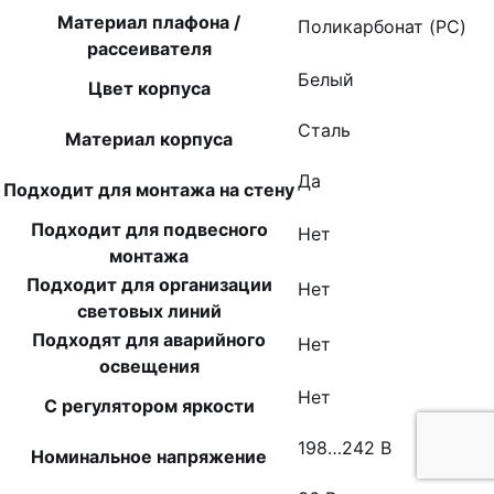
Материал плафона /
Поликарбонат (PC)
рассеивателя
Белый
Цвет корпуса
Сталь
Материал корпуса
Да
Подходит для монтажа на стену
Подходит для подвесного
Нет
монтажа
Подходит для организации
Нет
световых линий
Подходят для аварийного
Нет
освещения
Нет
С регулятором яркости
198…242 В
Номинальное напряжение