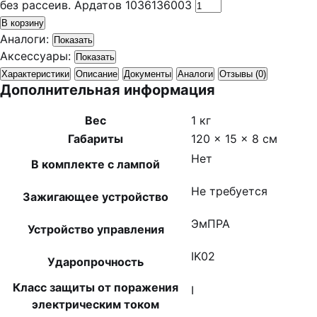
без рассеив. Ардатов 1036136003
В корзину
Аналоги:
Показать
Аксессуары:
Показать
Характеристики
Описание
Документы
Аналоги
Отзывы (0)
Дополнительная информация
Вес
1 кг
Габариты
120 × 15 × 8 см
Нет
В комплекте с лампой
Не требуется
Зажигающее устройство
ЭмПРА
Устройство управления
IK02
Ударопрочность
Класс защиты от поражения
I
электрическим током