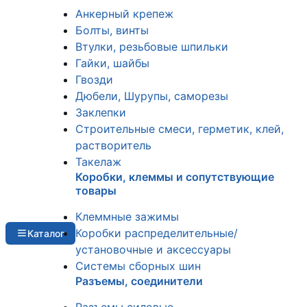
Анкерный крепеж
Болты, винты
Втулки, резьбовые шпильки
Гайки, шайбы
Гвозди
Дюбели, Шурупы, саморезы
Заклепки
Строительные смеси, герметик, клей,
растворитель
Такелаж
Коробки, клеммы и сопутствующие
товары
Клеммные зажимы
Коробки распределительные/
Каталог
установочные и аксессуары
Системы сборных шин
Разъемы, соединители