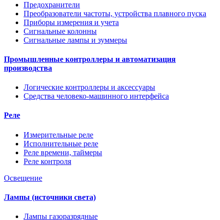
Предохранители
Преобразователи частоты, устройства плавного пуска
Приборы измерения и учета
Сигнальные колонны
Сигнальные лампы и зуммеры
Промышленные контроллеры и автоматизация
производства
Логические контроллеры и аксессуары
Средства человеко-машинного интерфейса
Реле
Измерительные реле
Исполнительные реле
Реле времени, таймеры
Реле контроля
Освещение
Лампы (источники света)
Лампы газоразрядные