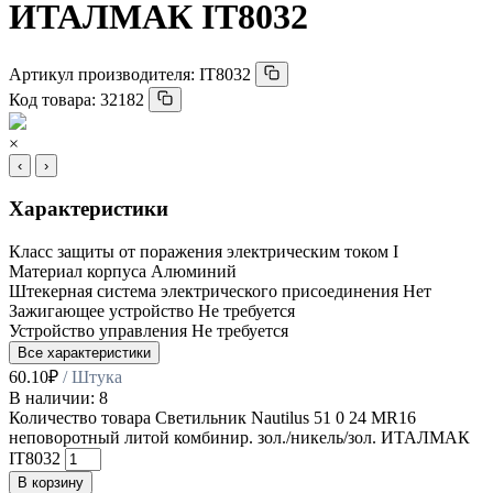
ИТАЛМАК IT8032
Артикул производителя:
IT8032
Код товара:
32182
×
‹
›
Характеристики
Класс защиты от поражения электрическим током
I
Материал корпуса
Алюминий
Штекерная система электрического присоединения
Нет
Зажигающее устройство
Не требуется
Устройство управления
Не требуется
Все характеристики
60.10
₽
/ Штука
В наличии: 8
Количество товара Светильник Nautilus 51 0 24 MR16
неповоротный литой комбинир. зол./никель/зол. ИТАЛМАК
IT8032
В корзину