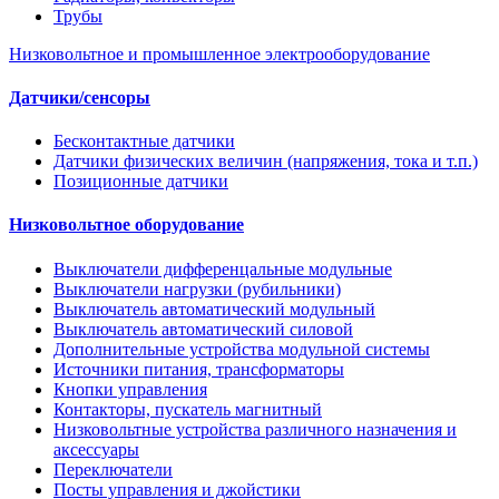
Трубы
Низковольтное и промышленное электрооборудование
Датчики/сенсоры
Бесконтактные датчики
Датчики физических величин (напряжения, тока и т.п.)
Позиционные датчики
Низковольтное оборудование
Выключатели дифференцальные модульные
Выключатели нагрузки (рубильники)
Выключатель автоматический модульный
Выключатель автоматический силовой
Дополнительные устройства модульной системы
Источники питания, трансформаторы
Кнопки управления
Контакторы, пускатель магнитный
Низковольтные устройства различного назначения и
аксессуары
Переключатели
Посты управления и джойстики