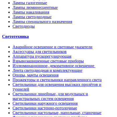
Лампы галогенные
Лампы люминесцентные
Лампы накаливания
Лампы светодиодные
Лампы специального назначения
Светодиоды
Светотехника
Аварийное освещение и световые указатели
Аксессуары для светильников
Аппаратура пускорегулирующая
Взрывозащищенные световые приборы
Иллюминационное, декоративное освещение
Лента светодиодная и комплектующие
Опоры, мачты освещения
Прожекторы и светильники направленного света
Светильники для освещения высоких пролётов и
туннелей
Светильники линейные, для модульных и
магистральных систем освещения
Светильники наружного освещения
Светильники настенно-потолочные
Светильники настольные, напольные, станочные