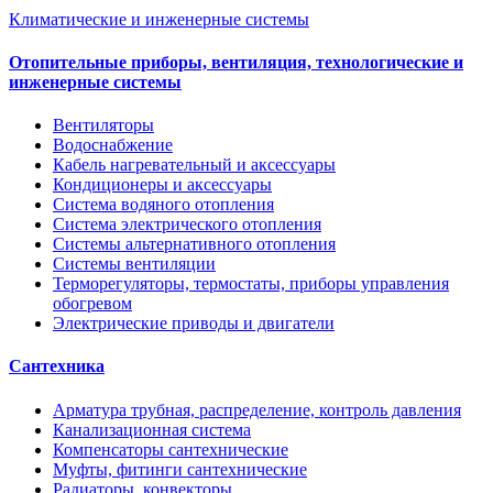
Климатические и инженерные системы
Отопительные приборы, вентиляция, технологические и
инженерные системы
Вентиляторы
Водоснабжение
Кабель нагревательный и аксессуары
Кондиционеры и аксессуары
Система водяного отопления
Система электрического отопления
Системы альтернативного отопления
Системы вентиляции
Терморегуляторы, термостаты, приборы управления
обогревом
Электрические приводы и двигатели
Сантехника
Арматура трубная, распределение, контроль давления
Канализационная система
Компенсаторы сантехнические
Муфты, фитинги сантехнические
Радиаторы, конвекторы