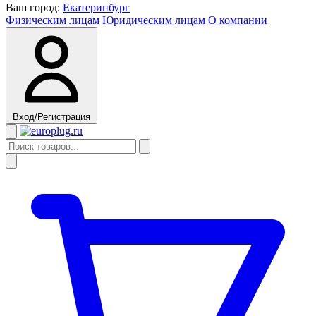
Ваш город:
Екатеринбург
Физическим лицам
Юридическим лицам
О компании
Вход/Регистрация