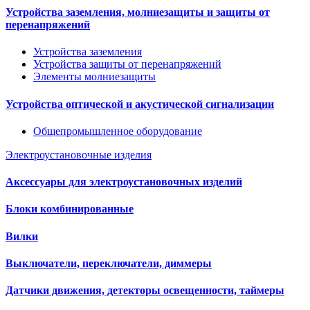
Устройства заземления, молниезащиты и защиты от
перенапряжений
Устройства заземления
Устройства защиты от перенапряжений
Элементы молниезащиты
Устройства оптической и акустической сигнализации
Общепромышленное оборудование
Электроустановочные изделия
Аксессуары для электроустановочных изделий
Блоки комбинированные
Вилки
Выключатели, переключатели, диммеры
Датчики движения, детекторы освещенности, таймеры