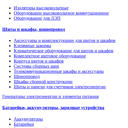
Изоляторы высоковольтные
Оборудование высоковольтное коммутационное
Оборудование для ЛЭП
Щиты и шкафы, шинопровод
Аксессуары и комплектующие для щитов и шкафов
Клеммные зажимы
Климатическое оборудование для щитов и шкафов
Комплектное щитовое оборудование
Корпуса щитов и шкафов
Системы сборных шин
Телекоммуникационные шкафы и аксессуары
Шинопровод
Шкафы сборной конструкции
Щиты и панели для счетчиков электроэнергии
Генераторы электроэнергии и элементы питания
Батарейки, аккумуляторы, зарядные устройства
Аккумуляторы
Батарейки