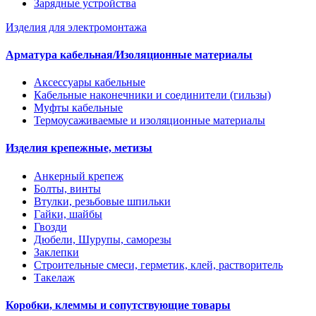
Зарядные устройства
Изделия для электромонтажа
Арматура кабельная/Изоляционные материалы
Аксессуары кабельные
Кабельные наконечники и соединители (гильзы)
Муфты кабельные
Термоусаживаемые и изоляционные материалы
Изделия крепежные, метизы
Анкерный крепеж
Болты, винты
Втулки, резьбовые шпильки
Гайки, шайбы
Гвозди
Дюбели, Шурупы, саморезы
Заклепки
Строительные смеси, герметик, клей, растворитель
Такелаж
Коробки, клеммы и сопутствующие товары