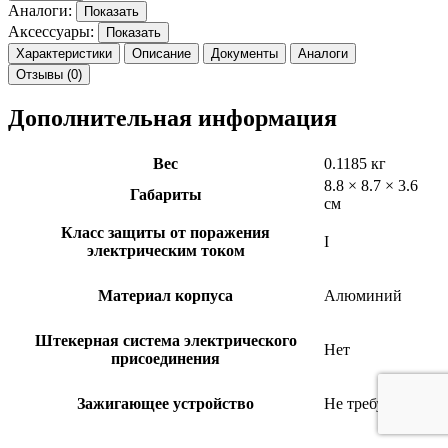
Аналоги:
Показать
Аксессуары:
Показать
Характеристики
Описание
Документы
Аналоги
Отзывы (0)
Дополнительная информация
Вес
0.1185 кг
8.8 × 8.7 × 3.6
Габариты
см
Класс защиты от поражения
I
электрическим током
Материал корпуса
Алюминий
Штекерная система электрического
Нет
присоединения
Зажигающее устройство
Не требуется