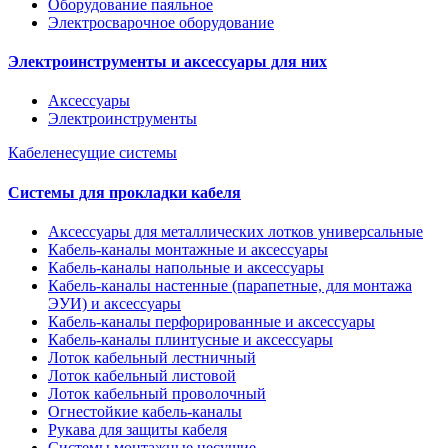
Оборудование паяльное
Электросварочное оборудование
Электроинструменты и аксессуары для них
Аксессуары
Электроинструменты
Кабеленесущие системы
Системы для прокладки кабеля
Аксессуары для металлических лотков универсальные
Кабель-каналы монтажные и аксессуары
Кабель-каналы напольные и аксессуары
Кабель-каналы настенные (парапетные, для монтажа
ЭУИ) и аксессуары
Кабель-каналы перфорированные и аксессуары
Кабель-каналы плинтусные и аксессуары
Лоток кабельный лестничный
Лоток кабельный листовой
Лоток кабельный проволочный
Огнестойкие кабель-каналы
Рукава для защиты кабеля
Системы монтажные несущие