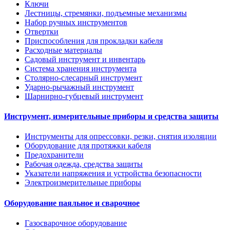
Ключи
Лестницы, стремянки, подъемные механизмы
Набор ручных инструментов
Отвертки
Приспособления для прокладки кабеля
Расходные материалы
Садовый инструмент и инвентарь
Система хранения инструмента
Столярно-слесарный инструмент
Ударно-рычажный инструмент
Шарнирно-губцевый инструмент
Инструмент, измерительные приборы и средства защиты
Инструменты для опрессовки, резки, снятия изоляции
Оборудование для протяжки кабеля
Предохранители
Рабочая одежда, средства защиты
Указатели напряжения и устройства безопасности
Электроизмерительные приборы
Оборудование паяльное и сварочное
Газосварочное оборудование