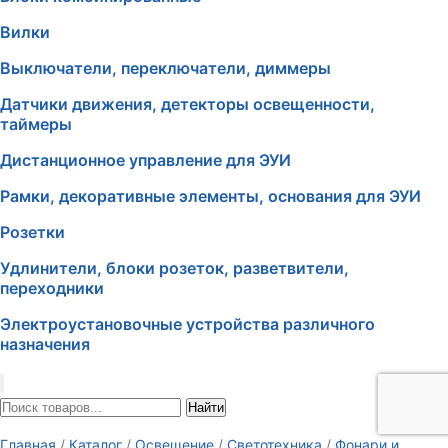
Вилки
Выключатели, переключатели, диммеры
Датчики движения, детекторы освещенности,
таймеры
Дистанционное управление для ЭУИ
Рамки, декоративные элементы, основания для ЭУИ
Розетки
Удлинители, блоки розеток, разветвители,
переходники
Электроустановочные устройства различного
назначения
Найти
Главная
/
Каталог
/
Освещение
/
Светотехника
/
Фонари и