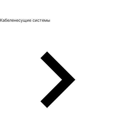
Кабеленесущие системы