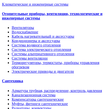
Климатические и инженерные системы
Отопительные приборы, вентиляция, технологические и
инженерные системы
Вентиляторы
Водоснабжение
Кабель нагревательный и аксессуары
Кондиционеры и аксессуары
Система водяного отопления
Система электрического отопления
Системы альтернативного отопления
Системы вентиляции
Терморегуляторы, термостаты, приборы управления
обогревом
Электрические приводы и двигатели
Сантехника
Арматура трубная, распределение, контроль давления
Канализационная система
Компенсаторы сантехнические
Муфты, фитинги сантехнические
Радиаторы, конвекторы