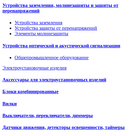
Устройства заземления, молниезащиты и защиты от
перенапряжений
Устройства заземления
Устройства защиты от перенапряжений
Элементы молниезащиты
Устройства оптической и акустической сигнализации
Общепромышленное оборудование
Электроустановочные изделия
Аксессуары для электроустановочных изделий
Блоки комбинированные
Вилки
Выключатели, переключатели, диммеры
Датчики движения, детекторы освещенности, таймеры