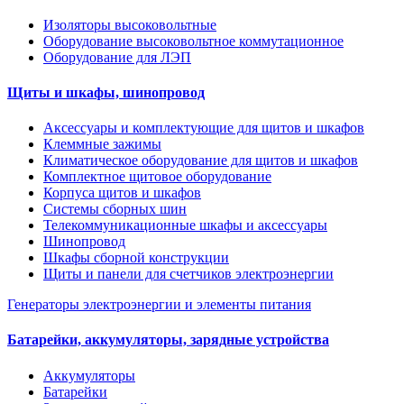
Изоляторы высоковольтные
Оборудование высоковольтное коммутационное
Оборудование для ЛЭП
Щиты и шкафы, шинопровод
Аксессуары и комплектующие для щитов и шкафов
Клеммные зажимы
Климатическое оборудование для щитов и шкафов
Комплектное щитовое оборудование
Корпуса щитов и шкафов
Системы сборных шин
Телекоммуникационные шкафы и аксессуары
Шинопровод
Шкафы сборной конструкции
Щиты и панели для счетчиков электроэнергии
Генераторы электроэнергии и элементы питания
Батарейки, аккумуляторы, зарядные устройства
Аккумуляторы
Батарейки