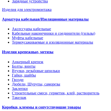
Зарядные устройства
Изделия для электромонтажа
Арматура кабельная/Изоляционные материалы
Аксессуары кабельные
Кабельные наконечники и соединители (гильзы)
Муфты кабельные
Термоусаживаемые и изоляционные материалы
Изделия крепежные, метизы
Анкерный крепеж
Болты, винты
Втулки, резьбовые шпильки
Гайки, шайбы
Гвозди
Дюбели, Шурупы, саморезы
Заклепки
Строительные смеси, герметик, клей, растворитель
Такелаж
Коробки, клеммы и сопутствующие товары