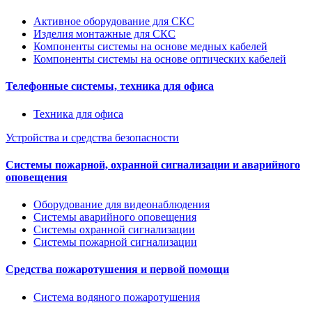
Активное оборудование для СКС
Изделия монтажные для СКС
Компоненты системы на основе медных кабелей
Компоненты системы на основе оптических кабелей
Телефонные системы, техника для офиса
Техника для офиса
Устройства и средства безопасности
Системы пожарной, охранной сигнализации и аварийного
оповещения
Оборудование для видеонаблюдения
Системы аварийного оповещения
Системы охранной сигнализации
Системы пожарной сигнализации
Средства пожаротушения и первой помощи
Система водяного пожаротушения