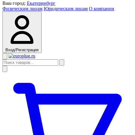
Ваш город:
Екатеринбург
Физическим лицам
Юридическим лицам
О компании
Вход/Регистрация