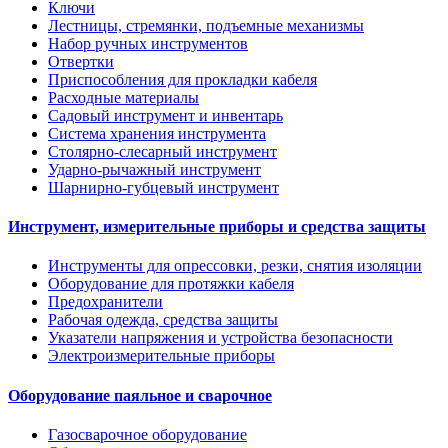
Ключи
Лестницы, стремянки, подъемные механизмы
Набор ручных инструментов
Отвертки
Приспособления для прокладки кабеля
Расходные материалы
Садовый инструмент и инвентарь
Система хранения инструмента
Столярно-слесарный инструмент
Ударно-рычажный инструмент
Шарнирно-губцевый инструмент
Инструмент, измерительные приборы и средства защиты
Инструменты для опрессовки, резки, снятия изоляции
Оборудование для протяжки кабеля
Предохранители
Рабочая одежда, средства защиты
Указатели напряжения и устройства безопасности
Электроизмерительные приборы
Оборудование паяльное и сварочное
Газосварочное оборудование