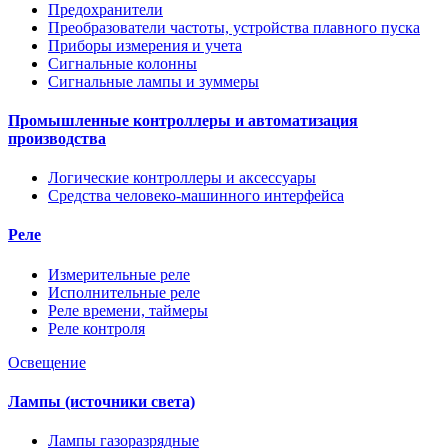
Предохранители
Преобразователи частоты, устройства плавного пуска
Приборы измерения и учета
Сигнальные колонны
Сигнальные лампы и зуммеры
Промышленные контроллеры и автоматизация
производства
Логические контроллеры и аксессуары
Средства человеко-машинного интерфейса
Реле
Измерительные реле
Исполнительные реле
Реле времени, таймеры
Реле контроля
Освещение
Лампы (источники света)
Лампы газоразрядные