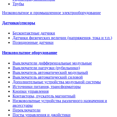
Трубы
Низковольтное и промышленное электрооборудование
Датчики/сенсоры
Бесконтактные датчики
Датчики физических величин (напряжения, тока и т.п.)
Позиционные датчики
Низковольтное оборудование
Выключатели дифференцальные модульные
Выключатели нагрузки (рубильники)
Выключатель автоматический модульный
Выключатель автоматический силовой
Дополнительные устройства модульной системы
Источники питания, трансформаторы
Кнопки управления
Контакторы, пускатель магнитный
Низковольтные устройства различного назначения и
аксессуары
Переключатели
Посты управления и джойстики