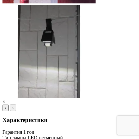
×
‹
›
Характеристики
Гарантия
1 год
Тип лампы
LED несменный