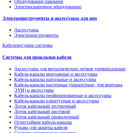
Оборудование паяльное
Электросварочное оборудование
Электроинструменты и аксессуары для них
Аксессуары
Электроинструменты
Кабеленесущие системы
Системы для прокладки кабеля
Аксессуары для металлических лотков универсальные
Кабель-каналы монтажные и аксессуары
Кабель-каналы напольные и аксессуары
Кабель-каналы настенные (парапетные, для монтажа
ЭУИ) и аксессуары
Кабель-каналы перфорированные и аксессуары
Кабель-каналы плинтусные и аксессуары
Лоток кабельный лестничный
Лоток кабельный листовой
Лоток кабельный проволочный
Огнестойкие кабель-каналы
Рукава для защиты кабеля
Системы монтажные несущие