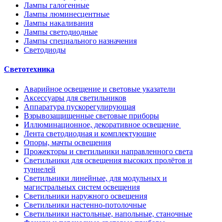
Лампы галогенные
Лампы люминесцентные
Лампы накаливания
Лампы светодиодные
Лампы специального назначения
Светодиоды
Светотехника
Аварийное освещение и световые указатели
Аксессуары для светильников
Аппаратура пускорегулирующая
Взрывозащищенные световые приборы
Иллюминационное, декоративное освещение
Лента светодиодная и комплектующие
Опоры, мачты освещения
Прожекторы и светильники направленного света
Светильники для освещения высоких пролётов и
туннелей
Светильники линейные, для модульных и
магистральных систем освещения
Светильники наружного освещения
Светильники настенно-потолочные
Светильники настольные, напольные, станочные