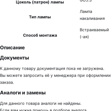
GU5.3
Цоколь (патрон) лампы
Лампа
Тип лампы
накаливания
Встраиваемый
Способ монтажа
(-ая)
Описание
Документы
К данному товару документация пока не загружена.
Вы можете запросить её у менеджера при оформлении
заказа.
Аналоги и замены
Для данного товара аналоги не найдены.
Если вам нужна помощь в подборе аналога,