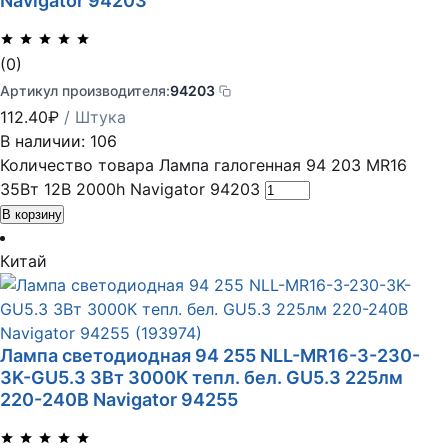
Navigator 94203
(0)
Артикул производителя:
94203
112.40
₽
/ Штука
В наличии: 106
Количество товара Лампа галогенная 94 203 MR16
35Вт 12В 2000h Navigator 94203
В корзину
Китай
Лампа светодиодная 94 255 NLL-MR16-3-230-
3K-GU5.3 3Вт 3000К тепл. бел. GU5.3 225лм
220-240В Navigator 94255