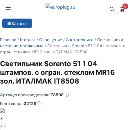
0
Каталог
Главная
/
Каталог
/
Освещение
/
Светотехника
/
Светильники
настенно-потолочные
/ Светильник Sorento 51 1 04 штампов. с
огран. стеклом MR16 зол. ИТАЛМАК IT8508
Светильник Sorento 51 1 04
штампов. с огран. стеклом MR16
зол. ИТАЛМАК IT8508
Артикул производителя:
IT8508
Код товара:
32128
×
‹
›