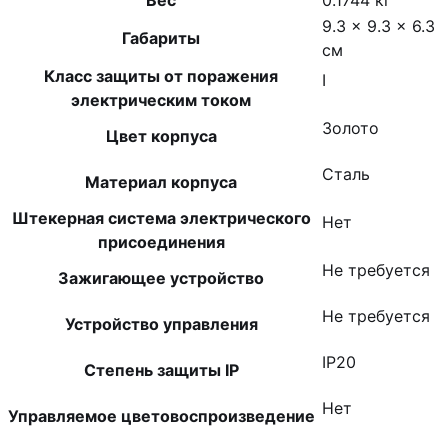
Вес
0.1744 кг
9.3 × 9.3 × 6.3
Габариты
см
Класс защиты от поражения
I
электрическим током
Золото
Цвет корпуса
Сталь
Материал корпуса
Штекерная система электрического
Нет
присоединения
Не требуется
Зажигающее устройство
Не требуется
Устройство управления
IP20
Степень защиты IP
Нет
Управляемое цветовоспроизведение