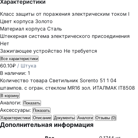
Характеристики
Класс защиты от поражения электрическим током
I
Цвет корпуса
Золото
Материал корпуса
Сталь
Штекерная система электрического присоединения
Нет
Зажигающее устройство
Не требуется
Все характеристики
60.10
₽
/ Штука
В наличии: 1
Количество товара Светильник Sorento 51 1 04
штампов. с огран. стеклом MR16 зол. ИТАЛМАК IT8508
В корзину
Аналоги:
Показать
Аксессуары:
Показать
Характеристики
Описание
Документы
Аналоги
Отзывы (0)
Дополнительная информация