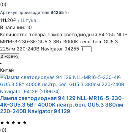
(0)
Артикул производителя:
94255
111.20
₽
/ Штука
В наличии: 10
Количество товара Лампа светодиодная 94 255 NLL-
MR16-3-230-3K-GU5.3 3Вт 3000К тепл. бел. GU5.3
225лм 220-240В Navigator 94255
В корзину
Китай
Лампа светодиодная 94 129 NLL-MR16-5-230-
4K-GU5.3 5Вт 4000К нейтр. бел. GU5.3 380лм
220-240В Navigator 94129
(0)