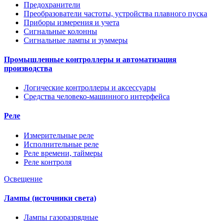
Предохранители
Преобразователи частоты, устройства плавного пуска
Приборы измерения и учета
Сигнальные колонны
Сигнальные лампы и зуммеры
Промышленные контроллеры и автоматизация
производства
Логические контроллеры и аксессуары
Средства человеко-машинного интерфейса
Реле
Измерительные реле
Исполнительные реле
Реле времени, таймеры
Реле контроля
Освещение
Лампы (источники света)
Лампы газоразрядные