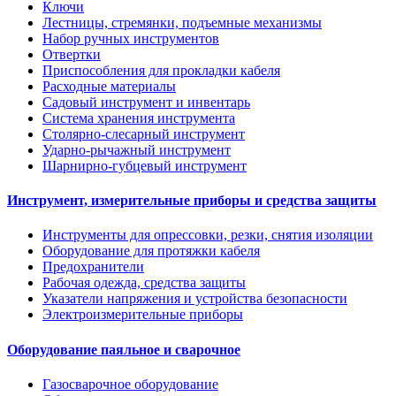
Ключи
Лестницы, стремянки, подъемные механизмы
Набор ручных инструментов
Отвертки
Приспособления для прокладки кабеля
Расходные материалы
Садовый инструмент и инвентарь
Система хранения инструмента
Столярно-слесарный инструмент
Ударно-рычажный инструмент
Шарнирно-губцевый инструмент
Инструмент, измерительные приборы и средства защиты
Инструменты для опрессовки, резки, снятия изоляции
Оборудование для протяжки кабеля
Предохранители
Рабочая одежда, средства защиты
Указатели напряжения и устройства безопасности
Электроизмерительные приборы
Оборудование паяльное и сварочное
Газосварочное оборудование