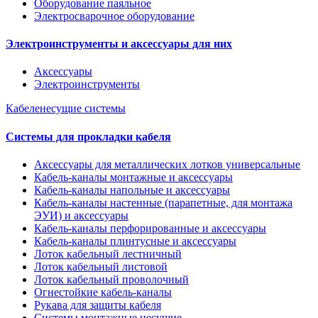
Оборудование паяльное
Электросварочное оборудование
Электроинструменты и аксессуары для них
Аксессуары
Электроинструменты
Кабеленесущие системы
Системы для прокладки кабеля
Аксессуары для металлических лотков универсальные
Кабель-каналы монтажные и аксессуары
Кабель-каналы напольные и аксессуары
Кабель-каналы настенные (парапетные, для монтажа
ЭУИ) и аксессуары
Кабель-каналы перфорированные и аксессуары
Кабель-каналы плинтусные и аксессуары
Лоток кабельный лестничный
Лоток кабельный листовой
Лоток кабельный проволочный
Огнестойкие кабель-каналы
Рукава для защиты кабеля
Системы монтажные несущие