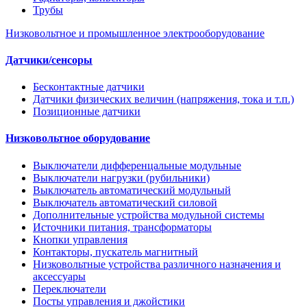
Трубы
Низковольтное и промышленное электрооборудование
Датчики/сенсоры
Бесконтактные датчики
Датчики физических величин (напряжения, тока и т.п.)
Позиционные датчики
Низковольтное оборудование
Выключатели дифференцальные модульные
Выключатели нагрузки (рубильники)
Выключатель автоматический модульный
Выключатель автоматический силовой
Дополнительные устройства модульной системы
Источники питания, трансформаторы
Кнопки управления
Контакторы, пускатель магнитный
Низковольтные устройства различного назначения и
аксессуары
Переключатели
Посты управления и джойстики