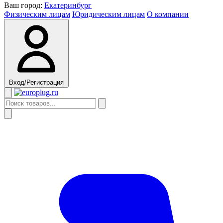
Ваш город:
Екатеринбург
Физическим лицам
Юридическим лицам
О компании
Вход/Регистрация