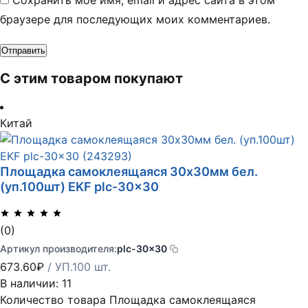
Сохранить моё имя, email и адрес сайта в этом
браузере для последующих моих комментариев.
С этим товаром покупают
Китай
Площадка самоклеящаяся 30х30мм бел.
(уп.100шт) EKF plc-30×30
(0)
Артикул производителя:
plc-30x30
673.60
₽
/ УП.100 шт.
В наличии: 11
Количество товара Площадка самоклеящаяся