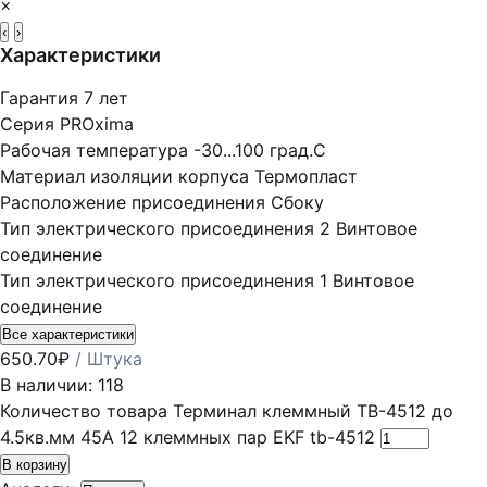
×
‹
›
Характеристики
Гарантия
7 лет
Серия
PROxima
Рабочая температура
-30...100 град.C
Материал изоляции корпуса
Термопласт
Расположение присоединения
Сбоку
Тип электрического присоединения 2
Винтовое
соединение
Тип электрического присоединения 1
Винтовое
соединение
Все характеристики
650.70
₽
/ Штука
В наличии: 118
Количество товара Терминал клеммный TB-4512 до
4.5кв.мм 45А 12 клеммных пар EKF tb-4512
В корзину