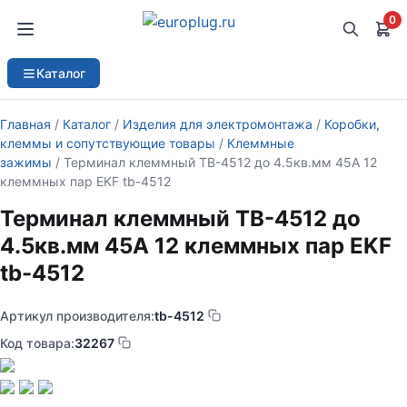
0
Каталог
Главная
/
Каталог
/
Изделия для электромонтажа
/
Коробки,
клеммы и сопутствующие товары
/
Клеммные
зажимы
/ Терминал клеммный TB-4512 до 4.5кв.мм 45А 12
клеммных пар EKF tb-4512
Терминал клеммный TB-4512 до
4.5кв.мм 45А 12 клеммных пар EKF
tb-4512
Артикул производителя:
tb-4512
Код товара:
32267