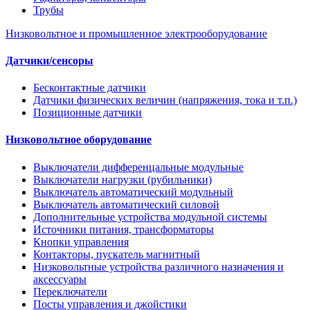
Трубы
Низковольтное и промышленное электрооборудование
Датчики/сенсоры
Бесконтактные датчики
Датчики физических величин (напряжения, тока и т.п.)
Позиционные датчики
Низковольтное оборудование
Выключатели дифференцальные модульные
Выключатели нагрузки (рубильники)
Выключатель автоматический модульный
Выключатель автоматический силовой
Дополнительные устройства модульной системы
Источники питания, трансформаторы
Кнопки управления
Контакторы, пускатель магнитный
Низковольтные устройства различного назначения и
аксессуары
Переключатели
Посты управления и джойстики