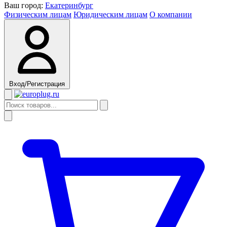
Ваш город:
Екатеринбург
Физическим лицам
Юридическим лицам
О компании
Вход/Регистрация