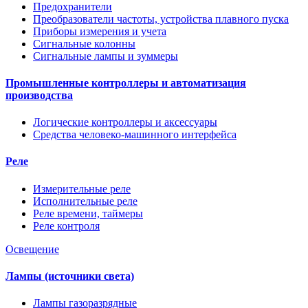
Предохранители
Преобразователи частоты, устройства плавного пуска
Приборы измерения и учета
Сигнальные колонны
Сигнальные лампы и зуммеры
Промышленные контроллеры и автоматизация
производства
Логические контроллеры и аксессуары
Средства человеко-машинного интерфейса
Реле
Измерительные реле
Исполнительные реле
Реле времени, таймеры
Реле контроля
Освещение
Лампы (источники света)
Лампы газоразрядные