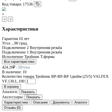
Код товара:
17536
×
‹
›
Характеристики
Гарантия
10 лет
Угол
...90 град.
Подключение 2
Внутренняя резьба
Подключение 1
Внутренняя резьба
Исполнение
Тройник T-форма
Все характеристики
424.20
₽
/ Штука
В наличии: 10
Количество товара Тройник ВР-ВР-ВР 1дюйм (25/5) VALFEX
VF.130.L.100
В корзину
Аналоги:
Показать
Аксессуары:
Показать
Характеристики
Описание
Документы
Аналоги
Отзывы (0)