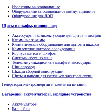
Изоляторы высоковольтные
Оборудование высоковольтное коммутационное
Оборудование для ЛЭП
Щиты и шкафы, шинопровод
Аксессуары и комплектующие для щитов и шкафов
Клеммные зажимы
Климатическое оборудование для щитов и шкафов
Комплектное щитовое оборудование
Корпуса щитов и шкафов
Системы сборных шин
Телекоммуникационные шкафы и аксессуары
Шинопровод
Шкафы сборной конструкции
Щиты и панели для счетчиков электроэнергии
Генераторы электроэнергии и элементы питания
Батарейки, аккумуляторы, зарядные устройства
Аккумуляторы
Батарейки