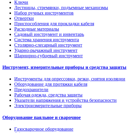
Ключи
Лестницы, стремянки, подъемные механизмы
Набор ручных инструментов
Отвертки
Приспособления для прокладки кабеля
Расходные материалы
Садовый инструмент и инвентарь
Система хранения инструмента
Столярно-слесарный инструмент
Ударно-рычажный инструмент
Шарнирно-губцевый инструмент
Инструмент, измерительные приборы и средства защиты
Инструменты для опрессовки, резки, снятия изоляции
Оборудование для протяжки кабеля
Предохранители
Рабочая одежда, средства защиты
Указатели напряжения и устройства безопасности
Электроизмерительные приборы
Оборудование паяльное и сварочное
Газосварочное оборудование