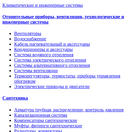
Климатические и инженерные системы
Отопительные приборы, вентиляция, технологические и
инженерные системы
Вентиляторы
Водоснабжение
Кабель нагревательный и аксессуары
Кондиционеры и аксессуары
Система водяного отопления
Система электрического отопления
Системы альтернативного отопления
Системы вентиляции
Терморегуляторы, термостаты, приборы управления
обогревом
Электрические приводы и двигатели
Сантехника
Арматура трубная, распределение, контроль давления
Канализационная система
Компенсаторы сантехнические
Муфты, фитинги сантехнические
Радиаторы, конвекторы