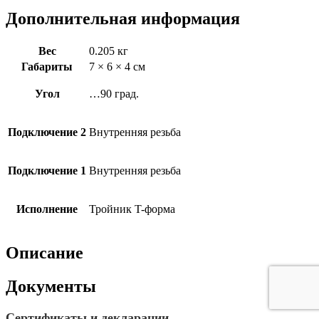
Дополнительная информация
Вес
0.205 кг
Габариты
7 × 6 × 4 см
Угол
…90 град.
Подключение 2
Внутренняя резьба
Подключение 1
Внутренняя резьба
Исполнение
Тройник T-форма
Описание
Документы
Сертификаты и декларации