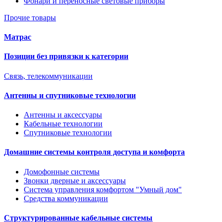
Фонари и переносные световые приборы
Прочие товары
Матрас
Позиции без привязки к категории
Связь, телекоммуникации
Антенны и спутниковые технологии
Антенны и аксессуары
Кабельные технологии
Спутниковые технологии
Домашние системы контроля доступа и комфорта
Домофонные системы
Звонки дверные и аксессуары
Система управления комфортом "Умный дом"
Средства коммуникации
Структурированные кабельные системы