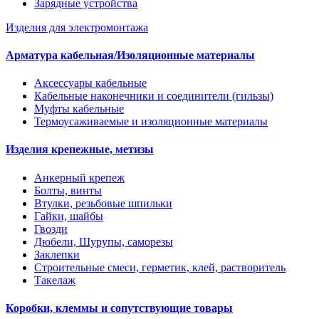
Зарядные устройства
Изделия для электромонтажа
Арматура кабельная/Изоляционные материалы
Аксессуары кабельные
Кабельные наконечники и соединители (гильзы)
Муфты кабельные
Термоусаживаемые и изоляционные материалы
Изделия крепежные, метизы
Анкерный крепеж
Болты, винты
Втулки, резьбовые шпильки
Гайки, шайбы
Гвозди
Дюбели, Шурупы, саморезы
Заклепки
Строительные смеси, герметик, клей, растворитель
Такелаж
Коробки, клеммы и сопутствующие товары