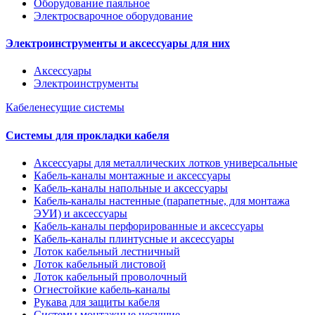
Оборудование паяльное
Электросварочное оборудование
Электроинструменты и аксессуары для них
Аксессуары
Электроинструменты
Кабеленесущие системы
Системы для прокладки кабеля
Аксессуары для металлических лотков универсальные
Кабель-каналы монтажные и аксессуары
Кабель-каналы напольные и аксессуары
Кабель-каналы настенные (парапетные, для монтажа
ЭУИ) и аксессуары
Кабель-каналы перфорированные и аксессуары
Кабель-каналы плинтусные и аксессуары
Лоток кабельный лестничный
Лоток кабельный листовой
Лоток кабельный проволочный
Огнестойкие кабель-каналы
Рукава для защиты кабеля
Системы монтажные несущие