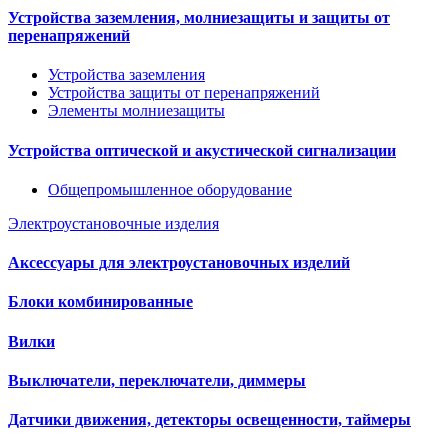
Устройства заземления, молниезащиты и защиты от
перенапряжений
Устройства заземления
Устройства защиты от перенапряжений
Элементы молниезащиты
Устройства оптической и акустической сигнализации
Общепромышленное оборудование
Электроустановочные изделия
Аксессуары для электроустановочных изделий
Блоки комбинированные
Вилки
Выключатели, переключатели, диммеры
Датчики движения, детекторы освещенности, таймеры