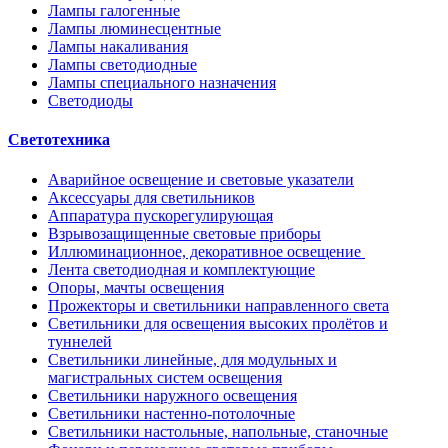
Лампы галогенные
Лампы люминесцентные
Лампы накаливания
Лампы светодиодные
Лампы специального назначения
Светодиоды
Светотехника
Аварийное освещение и световые указатели
Аксессуары для светильников
Аппаратура пускорегулирующая
Взрывозащищенные световые приборы
Иллюминационное, декоративное освещение
Лента светодиодная и комплектующие
Опоры, мачты освещения
Прожекторы и светильники направленного света
Светильники для освещения высоких пролётов и
туннелей
Светильники линейные, для модульных и
магистральных систем освещения
Светильники наружного освещения
Светильники настенно-потолочные
Светильники настольные, напольные, станочные