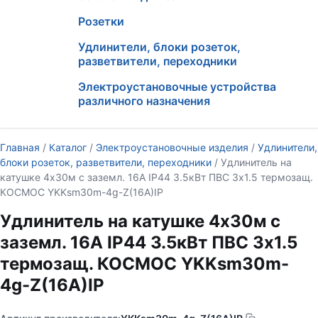
Розетки
Удлинители, блоки розеток,
разветвители, переходники
Электроустановочные устройства
различного назначения
Главная
/
Каталог
/
Электроустановочные изделия
/
Удлинители,
блоки розеток, разветвители, переходники
/ Удлинитель на
катушке 4х30м с заземл. 16А IP44 3.5кВт ПВС 3х1.5 термозащ.
КОСМОС YKKsm30m-4g-Z(16A)IP
Удлинитель на катушке 4х30м с
заземл. 16А IP44 3.5кВт ПВС 3х1.5
термозащ. КОСМОС YKKsm30m-
4g-Z(16A)IP