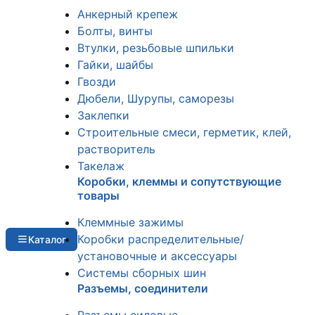
Анкерный крепеж
Болты, винты
Втулки, резьбовые шпильки
Гайки, шайбы
Гвозди
Дюбели, Шурупы, саморезы
Заклепки
Строительные смеси, герметик, клей,
растворитель
Такелаж
Коробки, клеммы и сопутствующие
товары
Клеммные зажимы
Коробки распределительные/
Каталог
установочные и аксессуары
Системы сборных шин
Разъемы, соединители