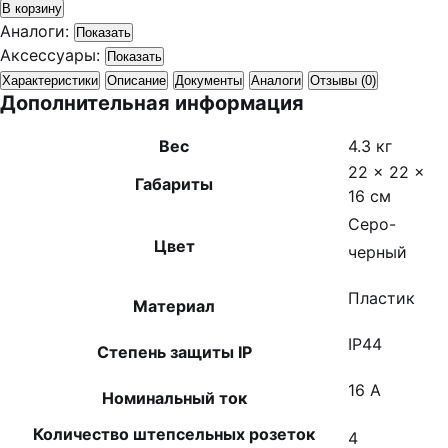
В корзину
Аналоги:
Показать
Аксессуары:
Показать
Характеристики
Описание
Документы
Аналоги
Отзывы (0)
Дополнительная информация
Вес
4.3 кг
22 × 22 ×
Габариты
16 см
Серо-
Цвет
черный
Пластик
Материал
IP44
Степень защиты IP
16 А
Номинальный ток
Количество штепсельных розеток
4